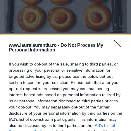
Băscuțe cu brânză dulce și caise – rețetă video + text
www.lauralaurentiu.ro -
Do Not Process My
31.07.2026
Personal Information
If you wish to opt-out of the sale, sharing to third parties, or
processing of your personal or sensitive information for
targeted advertising by us, please use the below opt-out
section to confirm your selection. Please note that after your
opt-out request is processed you may continue seeing
interest-based ads based on personal information utilized by
us or personal information disclosed to third parties prior to
your opt-out. You may separately opt-out of the further
disclosure of your personal information by third parties on the
IAB’s list of downstream participants. This information may
also be disclosed by us to third parties on the
IAB’s List of