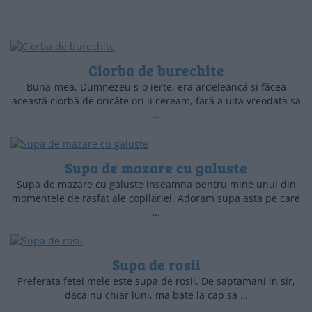
Ciorba de burechite
Bună-mea, Dumnezeu s-o ierte, era ardeleancă și făcea
această ciorbă de oricâte ori ii ceream, fără a uita vreodată să
…
Supa de mazare cu galuste
Supa de mazare cu galuste inseamna pentru mine unul din
momentele de rasfat ale copilariei. Adoram supa asta pe care
…
Supa de rosii
Preferata fetei mele este supa de rosii. De saptamani in sir,
daca nu chiar luni, ma bate la cap sa …