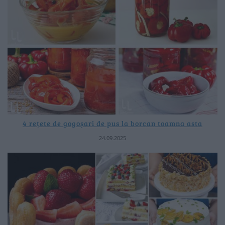
4 rețete de gogoșari de pus la borcan toamna asta
24.09.2025