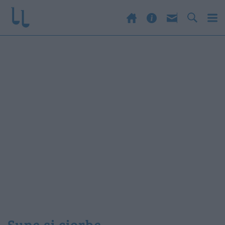
Supe și ciorbe