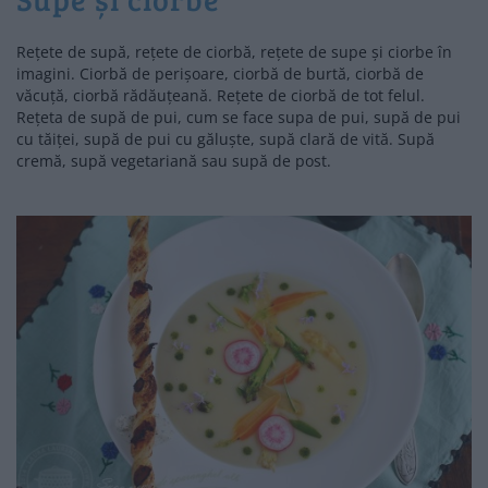
Rețete de supă, rețete de ciorbă, rețete de supe și ciorbe în
imagini. Ciorbă de perișoare, ciorbă de burtă, ciorbă de
văcuță, ciorbă rădăuțeană. Rețete de ciorbă de tot felul.
Rețeta de supă de pui, cum se face supa de pui, supă de pui
cu tăiței, supă de pui cu găluște, supă clară de vită. Supă
cremă, supă vegetariană sau supă de post.