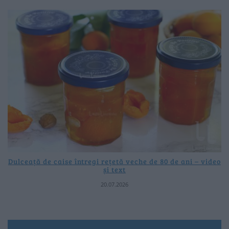
Dulceață de caise întregi rețetă veche de 80 de ani – video
și text
20.07.2026