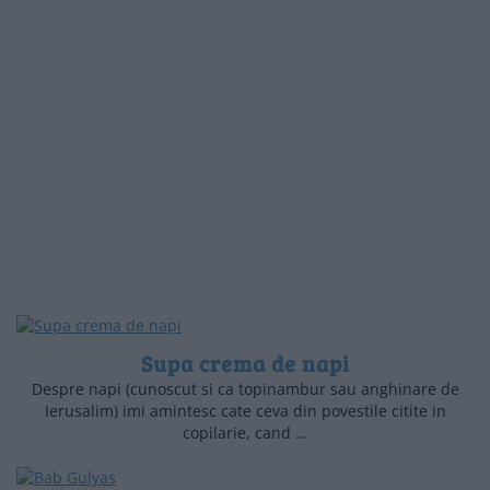
Supa crema de napi
Despre napi (cunoscut si ca topinambur sau anghinare de
Ierusalim) imi amintesc cate ceva din povestile citite in
copilarie, cand …