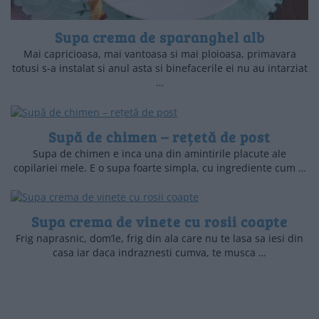
Supa crema de sparanghel alb
Mai capricioasa, mai vantoasa si mai ploioasa, primavara
totusi s-a instalat si anul asta si binefacerile ei nu au intarziat
…
Supă de chimen – rețetă de post
Supa de chimen e inca una din amintirile placute ale
copilariei mele. E o supa foarte simpla, cu ingrediente cum …
Supa crema de vinete cu rosii coapte
Frig naprasnic, dom’le, frig din ala care nu te lasa sa iesi din
casa iar daca indraznesti cumva, te musca …