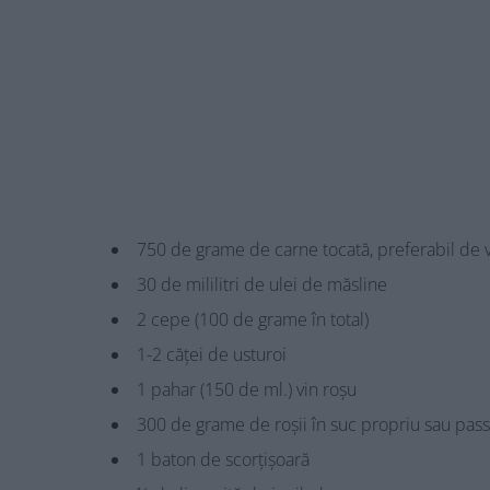
750 de grame de carne tocată, preferabil de v
30 de mililitri de ulei de măsline
2 cepe (100 de grame în total)
1-2 căței de usturoi
1 pahar (150 de ml.) vin roșu
300 de grame de roșii în suc propriu sau pass
1 baton de scorțișoară