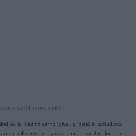
ând de la felul de carne folosit și până la excluderea
e aceste diferențe, musacaua rămâne același lucru: o