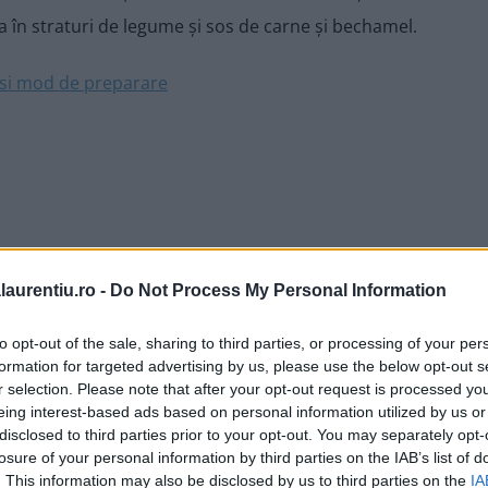
ta în straturi de legume și sos de carne și bechamel.
laurentiu.ro -
Do Not Process My Personal Information
to opt-out of the sale, sharing to third parties, or processing of your per
formation for targeted advertising by us, please use the below opt-out s
r selection. Please note that after your opt-out request is processed y
eing interest-based ads based on personal information utilized by us or
disclosed to third parties prior to your opt-out. You may separately opt-
losure of your personal information by third parties on the IAB’s list of
. This information may also be disclosed by us to third parties on the
IA