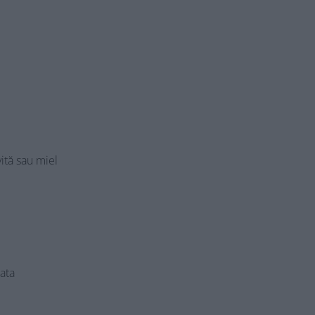
ită sau miel
ata