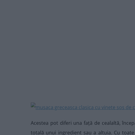
Acestea pot diferi una față de cealaltă, încep
totală unui ingredient sau a altuia. Cu toat