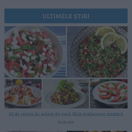
ULTIMELE ȘTIRI
20 de rețete de salate de vară fără prelucrare termică
06.08.2026