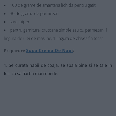
100 de grame de smantana lichida pentru gatit
30 de grame de parmezan
sare, piper
pentru garnitura: crutoane simple sau cu parmezan, 1
lingura de ulei de masline, 1 lingura de chives fin tocat
Preparare
Supa Crema De Napi
:
1. Se curata napii de coaja, se spala bine si se taie in
felii ca sa fiarba mai repede.