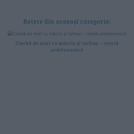
Rețete din aceeași categorie:
Ciorbă de miel cu măcriș și tarhon – rețetă
ardelenească