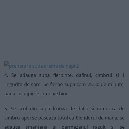
4. Se adauga supa fierbinte, dafinul, cimbrul si 1
lingurita de sare. Se fierbe supa cam 25-30 de minute,
pana ce napii se inmoaie bine.
5. Se scot din supa frunza de dafin si ramurica de
cimbru apoi se paseaza totul cu blenderul de mana, se
adauga smantana si parmezanul razuit si se