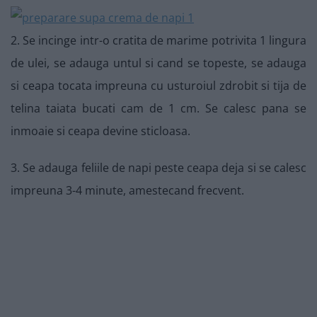
2. Se incinge intr-o cratita de marime potrivita 1 lingura
de ulei, se adauga untul si cand se topeste, se adauga
si ceapa tocata impreuna cu usturoiul zdrobit si tija de
telina taiata bucati cam de 1 cm. Se calesc pana se
inmoaie si ceapa devine sticloasa.
3. Se adauga feliile de napi peste ceapa deja si se calesc
impreuna 3-4 minute, amestecand frecvent.