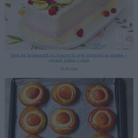
Tort de înghețată cu fructe în trei straturi și arome –
rețetă video + text
07.08.2026