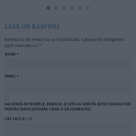
LASĂ UN RĂSPUNS
Adresa ta de email nu va fi publicată.
Câmpurile obligatorii
sunt marcate cu
*
NUME
*
EMAIL
*
SALVEAZĂ-MI NUMELE, EMAILUL ȘI SITE-UL WEB ÎN ACEST NAVIGATOR
PENTRU DATA VIITOARE CÂND O SĂ COMENTEZ.
CÂT FACE 8 + 2?