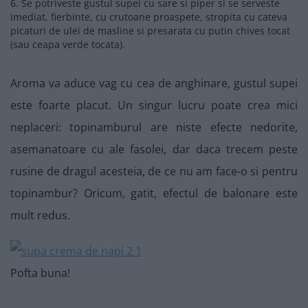
6. Se potriveste gustul supei cu sare si piper si se serveste
imediat, fierbinte, cu crutoane proaspete, stropita cu cateva
picaturi de ulei de masline si presarata cu putin chives tocat
(sau ceapa verde tocata).
Aroma va aduce vag cu cea de anghinare, gustul supei
este foarte placut. Un singur lucru poate crea mici
neplaceri: topinamburul are niste efecte nedorite,
asemanatoare cu ale fasolei, dar daca trecem peste
rusine de dragul acesteia, de ce nu am face-o si pentru
topinambur? Oricum, gatit, efectul de balonare este
mult redus.
Pofta buna!