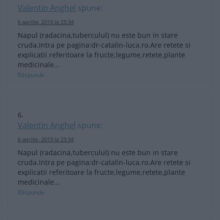
Valentin Anghel
spune:
6 aprilie, 2015 la 23:34
Napul (radacina,tuberculul) nu este bun in stare
cruda.Intra pe pagina:dr-catalin-luca.ro.Are retete si
explicatii referitoare la fructe,legume,retete,plante
medicinale…
Răspunde
Valentin Anghel
spune:
6 aprilie, 2015 la 23:34
Napul (radacina,tuberculul) nu este bun in stare
cruda.Intra pe pagina:dr-catalin-luca.ro.Are retete si
explicatii referitoare la fructe,legume,retete,plante
medicinale…
Răspunde