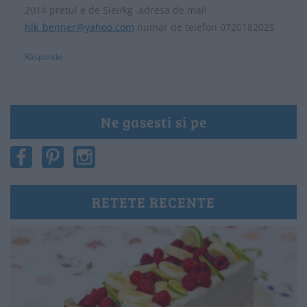
2014 pretul e de 5lei/kg .adresa de mail
hlk_benner@yahoo.com
numar de telefon 0720182025
Răspunde
Ne gasesti si pe
RETETE RECENTE