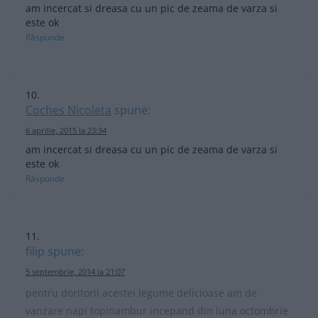
am incercat si dreasa cu un pic de zeama de varza si
este ok
Răspunde
Coches Nicoleta
spune:
6 aprilie, 2015 la 23:34
am incercat si dreasa cu un pic de zeama de varza si
este ok
Răspunde
filip
spune:
5 septembrie, 2014 la 21:07
pentru doritorii acestei legume delicioase am de
vanzare napi topinambur incepand din luna octombrie