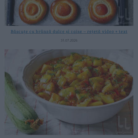
Băscuțe cu brânză dulce și caise – rețetă video + text
31.07.2026