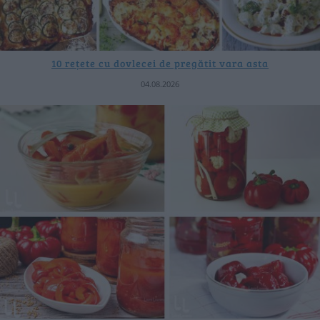
10 rețete cu dovlecei de pregătit vara asta
04.08.2026