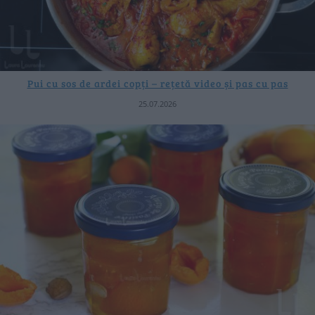
Pui cu sos de ardei copți – rețetă video și pas cu pas
25.07.2026