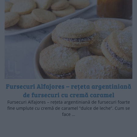
Fursecuri Alfajores – rețeta argentiniană
de fursecuri cu cremă caramel
Fursecuri Alfajores – rețeta argentiniană de fursecuri foarte
fine umplute cu cremă de caramel ”dulce de leche”. Cum se
face …