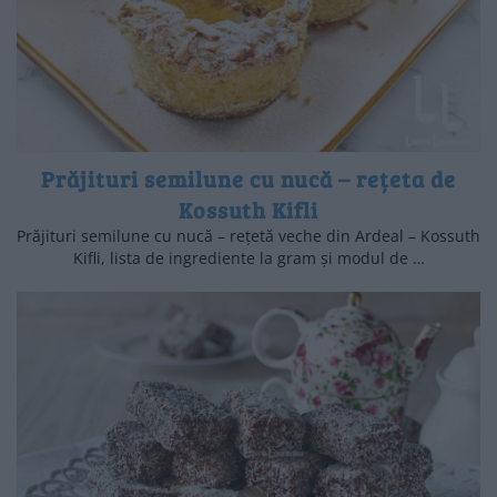
Prăjituri semilune cu nucă – rețeta de
Kossuth Kifli
Prăjituri semilune cu nucă – rețetă veche din Ardeal – Kossuth
Kifli, lista de ingrediente la gram și modul de …