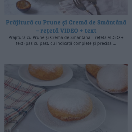
Prăjitură cu Prune și Cremă de Smântână
– rețetă VIDEO + text
Prăjitură cu Prune și Cremă de Smântână – rețetă VIDEO +
text (pas cu pas), cu indicații complete și precisă …