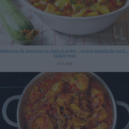
Mâncare de dovlecei cu roșii și ardei – rețetă simplă de vară –
VIDEO+text
28.07.2026