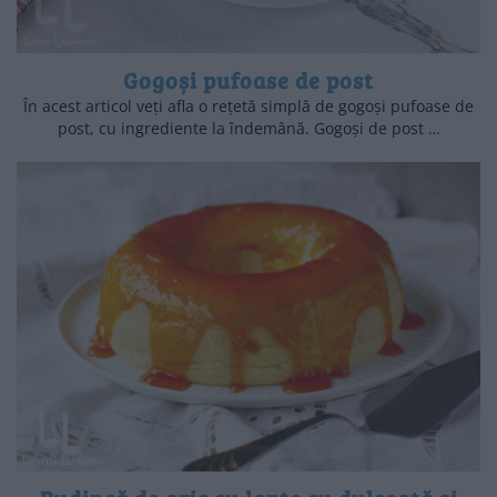
Gogoși pufoase de post
În acest articol veți afla o rețetă simplă de gogoși pufoase de
post, cu ingrediente la îndemână. Gogoși de post …