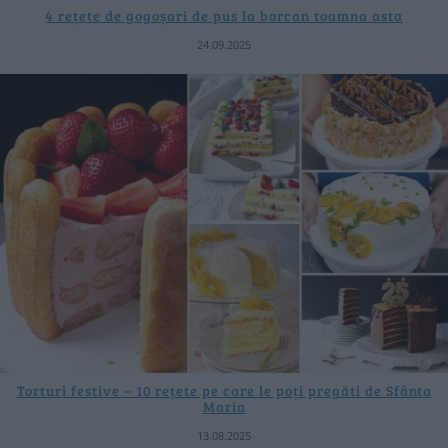
4 rețete de gogoșari de pus la borcan toamna asta
24.09.2025
Torturi festive – 10 rețete pe care le poți pregăti de Sfânta
Maria
13.08.2025