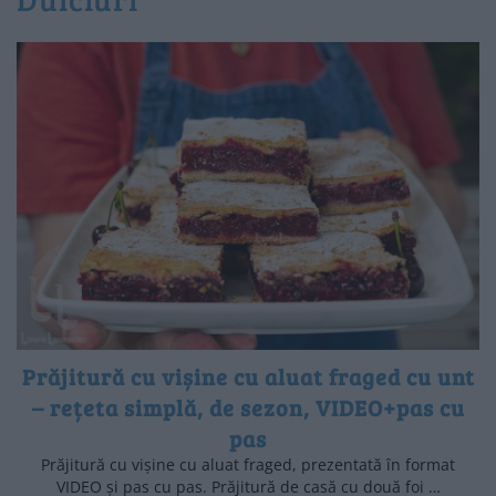
Prăjitură cu vișine cu aluat fraged cu unt
– rețeta simplă, de sezon, VIDEO+pas cu
pas
Prăjitură cu vișine cu aluat fraged, prezentată în format
VIDEO și pas cu pas. Prăjitură de casă cu două foi …