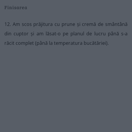
Finisarea
12. Am scos prăjitura cu prune și cremă de smântână
din cuptor și am lăsat-o pe planul de lucru până s-a
răcit complet (până la temperatura bucătăriei).