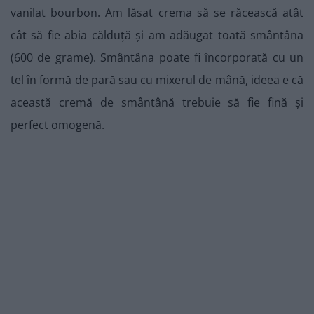
vanilat bourbon. Am lăsat crema să se răcească atât
cât să fie abia călduță și am adăugat toată smântâna
(600 de grame). Smântâna poate fi încorporată cu un
tel în formă de pară sau cu mixerul de mână, ideea e că
această cremă de smântână trebuie să fie fină și
perfect omogenă.