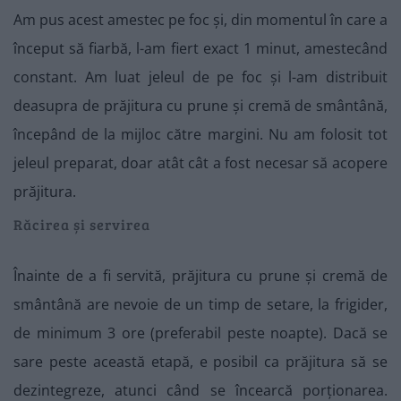
Am pus acest amestec pe foc și, din momentul în care a
început să fiarbă, l-am fiert exact 1 minut, amestecând
constant. Am luat jeleul de pe foc și l-am distribuit
deasupra de prăjitura cu prune și cremă de smântână,
începând de la mijloc către margini. Nu am folosit tot
jeleul preparat, doar atât cât a fost necesar să acopere
prăjitura.
Răcirea și servirea
Înainte de a fi servită, prăjitura cu prune și cremă de
smântână are nevoie de un timp de setare, la frigider,
de minimum 3 ore (preferabil peste noapte). Dacă se
sare peste această etapă, e posibil ca prăjitura să se
dezintegreze, atunci când se încearcă porționarea.