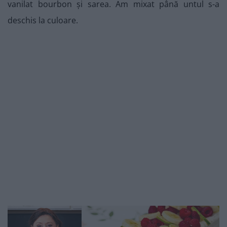
vanilat bourbon și sarea. Am mixat până untul s-a
deschis la culoare.