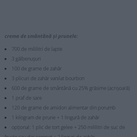
crema de smântână și prunele:
700 de mililitri de lapte
3 gălbenușuri
100 de grame de zahăr
3 plicuri de zahăr vanilat bourbon
600 de grame de smântână cu 25% grăsime (acrișoară)
1 praf de sare
120 de grame de amidon alimentar din porumb
1 kilogram de prune + 1 lingură de zahăr
opțional: 1 plic de tort gelee + 250 mililitri de suc de