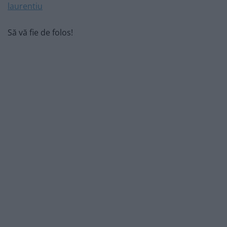
Să vă fie de folos!