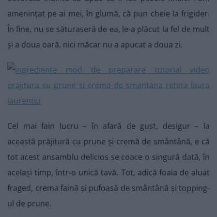
amenințat pe ai mei, în glumă, că pun cheie la frigider.
În fine, nu se săturaseră de ea, le-a plăcut la fel de mult
și a doua oară, nici măcar nu a apucat a doua zi.
Cel mai fain lucru – în afară de gust, desigur – la
această prăjitură cu prune și cremă de smântână, e că
tot acest ansamblu delicios se coace o singură dată, în
același timp, într-o unică tavă. Tot, adică foaia de aluat
fraged, crema faină și pufoasă de smântână și topping-
ul de prune.