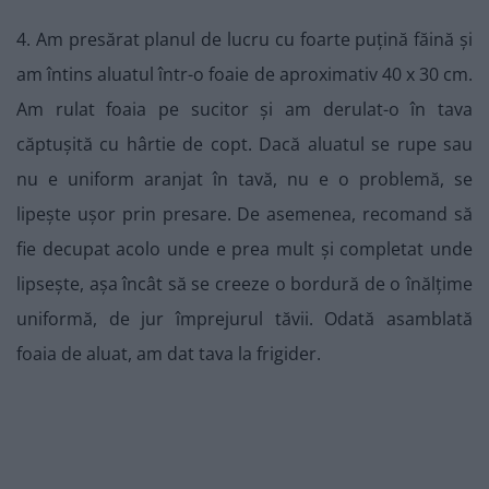
4. Am presărat planul de lucru cu foarte puțină făină și
am întins aluatul într-o foaie de aproximativ 40 x 30 cm.
Am rulat foaia pe sucitor și am derulat-o în tava
căptușită cu hârtie de copt. Dacă aluatul se rupe sau
nu e uniform aranjat în tavă, nu e o problemă, se
lipește ușor prin presare. De asemenea, recomand să
fie decupat acolo unde e prea mult și completat unde
lipsește, așa încât să se creeze o bordură de o înălțime
uniformă, de jur împrejurul tăvii. Odată asamblată
foaia de aluat, am dat tava la frigider.