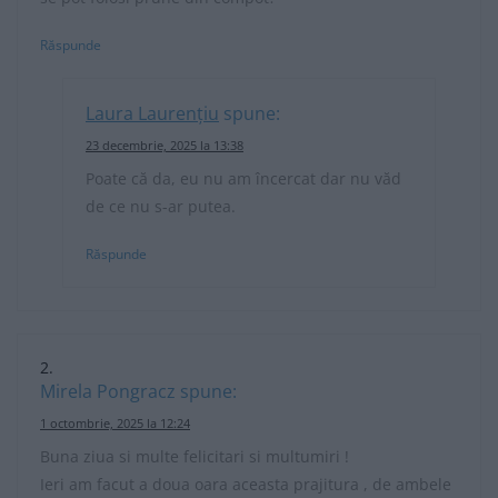
Răspunde
Laura Laurențiu
spune:
23 decembrie, 2025 la 13:38
Poate că da, eu nu am încercat dar nu văd
de ce nu s-ar putea.
Răspunde
Mirela Pongracz
spune:
1 octombrie, 2025 la 12:24
Buna ziua si multe felicitari si multumiri !
Ieri am facut a doua oara aceasta prajitura , de ambele