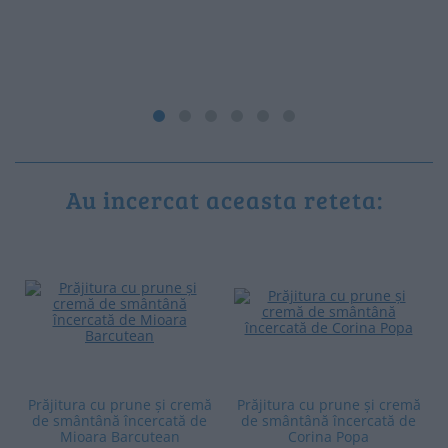
Au incercat aceasta reteta:
Prăjitura cu prune și cremă
Prăjitura cu prune și cremă
de smântână încercată de
de smântână încercată de
Mioara Barcutean
Corina Popa