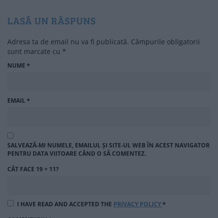
LASĂ UN RĂSPUNS
Adresa ta de email nu va fi publicată.
Câmpurile obligatorii
sunt marcate cu
*
NUME
*
EMAIL
*
SALVEAZĂ-MI NUMELE, EMAILUL ȘI SITE-UL WEB ÎN ACEST NAVIGATOR
PENTRU DATA VIITOARE CÂND O SĂ COMENTEZ.
CÂT FACE 19 + 11?
I HAVE READ AND ACCEPTED THE
PRIVACY POLICY
*