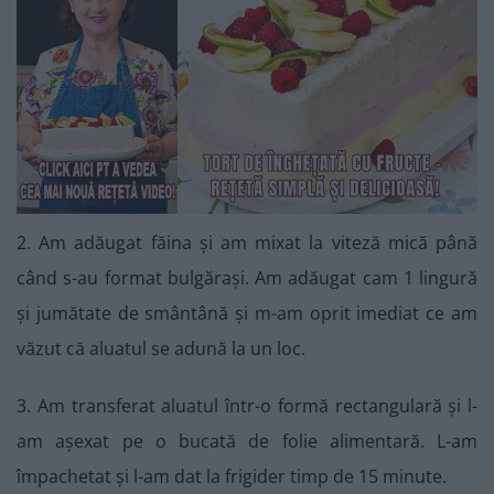
2. Am adăugat făina și am mixat la viteză mică până
când s-au format bulgărași. Am adăugat cam 1 lingură
și jumătate de smântână și m-am oprit imediat ce am
văzut că aluatul se adună la un loc.
3. Am transferat aluatul într-o formă rectangulară și l-
am așexat pe o bucată de folie alimentară. L-am
împachetat și l-am dat la frigider timp de 15 minute.