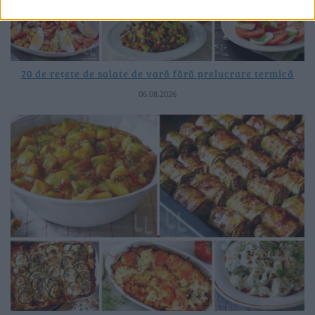
20 de rețete de salate de vară fără prelucrare termică
06.08.2026