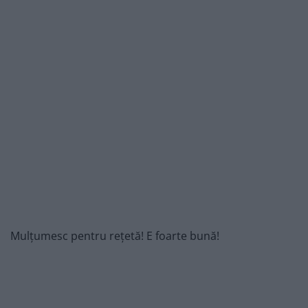
Mulțumesc pentru rețetă! E foarte bună!