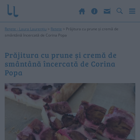
Rețete - Laura Laurențiu
>
Retete
>
Prăjitura cu prune și cremă de
smântână încercată de Corina Popa
Prăjitura cu prune și cremă de
smântână încercată de Corina
Popa