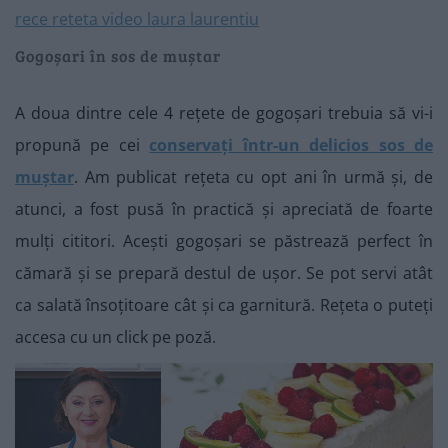
Gogoșari în sos de muștar
A doua dintre cele 4 rețete de gogoșari trebuia să vi-i
propună pe cei
conservați într-un delicios sos de
muștar
. Am publicat rețeta cu opt ani în urmă și, de
atunci, a fost pusă în practică și apreciată de foarte
mulți cititori. Acești gogoșari se păstrează perfect în
cămară și se prepară destul de ușor. Se pot servi atât
ca salată însoțitoare cât și ca garnitură. Rețeta o puteți
accesa cu un click pe poză.