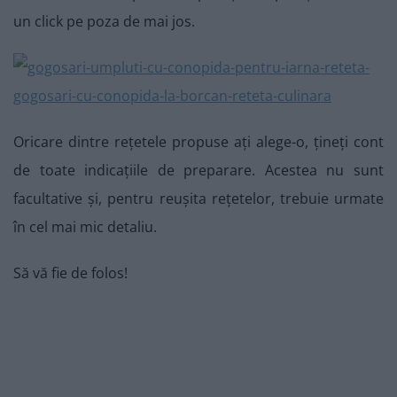
un click pe poza de mai jos.
Oricare dintre rețetele propuse ați alege-o, țineți cont
de toate indicațiile de preparare. Acestea nu sunt
facultative și, pentru reușita rețetelor, trebuie urmate
în cel mai mic detaliu.
Să vă fie de folos!