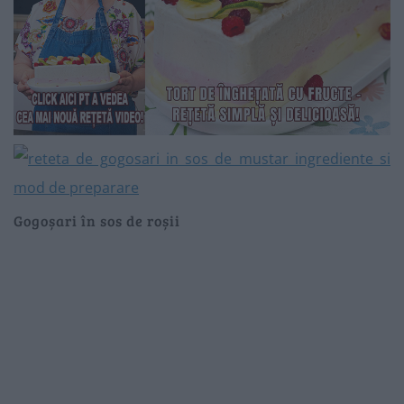
Gogoșari în sos de roșii