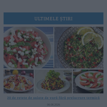
ULTIMELE ȘTIRI
20 de rețete de salate de vară fără prelucrare termică
06.08.2026