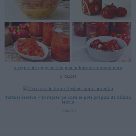
4 rețete de gogoșari de pus la borcan toamna asta
24.09.2025
Torturi festive – 10 rețete pe care le poți pregăti de Sfânta
Maria
13.08.2025