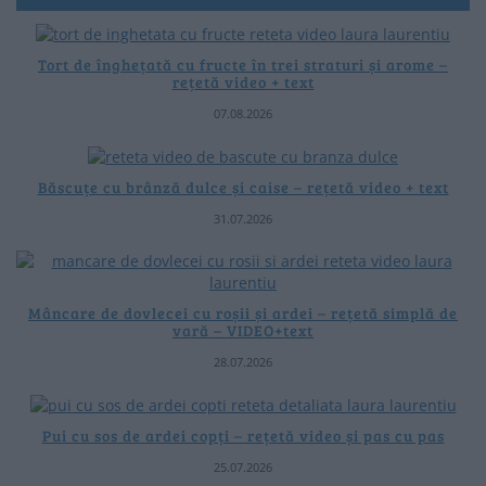
Tort de înghețată cu fructe în trei straturi și arome –
rețetă video + text
07.08.2026
Băscuțe cu brânză dulce și caise – rețetă video + text
31.07.2026
Mâncare de dovlecei cu roșii și ardei – rețetă simplă de
vară – VIDEO+text
28.07.2026
Pui cu sos de ardei copți – rețetă video și pas cu pas
25.07.2026