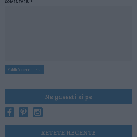
COMENTARIU
*
Ne gasesti si pe
RETETE RECENTE