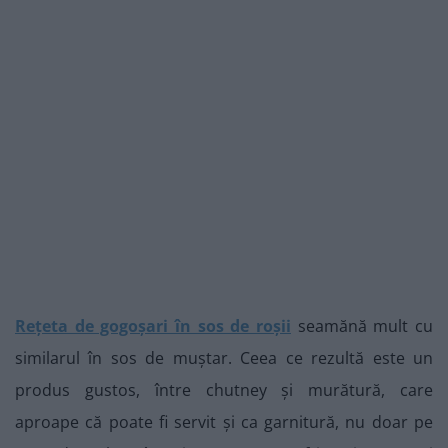
Rețeta de gogoșari în sos de roșii
seamănă mult cu
similarul în sos de muștar. Ceea ce rezultă este un
produs gustos, între chutney și murătură, care
aproape că poate fi servit și ca garnitură, nu doar pe