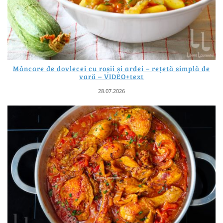
Mâncare de dovlecei cu roșii și ardei – rețetă simplă de
vară – VIDEO+text
28.07.2026