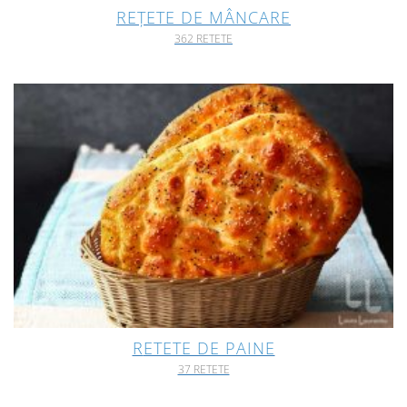
REȚETE DE MÂNCARE
362 RETETE
RETETE DE PAINE
37 RETETE