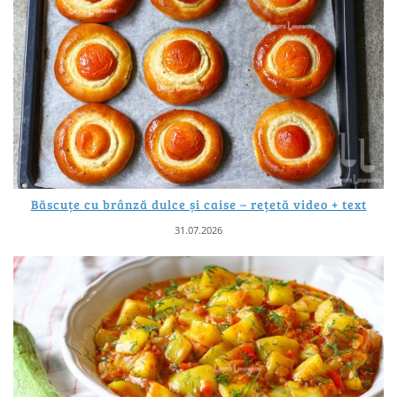
Băscuțe cu brânză dulce și caise – rețetă video + text
31.07.2026