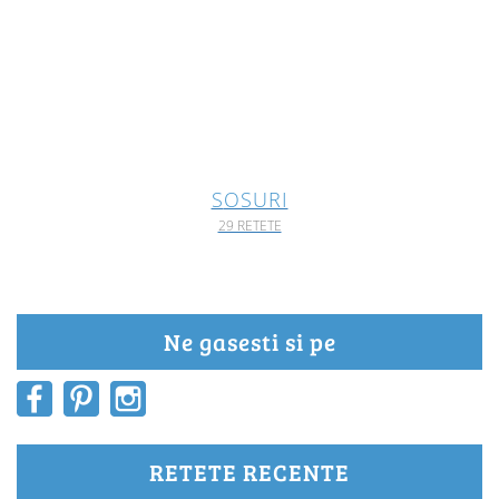
SOSURI
29 RETETE
Ne gasesti si pe
RETETE RECENTE