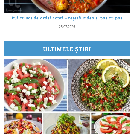
Pui cu sos de ardei copți – rețetă video și pas cu pas
25.07.2026
ULTIMELE ȘTIRI