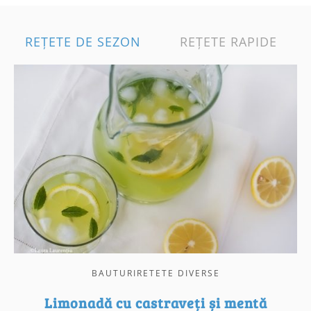
REȚETE DE SEZON
REȚETE RAPIDE
BAUTURIRETETE DIVERSE
Limonadă cu castraveți și mentă