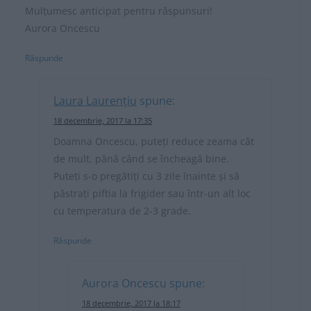
Mulțumesc anticipat pentru răspunsuri!
Aurora Oncescu
Răspunde
Laura Laurențiu
spune:
18 decembrie, 2017 la 17:35
Doamna Oncescu, puteți reduce zeama cât
de mult, până când se încheagă bine.
Puteți s-o pregătiți cu 3 zile înainte și să
păstrați piftia la frigider sau într-un alt loc
cu temperatura de 2-3 grade.
Răspunde
Aurora Oncescu
spune:
18 decembrie, 2017 la 18:17