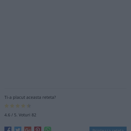
Ti-a placut aceasta reteta?
4.6
/ 5. Voturi
82
Printeaza reteta