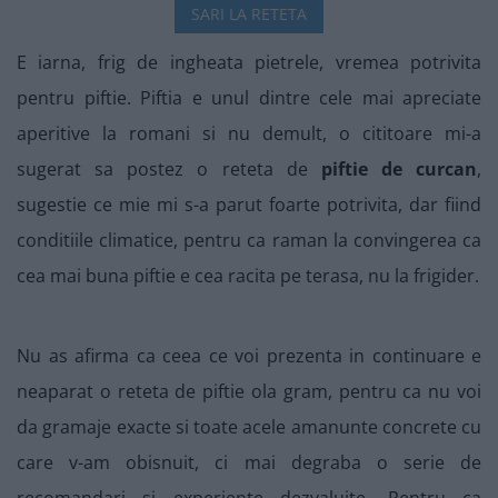
SARI LA RETETA
E iarna, frig de ingheata pietrele, vremea potrivita
pentru piftie. Piftia e unul dintre cele mai apreciate
aperitive la romani si nu demult, o cititoare mi-a
sugerat sa postez o reteta de
piftie de curcan
,
sugestie ce mie mi s-a parut foarte potrivita, dar fiind
conditiile climatice, pentru ca raman la convingerea ca
cea mai buna piftie e cea racita pe terasa, nu la frigider.
Nu as afirma ca ceea ce voi prezenta in continuare e
neaparat o reteta de piftie ola gram, pentru ca nu voi
da gramaje exacte si toate acele amanunte concrete cu
care v-am obisnuit, ci mai degraba o serie de