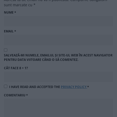
sunt marcate cu
*
NUME
*
EMAIL
*
SALVEAZĂ-MI NUMELE, EMAILUL ȘI SITE-UL WEB ÎN ACEST NAVIGATOR
PENTRU DATA VIITOARE CÂND O SĂ COMENTEZ.
CÂT FACE 8 + 1?
I HAVE READ AND ACCEPTED THE
PRIVACY POLICY
*
COMENTARIU
*