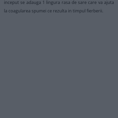
inceput se adauga 1 lingura rasa de sare care va ajuta
la coagularea spumei ce rezulta in timpul fierberii.