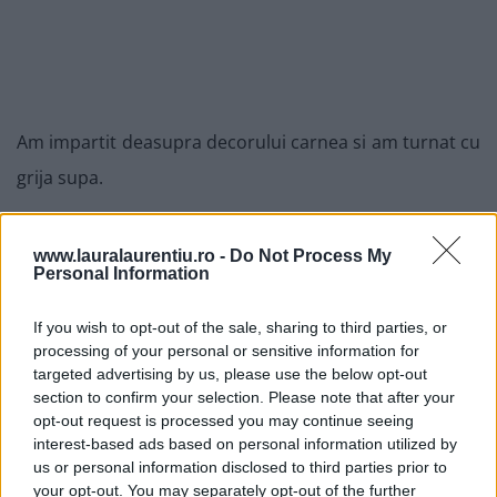
Am impartit deasupra decorului carnea si am turnat cu
grija supa.
www.lauralaurentiu.ro -
Do Not Process My
Personal Information
If you wish to opt-out of the sale, sharing to third parties, or
processing of your personal or sensitive information for
targeted advertising by us, please use the below opt-out
section to confirm your selection. Please note that after your
opt-out request is processed you may continue seeing
interest-based ads based on personal information utilized by
us or personal information disclosed to third parties prior to
your opt-out. You may separately opt-out of the further