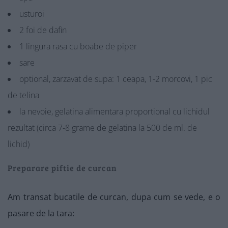
usturoi
2 foi de dafin
1 lingura rasa cu boabe de piper
sare
optional, zarzavat de supa: 1 ceapa, 1-2 morcovi, 1 pic
de telina
la nevoie, gelatina alimentara proportional cu lichidul
rezultat (circa 7-8 grame de gelatina la 500 de ml. de
lichid)
Preparare piftie de curcan
Am transat bucatile de curcan, dupa cum se vede, e o
pasare de la tara: