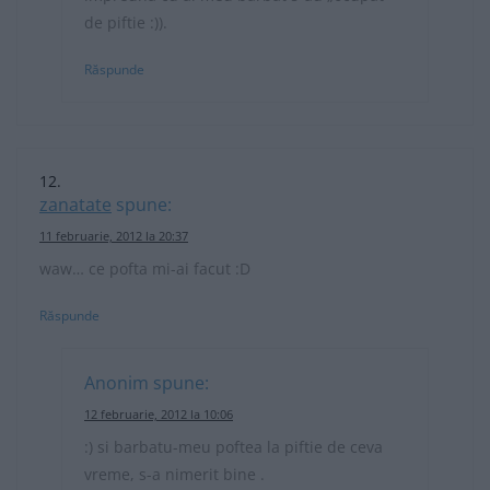
de piftie :)).
Răspunde
zanatate
spune:
11 februarie, 2012 la 20:37
waw… ce pofta mi-ai facut :D
Răspunde
Anonim
spune:
12 februarie, 2012 la 10:06
:) si barbatu-meu poftea la piftie de ceva
vreme, s-a nimerit bine .