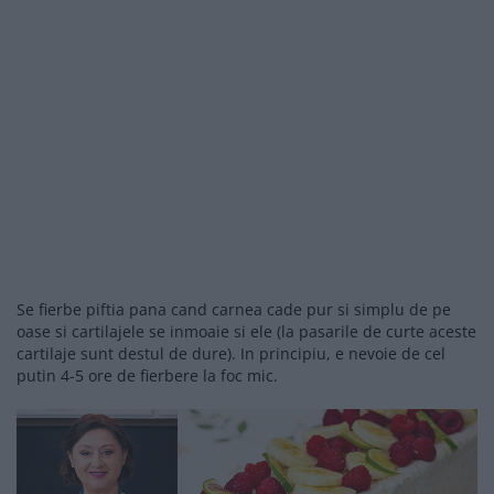
Se fierbe piftia pana cand carnea cade pur si simplu de pe
oase si cartilajele se inmoaie si ele (la pasarile de curte aceste
cartilaje sunt destul de dure). In principiu, e nevoie de cel
putin 4-5 ore de fierbere la foc mic.