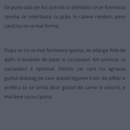
Se pune oala pe foc potrivit si deindata ce se formeaza
spuma se colecteaza cu grija, in cateva randuri, pana
cand nu se va mai forma.
Dupa ce nu se mai formeaza spuma, se adauga foile de
dafin si boabele de piper si zarzavatul. Am precizat ca
zarzavatul e optional. Pentru cei care nu agreaza
gustul dulceag pe care aceste legume il vor da piftiei si
prefera sa se simta doar gustul de carne si usturoi, e
mai bine sa nu-l puna.