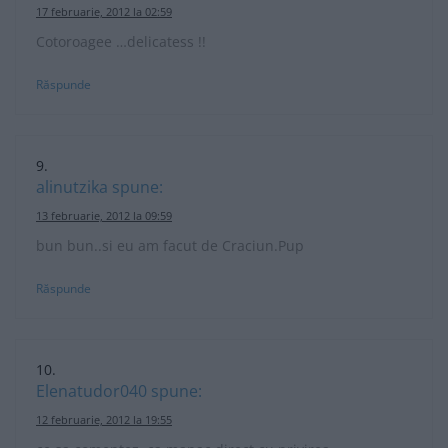
17 februarie, 2012 la 02:59
Cotoroagee …delicatess !!
Răspunde
alinutzika
spune:
13 februarie, 2012 la 09:59
bun bun..si eu am facut de Craciun.Pup
Răspunde
Elenatudor040
spune:
12 februarie, 2012 la 19:55