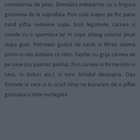
consistenta de jeleu. Deindata indepartez cu o lingura
grasimea de la suprafata. Pun oala inapoi pe foc pana
cand piftia redevine supa. Scot legumele, carnea si
oasele cu o spumiera iar in supa adaug usturoi pisat
dupa gust. Potrivesc gustul de sarat si filtrez zeama
printr-o sita dublata cu tifon. Desfac cu grija carnea de
pe oase (nu pastrez pielita). Pun carnea in forme (intr-o
tava, in boluri etc.) si torn lichidul deasupra. Dau
formele la rece si in scurt timp ne bucuram de o piftie
gustoasa si bine inchegata.