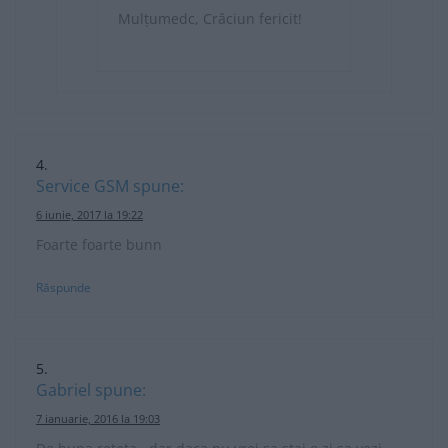
Mulțumedc, Crăciun fericit!
Service GSM
spune:
6 iunie, 2017 la 19:22
Foarte foarte bunn
Răspunde
Gabriel
spune:
7 ianuarie, 2016 la 19:03