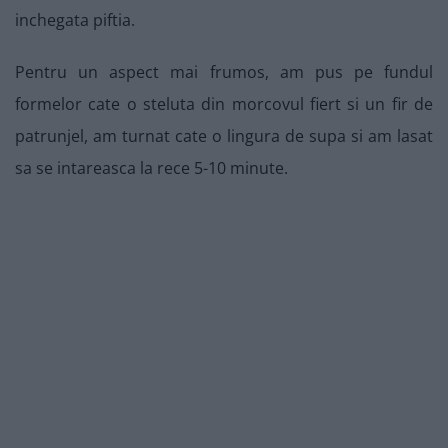
inchegata piftia.
Pentru un aspect mai frumos, am pus pe fundul
formelor cate o steluta din morcovul fiert si un fir de
patrunjel, am turnat cate o lingura de supa si am lasat
sa se intareasca la rece 5-10 minute.