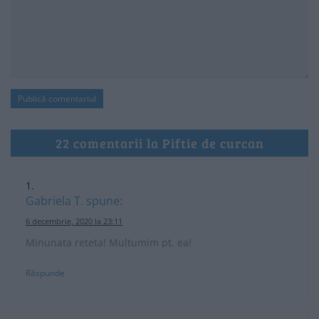
22 comentarii la Piftie de curcan
Gabriela T.
spune:
6 decembrie, 2020 la 23:11
Minunata reteta! Multumim pt. ea!
Răspunde