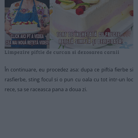
Limpezire piftie de curcan si dezosarea carnii
În continuare, eu procedez asa: dupa ce piftia fierbe si
rasfierbe, sting focul si o pun cu oala cu tot intr-un loc
rece, sa se raceasca pana a doua zi.