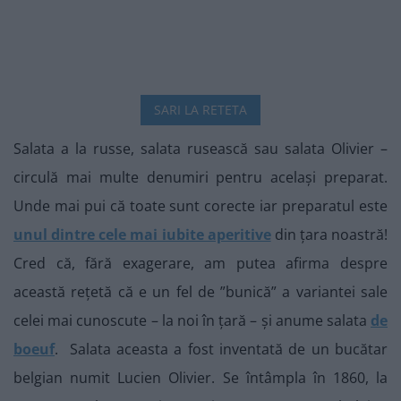
SARI LA RETETA
Salata a la russe, salata rusească sau salata Olivier –
circulă mai multe denumiri pentru același preparat.
Unde mai pui că toate sunt corecte iar preparatul este
unul dintre cele mai iubite aperitive
din țara noastră!
Cred că, fără exagerare, am putea afirma despre
această rețetă că e un fel de ”bunică” a variantei sale
celei mai cunoscute – la noi în țară – și anume salata
de
boeuf
. Salata aceasta a fost inventată de un bucătar
belgian numit Lucien Olivier. Se întâmpla în 1860, la