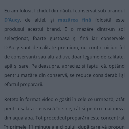
Eu am folosit lichidul din năutul conservat sub brandul
D’Aucy
, de altfel, și
mazărea fină
folosită este
produsul acestui brand. E o mazăre dintr-un soi
selecționat, foarte gustoasă și fină iar conservele
D’Aucy sunt de calitate premium, nu conțin niciun fel
de conservanți sau alți aditivi, doar legume de calitate,
apă și sare. Pe deasupra, apreciez și faptul că, optând
pentru mazăre din conservă, se reduce considerabil și
efortul preparării.
Rețeta în format video o găsiți în cele ce urmează, atât
pentru salata rusească în sine, cât și pentru maioneza
din aquafaba. Tot procedeul preparării este concentrat
în primele 11 minute ale clipului, după care vă propun