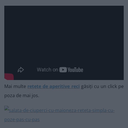
Mai multe
rețete de aperitive reci
găsiți cu un click pe
poza de mai jos.