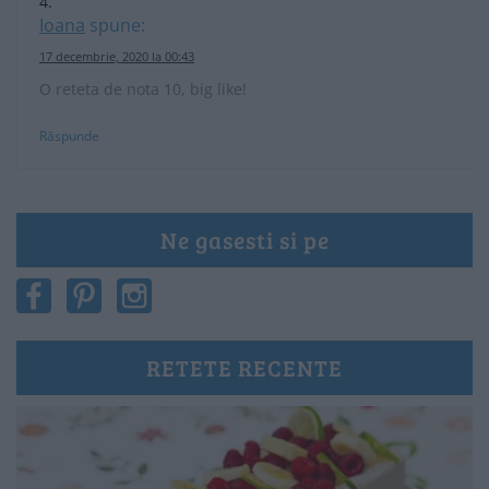
Ioana
spune:
17 decembrie, 2020 la 00:43
O reteta de nota 10, big like!
Răspunde
Ne gasesti si pe
RETETE RECENTE