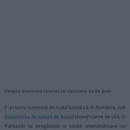
Despre varianta rețetei în varianta sa de post
E un lucru cunoscut de toată lumea că, în România, sub
denumirea de salată de boeuf
(
boeuf
=carne de vită, în
franceză) se pregătește o salată asemănătoare cu