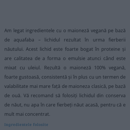
Am legat ingredientele cu o maioneză vegană pe bază
de aquafaba – lichidul rezultat în urma fierberii
năutului. Acest lichid este foarte bogat în proteine și
are calitatea de a forma o emulsie atunci când este
mixat cu uleiul. Rezultă o maioneză 100% vegană,
foarte gustoasă, consistentă și în plus cu un termen de
valabilitate mai mare față de maioneza clasică, pe bază
de ouă. Vă recomand să folosiți lichidul din conserva
de năut, nu apa în care fierbeți năut acasă, pentru că e
mult mai concentrat.
Ingredientele folosite