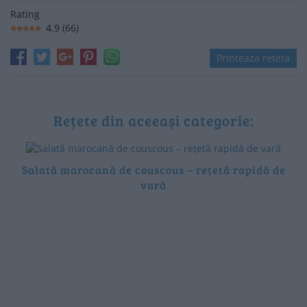
Rating
4.9
(
66
)
Printeaza reteta
Rețete din aceeași categorie:
Salată marocană de couscous – rețetă rapidă de
vară