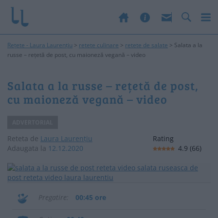
Rețete - Laura Laurențiu
>
retete culinare
>
retete de salate
>
Salata a la
russe – rețetă de post, cu maioneză vegană – video
Salata a la russe – rețetă de post,
cu maioneză vegană – video
ADVERTORIAL
Reteta de
Laura Laurențiu
Rating
Adaugata la
12.12.2020
4.9
(
66
)
Pregatire
00:45 ore