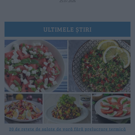
25.07.2026
ULTIMELE ȘTIRI
20 de rețete de salate de vară fără prelucrare termică