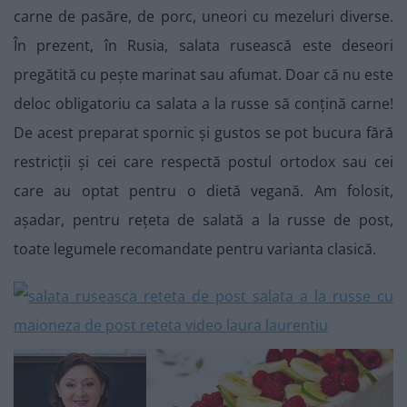
carne de pasăre, de porc, uneori cu mezeluri diverse.
În prezent, în Rusia, salata rusească este deseori
pregătită cu pește marinat sau afumat. Doar că nu este
deloc obligatoriu ca salata a la russe să conțină carne!
De acest preparat spornic și gustos se pot bucura fără
restricții și cei care respectă postul ortodox sau cei
care au optat pentru o dietă vegană. Am folosit,
așadar, pentru rețeta de salată a la russe de post,
toate legumele recomandate pentru varianta clasică.