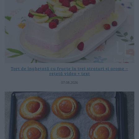
Tort de înghețată cu fructe în trei straturi și arome –
rețetă video + text
07.08.2026