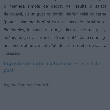
o manieră simplă de decor. Va rezulta o salată
delicioasă, cu un gust cu nimic inferior celei cu carne
(poate chiar mai bun) și cu un aspect de sărbătoare.
Bineînțeles, folosind toate ingredientele de mai jos și
adăugând și ceva carne fiartă sau friptă, tăiată cubulețe
fine, veți obține varianta ”de dulce” a rețetei de salată
rusească.
Ingrediente salată a la russe – rețetă de
post
legumele pentru salată: