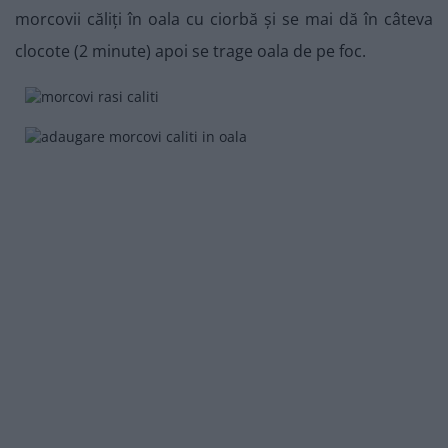
morcovii căliți în oala cu ciorbă și se mai dă în câteva
clocote (2 minute) apoi se trage oala de pe foc.