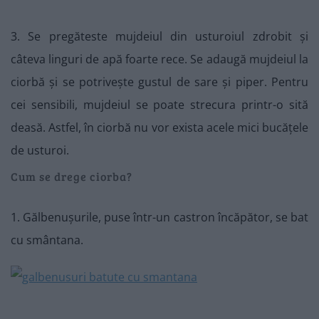
3. Se pregăteste mujdeiul din usturoiul zdrobit și
câteva linguri de apă foarte rece. Se adaugă mujdeiul la
ciorbă și se potrivește gustul de sare și piper. Pentru
cei sensibili, mujdeiul se poate strecura printr-o sită
deasă. Astfel, în ciorbă nu vor exista acele mici bucățele
de usturoi.
Cum se drege ciorba?
1. Gălbenușurile, puse într-un castron încăpător, se bat
cu smântana.