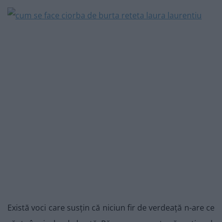
Există voci care susțin că niciun fir de verdeață n-are ce