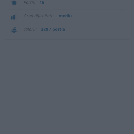
Portii
16
Grad dificultate
mediu
calorii
380 / portie