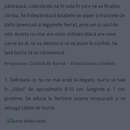
păstrează, colectându-se în oala în care se va finaliza
ciorba. Se îndepărtează boabele de piper și frunzele de
dafin (eventual și legumele fierte), precum și osul de
vită. Acesta nu mai are nicio utilitate (dacă are ceva
carne pe el, se va dezosa și se va pune în ciorbă). Se
lasă burta să se răcorească.
Preparare Ciorbă de burtă – finalizarea ciorbei
1. Deîndată ce nu ne mai arde la degete, burta se taie
în „tăiței” de aproximativ 8-10 cm. lungime și 1 cm.
grosime. Se aduce la fierbere zeama strecurată și se
adaugă tăițeii de burtă.