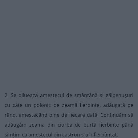
2. Se diluează amestecul de smântână și gălbenușuri
cu câte un polonic de zeamă fierbinte, adăugată pe
rând, amestecând bine de fiecare dată. Continuăm să
adăugăm zeama din ciorba de burtă fierbinte până
simțim că amestecul din castron s-a înfierbântat.