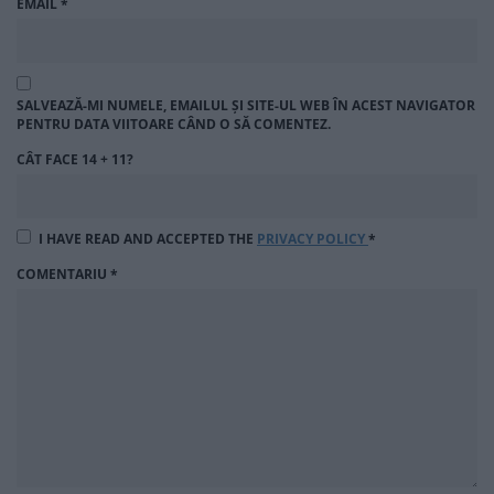
EMAIL
*
SALVEAZĂ-MI NUMELE, EMAILUL ȘI SITE-UL WEB ÎN ACEST NAVIGATOR
PENTRU DATA VIITOARE CÂND O SĂ COMENTEZ.
CÂT FACE 14 + 11?
I HAVE READ AND ACCEPTED THE
PRIVACY POLICY
*
COMENTARIU
*