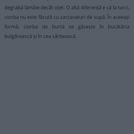
degrabă lămâie decât oțet. O altă diferență e că la turci,
ciorba nu este făcută cu zarzavaturi de supă. În aceeași
formă, ciorba de burtă se găsește în bucătăria
bulgărească și în cea sârbească.