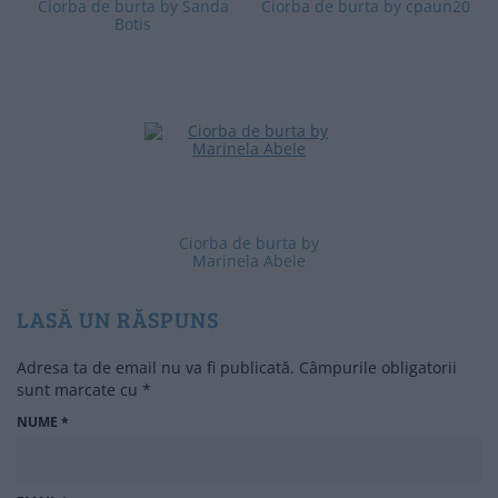
Ciorba de burta by Sanda
Ciorba de burta by cpaun20
Botis
Ciorba de burta by
Marinela Abele
LASĂ UN RĂSPUNS
Adresa ta de email nu va fi publicată.
Câmpurile obligatorii
sunt marcate cu
*
NUME
*