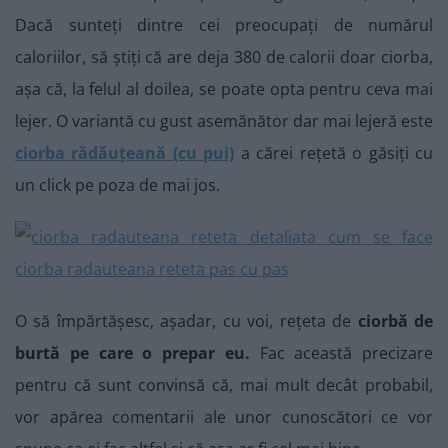
Dacă sunteți dintre cei preocupați de numărul
caloriilor, să știți că are deja 380 de calorii doar ciorba,
așa că, la felul al doilea, se poate opta pentru ceva mai
lejer. O variantă cu gust asemănător dar mai lejeră este
ciorba rădăuțeană (cu pui)
a cărei rețetă o găsiți cu
un click pe poza de mai jos.
O să împărtășesc, așadar, cu voi, rețeta de
ciorbă de
burtă pe care o prepar eu.
Fac această precizare
pentru că sunt convinsă că, mai mult decât probabil,
vor apărea comentarii ale unor cunoscători ce vor