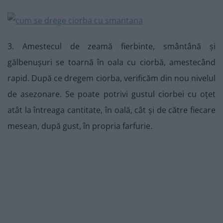
3. Amestecul de zeamă fierbinte, smântână și
gălbenușuri se toarnă în oala cu ciorbă, amestecând
rapid. După ce dregem ciorba, verificăm din nou nivelul
de asezonare. Se poate potrivi gustul ciorbei cu oțet
atât la întreaga cantitate, în oală, cât și de către fiecare
mesean, după gust, în propria farfurie.