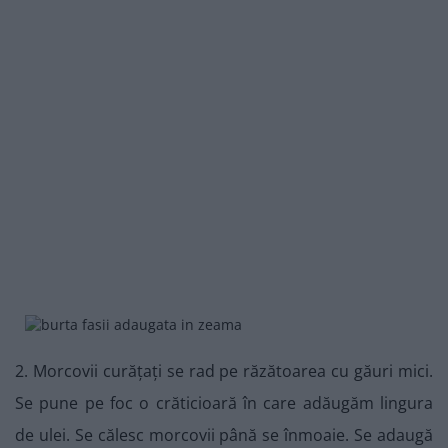
2. Morcovii curățați se rad pe răzătoarea cu găuri mici.
Se pune pe foc o crăticioară în care adăugăm lingura
de ulei. Se călesc morcovii până se înmoaie. Se adaugă