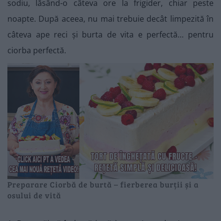
sodiu, lăsând-o câteva ore la frigider, chiar peste
noapte. După aceea, nu mai trebuie decât limpezită în
câteva ape reci și burta de vita e perfectă… pentru
ciorba perfectă.
Preparare Ciorbă de burtă – fierberea burții și a
osului de vită