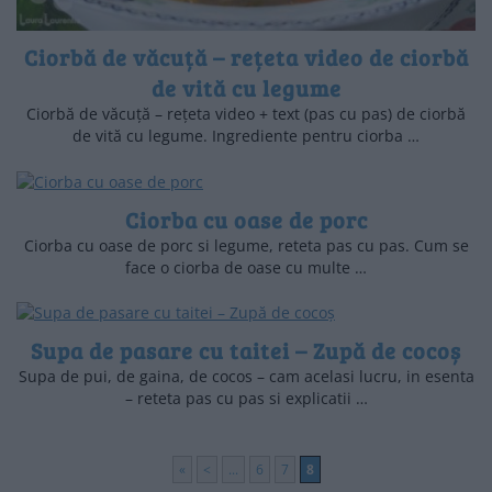
Ciorbă de văcuță – rețeta video de ciorbă
de vită cu legume
Ciorbă de văcuță – rețeta video + text (pas cu pas) de ciorbă
de vită cu legume. Ingrediente pentru ciorba …
Ciorba cu oase de porc
Ciorba cu oase de porc si legume, reteta pas cu pas. Cum se
face o ciorba de oase cu multe …
Supa de pasare cu taitei – Zupă de cocoș
Supa de pui, de gaina, de cocos – cam acelasi lucru, in esenta
– reteta pas cu pas si explicatii …
«
<
...
6
7
8