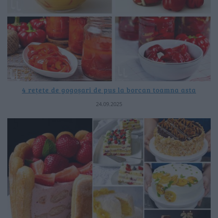
4 rețete de gogoșari de pus la borcan toamna asta
24.09.2025