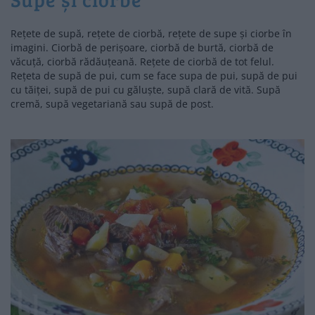
Rețete de supă, rețete de ciorbă, rețete de supe și ciorbe în
imagini. Ciorbă de perișoare, ciorbă de burtă, ciorbă de
văcuță, ciorbă rădăuțeană. Rețete de ciorbă de tot felul.
Rețeta de supă de pui, cum se face supa de pui, supă de pui
cu tăiței, supă de pui cu găluște, supă clară de vită. Supă
cremă, supă vegetariană sau supă de post.