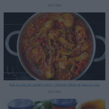
28.07.2026
Pui cu sos de ardei copți – rețetă video și pas cu pas
25.07.2026