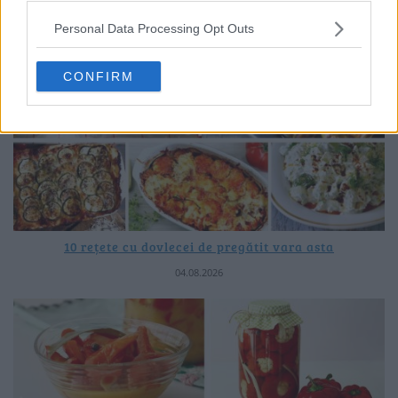
Personal Data Processing Opt Outs
CONFIRM
10 rețete cu dovlecei de pregătit vara asta
04.08.2026