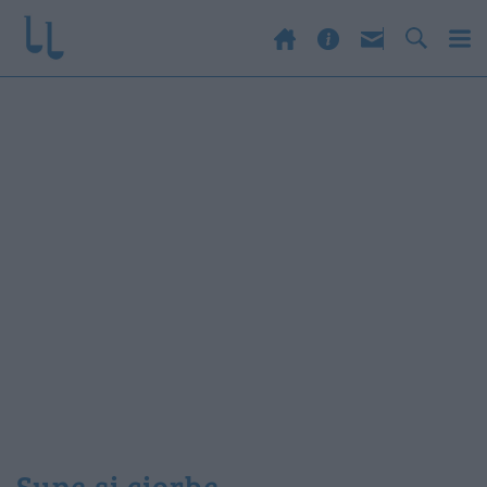
Supe și ciorbe