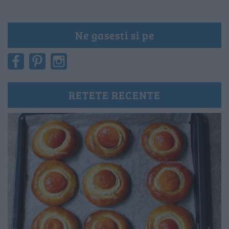
Ne gasesti si pe
RETETE RECENTE