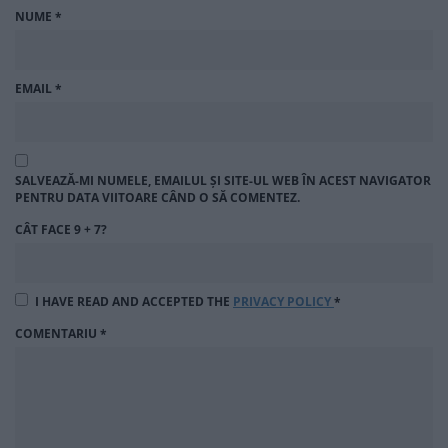
NUME
*
EMAIL
*
SALVEAZĂ-MI NUMELE, EMAILUL ȘI SITE-UL WEB ÎN ACEST NAVIGATOR
PENTRU DATA VIITOARE CÂND O SĂ COMENTEZ.
CÂT FACE 9 + 7?
I HAVE READ AND ACCEPTED THE
PRIVACY POLICY
*
COMENTARIU
*