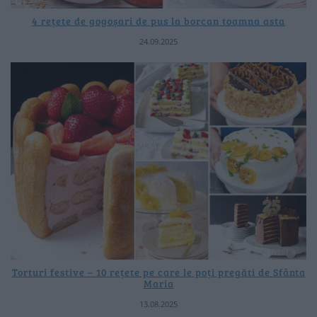
4 rețete de gogoșari de pus la borcan toamna asta
24.09.2025
Torturi festive – 10 rețete pe care le poți pregăti de Sfânta
Maria
13.08.2025