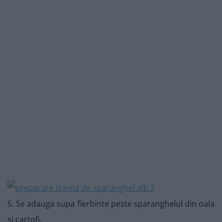
5. Se adauga supa fierbinte peste sparanghelul din oala
si cartofi.