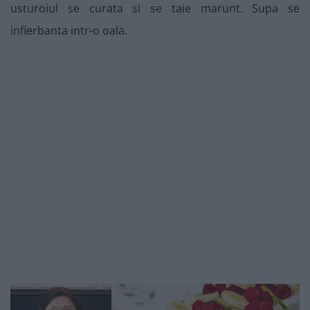
usturoiul se curata si se taie marunt. Supa se
infierbanta intr-o oala.