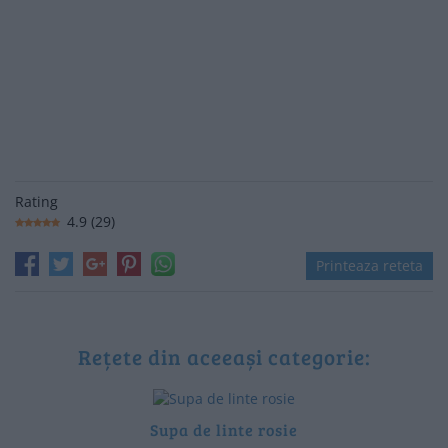
Rating
4.9
(
29
)
Printeaza reteta
Rețete din aceeași categorie:
Supa de linte rosie