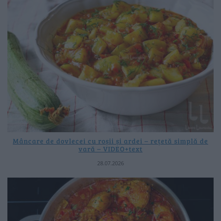
Mâncare de dovlecei cu roșii și ardei – rețetă simplă de
vară – VIDEO+text
28.07.2026