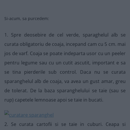
Si-acum, sa purcedem:
1. Spre deosebire de cel verde, sparaghelul alb se
curata obligatoriu de coaja, incepand cam cu 5 cm. mai
jos de varf. Coaja se poate indeparta usor cu un peeler
pentru legume sau cu un cutit ascutit, important e sa
se tina pierderile sub control. Daca nu se curata
sparanghelul alb de coaja, va avea un gust amar, greu
de tolerat. De la baza sparanghelului se taie (sau se
rup) capetele lemnoase apoi se taie in bucati.
2. Se curata cartofii si se taie in cuburi. Ceapa si