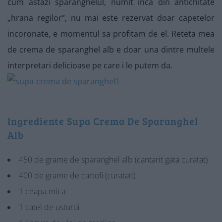
cum astazi sparanghelul, numit inca din antichitate
„hrana regilor”, nu mai este rezervat doar capetelor
incoronate, e momentul sa profitam de el. Reteta mea
de crema de sparanghel alb e doar una dintre multele
interpretari delicioase pe care i le putem da.
Ingrediente Supa Crema De Sparanghel
Alb
450 de grame de sparanghel alb (cantarit gata curatat)
400 de grame de cartofi (curatati)
1 ceapa mica
1 catel de usturoi