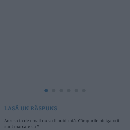
LASĂ UN RĂSPUNS
Adresa ta de email nu va fi publicată.
Câmpurile obligatorii
sunt marcate cu
*