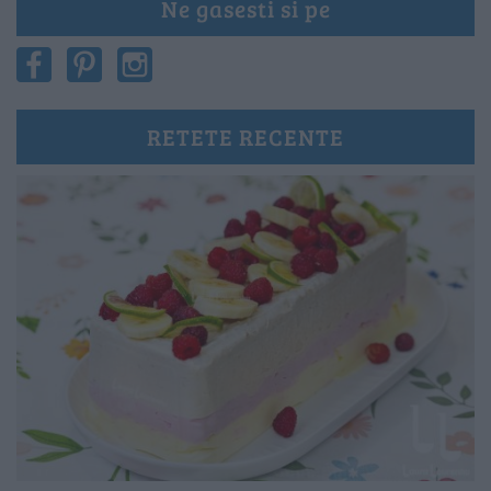
Ne gasesti si pe
RETETE RECENTE