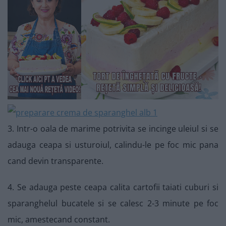
3. Intr-o oala de marime potrivita se incinge uleiul si se
adauga ceapa si usturoiul, calindu-le pe foc mic pana
cand devin transparente.
4. Se adauga peste ceapa calita cartofii taiati cuburi si
sparanghelul bucatele si se calesc 2-3 minute pe foc
mic, amestecand constant.