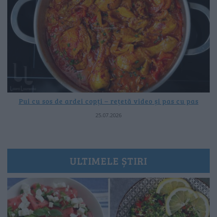
Pui cu sos de ardei copți – rețetă video și pas cu pas
25.07.2026
ULTIMELE ȘTIRI