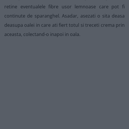
retine eventualele fibre usor lemnoase care pot fi
continute de sparanghel. Asadar, asezati o sita deasa
deasupa oalei in care ati fiert totul si treceti crema prin
aceasta, colectand-o inapoi in oala.