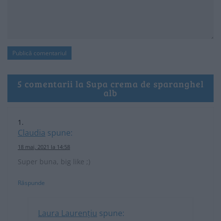
5 comentarii la Supa crema de sparanghel
alb
Claudia
spune:
18 mai, 2021 la 14:58
Super buna, big like ;)
Răspunde
Laura Laurențiu
spune: