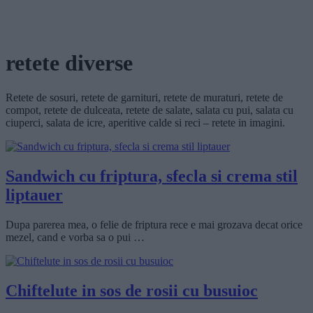
retete diverse
Retete de sosuri, retete de garnituri, retete de muraturi, retete de
compot, retete de dulceata, retete de salate, salata cu pui, salata cu
ciuperci, salata de icre, aperitive calde si reci – retete in imagini.
Sandwich cu friptura, sfecla si crema stil
liptauer
Dupa parerea mea, o felie de friptura rece e mai grozava decat orice
mezel, cand e vorba sa o pui …
Chiftelute in sos de rosii cu busuioc