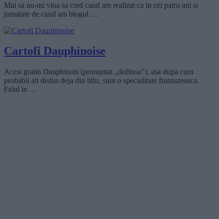
Mai sa nu-mi vina sa cred cand am realizat ca in cei patru ani si
jumatate de cand am blogul …
Cartofi Dauphinoise
Acest gratin Dauphinois (pronuntat „dofinoa”), asa dupa cum
probabil ati dedus deja din titlu, sunt o specialitate frantuzeasca.
Felul in …