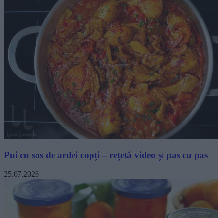
Pui cu sos de ardei copți – rețetă video și pas cu pas
25.07.2026