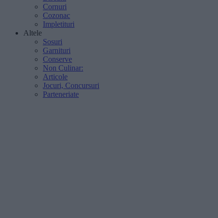
Cornuri
Cozonac
Impletituri
Altele
Sosuri
Garnituri
Conserve
Non Culinar:
Articole
Jocuri, Concursuri
Parteneriate