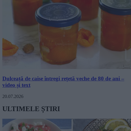
Dulceață de caise întregi rețetă veche de 80 de ani –
video și text
20.07.2026
ULTIMELE ȘTIRI