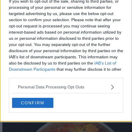
If you wish to opt-out of the sale, sharing to third parties, or
processing of your personal or sensitive information for
targeted advertising by us, please use the below opt-out
section to confirm your selection. Please note that after your
opt-out request is processed you may continue seeing
interest-based ads based on personal information utilized by
us or personal information disclosed to third parties prior to
your opt-out. You may separately opt-out of the further
disclosure of your personal information by third parties on the
IAB’s list of downstream participants. This information may
also be disclosed by us to third parties on the
IAB’s List of
Downstream Participants
that may further disclose it to other
third parties.
Personal Data Processing Opt Outs
Mâncare de dovlecei cu roșii și ardei – rețetă simplă
CONFIRM
de vară – VIDEO+text
28.07.2026