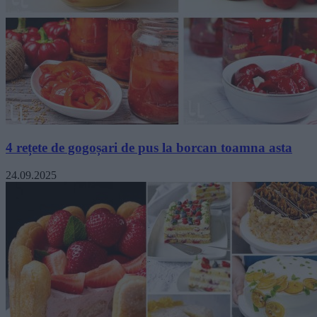
4 rețete de gogoșari de pus la borcan toamna asta
24.09.2025