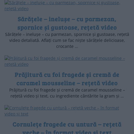
Sărățele – inelușe – cu parmezan,
spornice și gustoase, rețetă video
Sărățele – inelușe – cu parmezan, spornice și gustoase, rețetă
video detaliată. Aflați cum se fac niște sărățele delicioase,
crocante …
Prăjitură cu foi fragede și cremă de
caramel mousseline – rețetă video
Prăjitură cu foi fragede și cremă de caramel mousseline –
rețetă video și text, cu ingrediente cântărite la gram și …
Cornulețe fragede cu untură – rețetă
veche – în format video și text