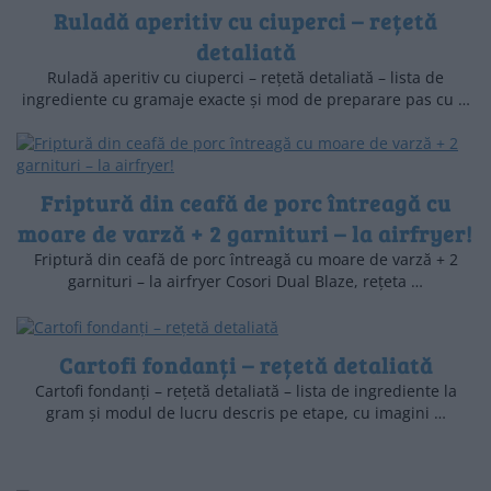
Ruladă aperitiv cu ciuperci – rețetă
detaliată
Ruladă aperitiv cu ciuperci – rețetă detaliată – lista de
ingrediente cu gramaje exacte și mod de preparare pas cu …
Friptură din ceafă de porc întreagă cu
moare de varză + 2 garnituri – la airfryer!
Friptură din ceafă de porc întreagă cu moare de varză + 2
garnituri – la airfryer Cosori Dual Blaze, rețeta …
Cartofi fondanți – rețetă detaliată
Cartofi fondanți – rețetă detaliată – lista de ingrediente la
gram și modul de lucru descris pe etape, cu imagini …