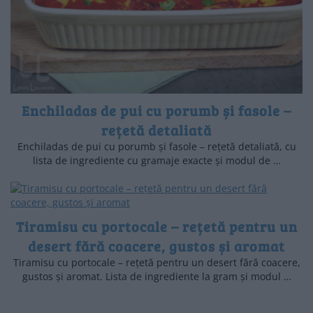
Enchiladas de pui cu porumb și fasole –
rețetă detaliată
Enchiladas de pui cu porumb și fasole – rețetă detaliată, cu
lista de ingrediente cu gramaje exacte și modul de …
Tiramisu cu portocale – rețetă pentru un
desert fără coacere, gustos și aromat
Tiramisu cu portocale – rețetă pentru un desert fără coacere,
gustos și aromat. Lista de ingrediente la gram și modul …