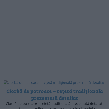
Ciorbă de potroace – rețetă tradițională
prezentată detaliat
Ciorbă de potroace – rețetă tradițională prezentată detaliat,
cu lista de ingrediente cu gramaje exacte și modul de