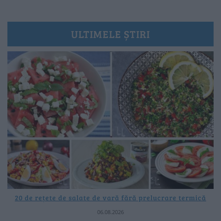
ULTIMELE ȘTIRI
20 de rețete de salate de vară fără prelucrare termică
06.08.2026