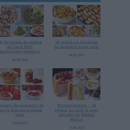
0 de rețete de salate
10 rețete cu dovlecei
de vară fără
de pregătit vara asta
prelucrare termică
04.08.2026
06.08.2026
 rețete de gogoșari de
Torturi festive – 10
us la borcan toamna
rețete pe care le poți
asta
pregăti de Sfânta
Maria
24.09.2025
13.08.2025