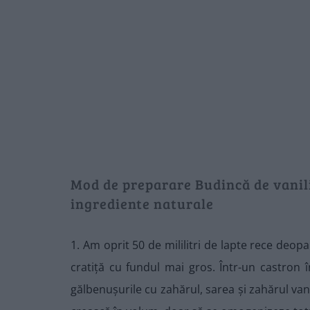
Mod de preparare Budincă de vanili
ingrediente naturale
1. Am oprit 50 de mililitri de lapte rece deopar
cratiță cu fundul mai gros. Într-un castron
gălbenușurile cu zahărul, sarea și zahărul van