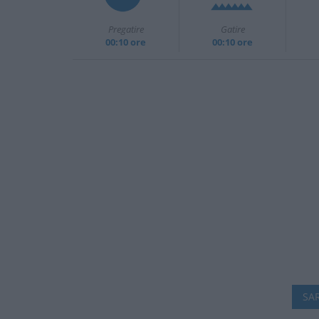
Pregatire
Gatire
00:10 ore
00:10 ore
SAR