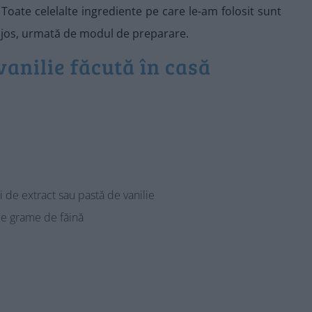
Toate celelalte ingrediente pe care le-am folosit sunt
ai jos, urmată de modul de preparare.
vanilie făcută în casă
i de extract sau pastă de vanilie
e grame de făină