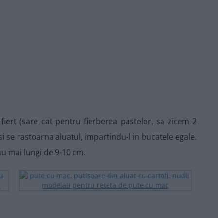
 fiert (sare cat pentru fierberea pastelor, sa zicem 2
 si se rastoarna aluatul, impartindu-l in bucatele egale.
u mai lungi de 9-10 cm.