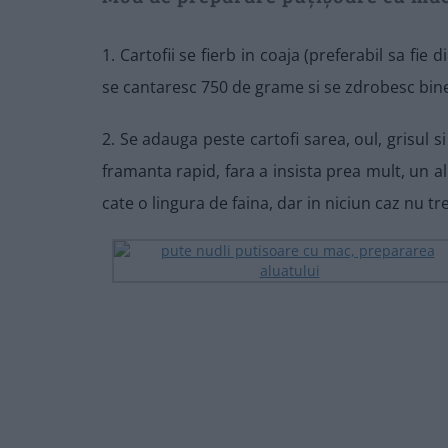
1. Cartofii se fierb in coaja (preferabil sa fie 
se cantaresc 750 de grame si se zdrobesc bine
2. Se adauga peste cartofi sarea, oul, grisul 
framanta rapid, fara a insista prea mult, un a
cate o lingura de faina, dar in niciun caz nu tre