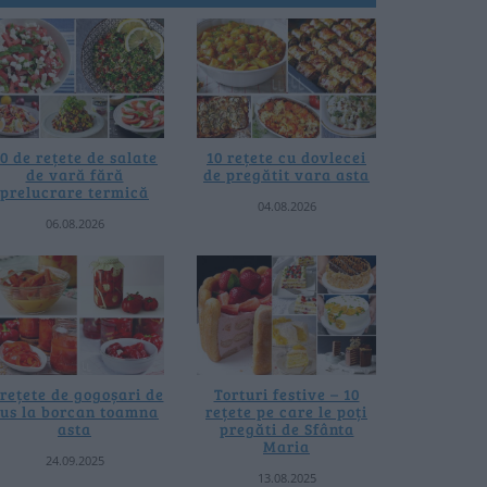
0 de rețete de salate
10 rețete cu dovlecei
de vară fără
de pregătit vara asta
prelucrare termică
04.08.2026
06.08.2026
 rețete de gogoșari de
Torturi festive – 10
us la borcan toamna
rețete pe care le poți
asta
pregăti de Sfânta
Maria
24.09.2025
13.08.2025