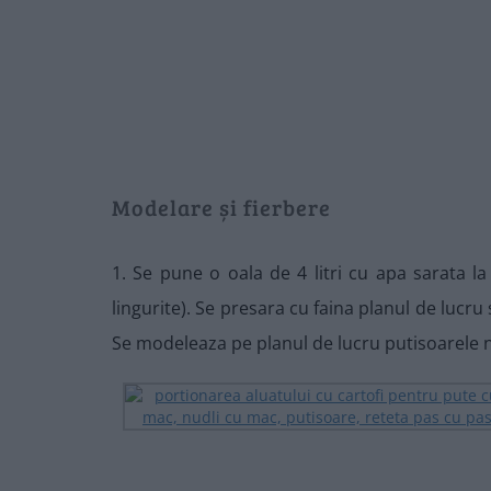
Modelare și fierbere
1. Se pune o oala de 4 litri cu apa sarata la
lingurite). Se presara cu faina planul de lucru
Se modeleaza pe planul de lucru putisoarele n