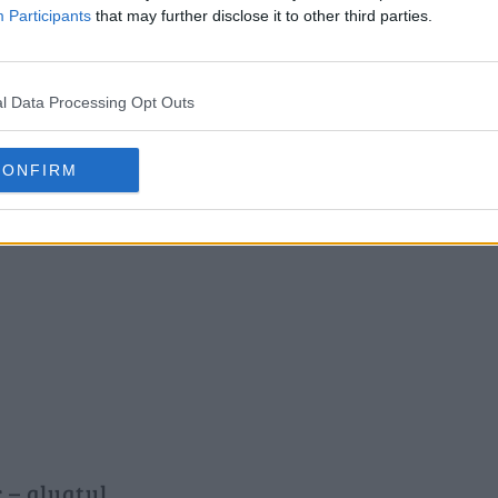
Participants
that may further disclose it to other third parties.
l Data Processing Opt Outs
CONFIRM
 – aluatul