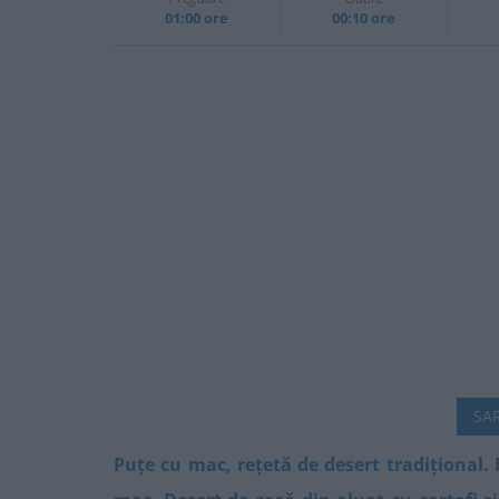
01:00 ore
00:10 ore
SAR
Puțe cu mac, rețetă de desert tradițional.