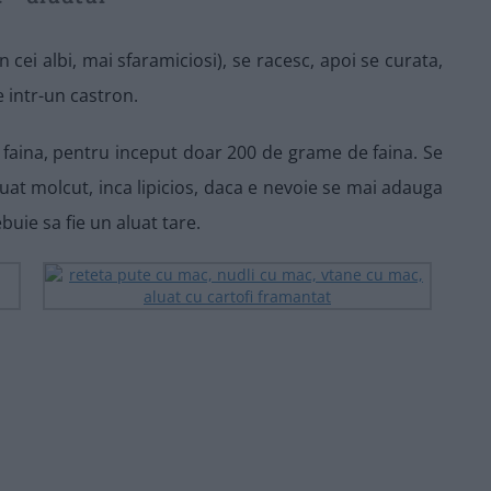
din cei albi, mai sfaramiciosi), se racesc, apoi se curata,
 intr-un castron.
si faina, pentru inceput doar 200 de grame de faina. Se
luat molcut, inca lipicios, daca e nevoie se mai adauga
buie sa fie un aluat tare.