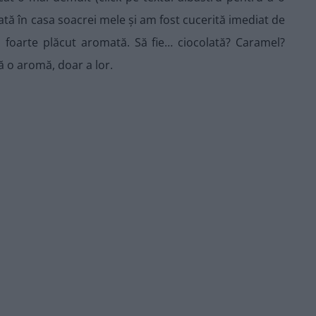
tă în casa soacrei mele și am fost cucerită imediat de
 foarte plăcut aromată. Să fie… ciocolată? Caramel?
ă o aromă, doar a lor.