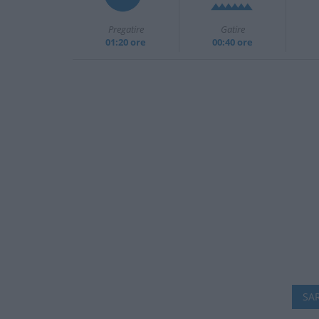
Pregatire
Gatire
01:20 ore
00:40 ore
SAR