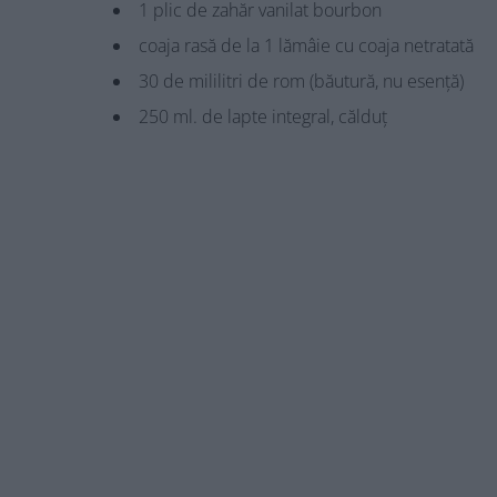
1 plic de zahăr vanilat bourbon
coaja rasă de la 1 lămâie cu coaja netratată
30 de mililitri de rom (băutură, nu esență)
250 ml. de lapte integral, călduț