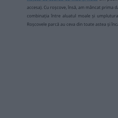
accesa). Cu roșcove, însă, am mâncat prima da
combinația între aluatul moale și umplutura
Roșcovele parcă au ceva din toate astea și înc