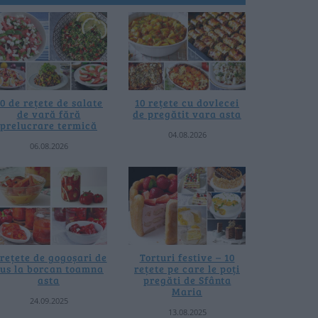
0 de rețete de salate
10 rețete cu dovlecei
de vară fără
de pregătit vara asta
prelucrare termică
04.08.2026
06.08.2026
 rețete de gogoșari de
Torturi festive – 10
us la borcan toamna
rețete pe care le poți
asta
pregăti de Sfânta
Maria
24.09.2025
13.08.2025