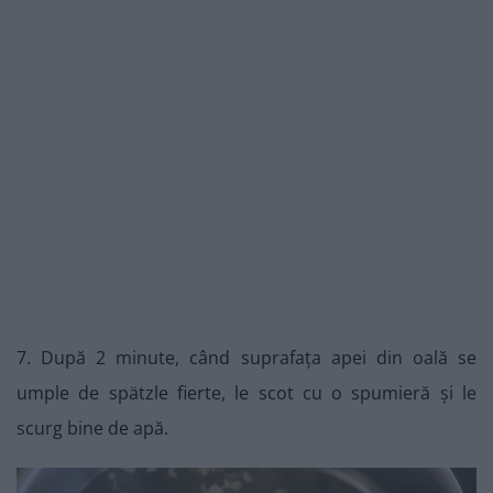
7. După 2 minute, când suprafața apei din oală se
umple de spätzle fierte, le scot cu o spumieră și le
scurg bine de apă.