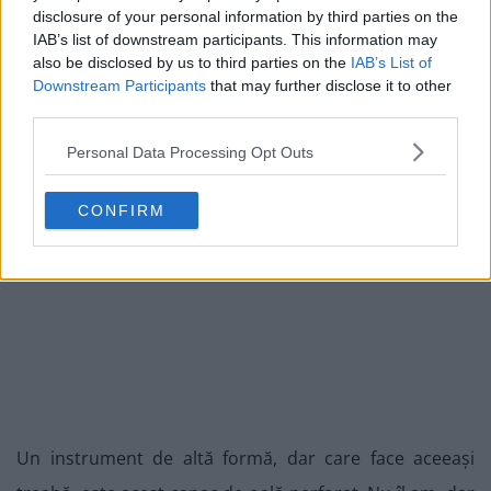
disclosure of your personal information by third parties on the
IAB’s list of downstream participants. This information may
also be disclosed by us to third parties on the
IAB’s List of
Downstream Participants
that may further disclose it to other
third parties.
Personal Data Processing Opt Outs
CONFIRM
Un instrument de altă formă, dar care face aceeași