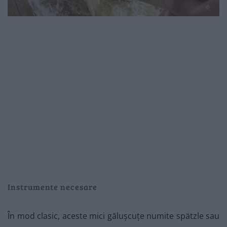
Instrumente necesare
În mod clasic, aceste mici gălușcuțe numite spätzle sau