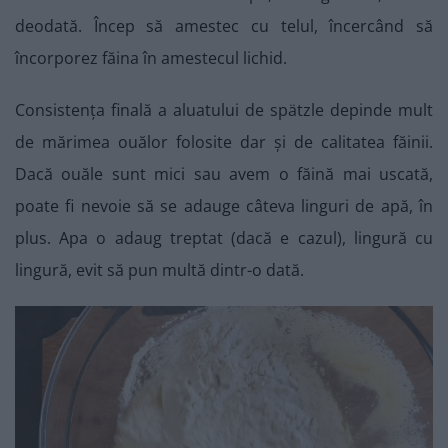
deodată. Încep să amestec cu telul, încercând să
încorporez făina în amestecul lichid.
Consistența finală a aluatului de spätzle depinde mult
de mărimea ouălor folosite dar și de calitatea făinii.
Dacă ouăle sunt mici sau avem o făină mai uscată,
poate fi nevoie să se adauge câteva linguri de apă, în
plus. Apa o adaug treptat (dacă e cazul), lingură cu
lingură, evit să pun multă dintr-o dată.