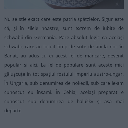
Nu se știe exact care este patria spätzlelor. Sigur este
că, și în zilele noastre, sunt extrem de iubite de
schwabii din Germania. Pare absolut logic că aceiași
schwabi, care au locuit timp de sute de ani la noi, în
Banat, au adus cu ei acest fel de mâncare, devenit
popular și aici. La fel de populare sunt aceste mici
gălușcuțe în tot spațiul fostului imperiu austro-ungar.
În Ungaria, sub denumirea de nokedli, sub care le-am
cunoscut eu însămi. În Cehia, același preparat e
cunoscut sub denumirea de halušky și așa mai
departe.