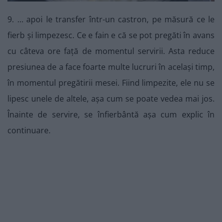
9. … apoi le transfer într-un castron, pe măsură ce le
fierb și limpezesc. Ce e fain e că se pot pregăti în avans
cu câteva ore față de momentul servirii. Asta reduce
presiunea de a face foarte multe lucruri în același timp,
în momentul pregătirii mesei. Fiind limpezite, ele nu se
lipesc unele de altele, așa cum se poate vedea mai jos.
Înainte de servire, se înfierbântă așa cum explic în
continuare.