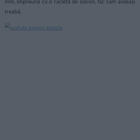
mm, împreună cu o racletă de silicon, fac cam aceeași
treabă.