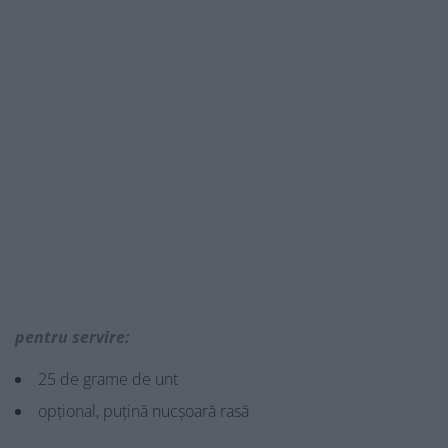
pentru servire:
25 de grame de unt
opțional, puțină nucșoară rasă