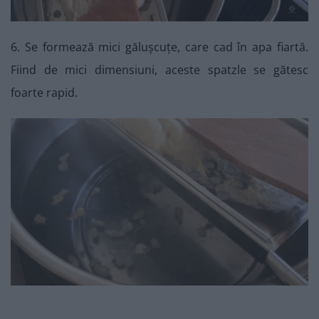
6. Se formează mici gălușcuțe, care cad în apa fiartă.
Fiind de mici dimensiuni, aceste spatzle se gătesc
foarte rapid.