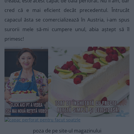
treabă, este acest capac de oală perforat. Nu îl am, dar
cred că e mai eficient decât precedentul. Întrucât
capacul ăsta se comercializează în Austria, i-am spus
surorii mele să-mi cumpere unul, abia aștept să îl
primesc!
poza de pe site-ul magazinului