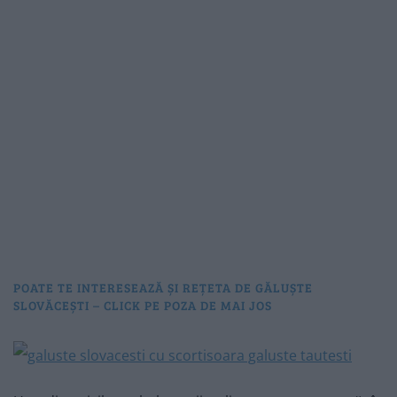
POATE TE INTERESEAZĂ ȘI REȚETA DE GĂLUȘTE
SLOVĂCEȘTI – CLICK PE POZA DE MAI JOS