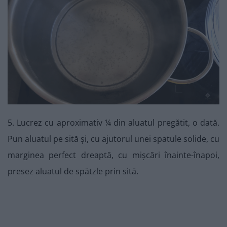
5. Lucrez cu aproximativ ¼ din aluatul pregătit, o dată.
Pun aluatul pe sită și, cu ajutorul unei spatule solide, cu
marginea perfect dreaptă, cu mișcări înainte-înapoi,
presez aluatul de spätzle prin sită.