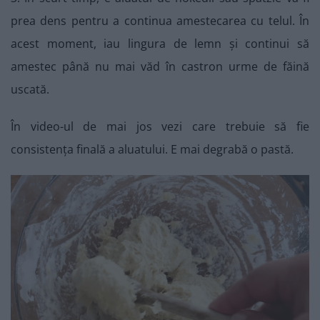
prea dens pentru a continua amestecarea cu telul. În
acest moment, iau lingura de lemn și continui să
amestec până nu mai văd în castron urme de făină
uscată.
În video-ul de mai jos vezi care trebuie să fie
consistența finală a aluatului. E mai degrabă o pastă.