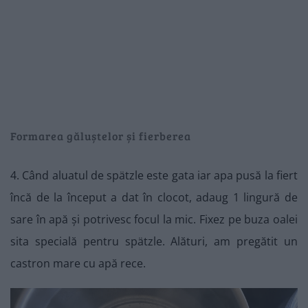
Formarea găluștelor și fierberea
4. Când aluatul de spätzle este gata iar apa pusă la fiert
încă de la început a dat în clocot, adaug 1 lingură de
sare în apă și potrivesc focul la mic. Fixez pe buza oalei
sita specială pentru spätzle. Alături, am pregătit un
castron mare cu apă rece.