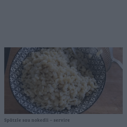
Spätzle sau nokedli – servire