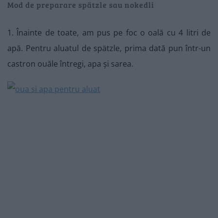
Mod de preparare spätzle sau nokedli
1. Înainte de toate, am pus pe foc o oală cu 4 litri de
apă. Pentru aluatul de spätzle, prima dată pun într-un
castron ouăle întregi, apa și sarea.