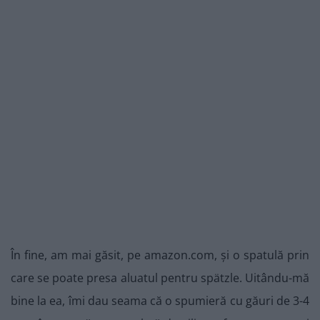
În fine, am mai găsit, pe amazon.com, și o spatulă prin
care se poate presa aluatul pentru spätzle. Uitându-mă
bine la ea, îmi dau seama că o spumieră cu găuri de 3-4