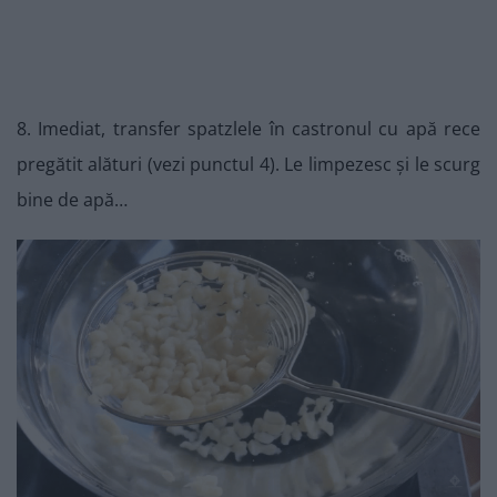
8. Imediat, transfer spatzlele în castronul cu apă rece
pregătit alături (vezi punctul 4). Le limpezesc și le scurg
bine de apă…