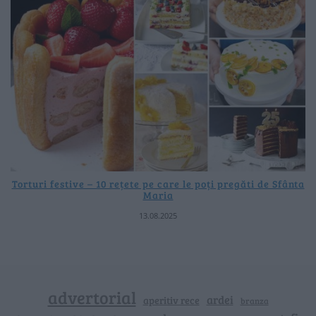
Torturi festive – 10 rețete pe care le poți pregăti de Sfânta
Maria
13.08.2025
advertorial
ardei
aperitiv rece
branza