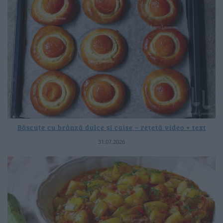
Băscuțe cu brânză dulce și caise – rețetă video + text
31.07.2026