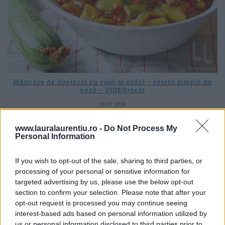
Mâncare de dovlecei cu roșii și ardei – rețetă simplă de
vară – VIDEO+text
28.07.2026
www.lauralaurentiu.ro -
Do Not Process My
Personal Information
If you wish to opt-out of the sale, sharing to third parties, or
processing of your personal or sensitive information for
targeted advertising by us, please use the below opt-out
section to confirm your selection. Please note that after your
opt-out request is processed you may continue seeing
interest-based ads based on personal information utilized by
us or personal information disclosed to third parties prior to