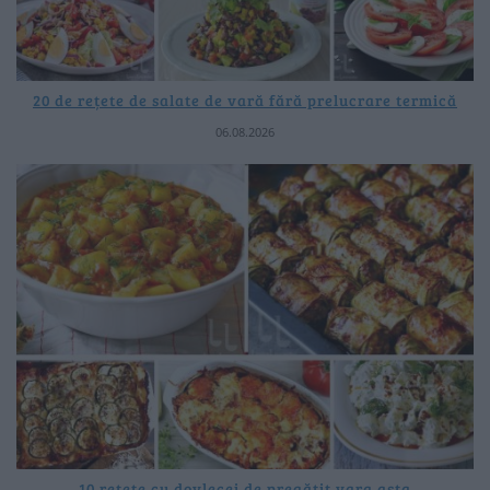
20 de rețete de salate de vară fără prelucrare termică
06.08.2026
10 rețete cu dovlecei de pregătit vara asta