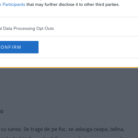
Participants
that may further disclose it to other third parties.
l Data Processing Opt Outs
CONFIRM
ta
 cu sarea. Se trage de pe foc, se adauga ceapa, telina,