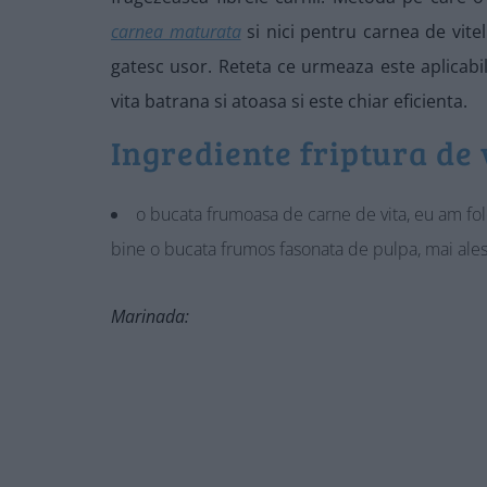
carnea maturata
si nici pentru carnea de vitel
gatesc usor. Reteta ce urmeaza este aplicabil
vita batrana si atoasa si este chiar eficienta.
Ingrediente friptura de
o bucata frumoasa de carne de vita, eu am fol
bine o bucata frumos fasonata de pulpa, mai ales
Marinada: