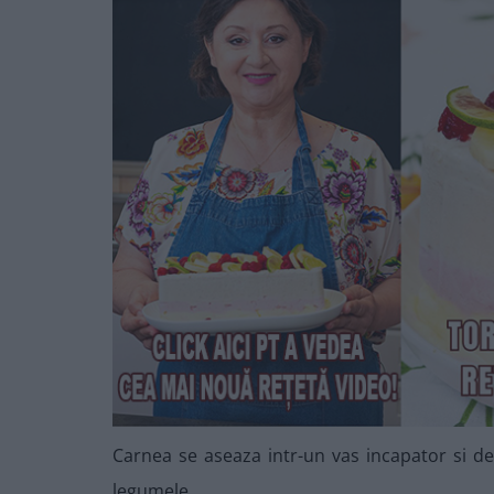
Carnea se aseaza intr-un vas incapator si d
legumele.