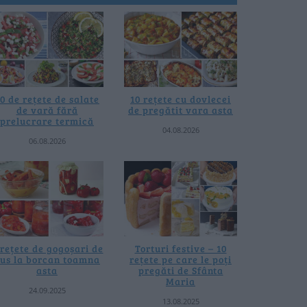
0 de rețete de salate
10 rețete cu dovlecei
de vară fără
de pregătit vara asta
prelucrare termică
04.08.2026
06.08.2026
 rețete de gogoșari de
Torturi festive – 10
us la borcan toamna
rețete pe care le poți
asta
pregăti de Sfânta
Maria
24.09.2025
13.08.2025