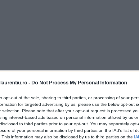
laurentiu.ro -
Do Not Process My Personal Information
to opt-out of the sale, sharing to third parties, or processing of your per
formation for targeted advertising by us, please use the below opt-out s
r selection. Please note that after your opt-out request is processed y
eing interest-based ads based on personal information utilized by us or
disclosed to third parties prior to your opt-out. You may separately opt-
losure of your personal information by third parties on the IAB’s list of
oabe de piper
. This information may also be disclosed by us to third parties on the
IA