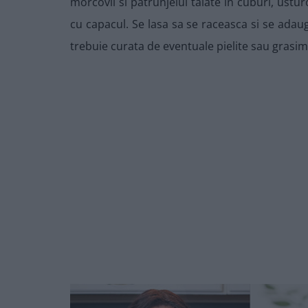
morcovii si patrunjelul taiate in cuburi, ustur
cu capacul. Se lasa sa se raceasca si se adaug
trebuie curata de eventuale pielite sau grasim