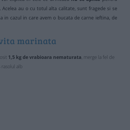
. Acelea au o cu totul alta calitate, sunt fragede si se
a in cazul in care avem o bucata de carne ieftina, de
 vita marinata
osit
1,5 kg de vrabioara nematurata
, merge la fel de
 rasolul alb