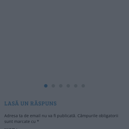
LASĂ UN RĂSPUNS
Adresa ta de email nu va fi publicată.
Câmpurile obligatorii
sunt marcate cu
*