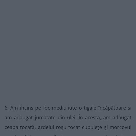
6. Am încins pe foc mediu-iute o tigaie încăpătoare și
am adăugat jumătate din ulei. În acesta, am adăugat
ceapa tocată, ardeiul roșu tocat cubulețe și morcovul