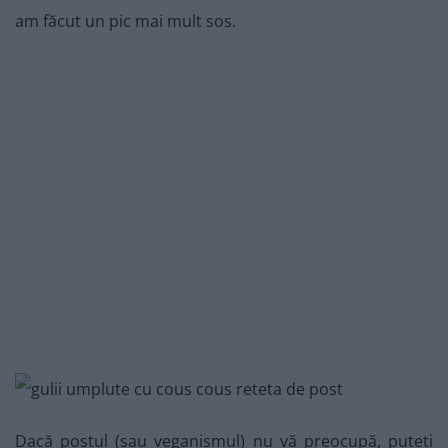
am făcut un pic mai mult sos.
Dacă postul (sau veganismul) nu vă preocupă, puteți