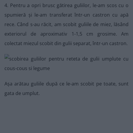
4. Pentru a opri brusc gătirea guliilor, le-am scos cu o
spumieră și le-am transferat într-un castron cu apă
rece. Când s-au răcit, am scobit guliile de miez, lăsând
exteriorul de aproximativ 1-1,5 cm grosime. Am
colectat miezul scobit din gulii separat, într-un castron.
Așa arătau guliile după ce le-am scobit pe toate, sunt
gata de umplut.