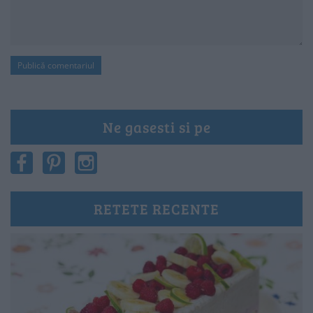
Ne gasesti si pe
RETETE RECENTE