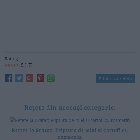
Rating
5
(
17
)
Printeaza reteta
Rețete din aceeași categorie:
Retete la Gratar: Friptura de miel si cartofi cu
rozmarin