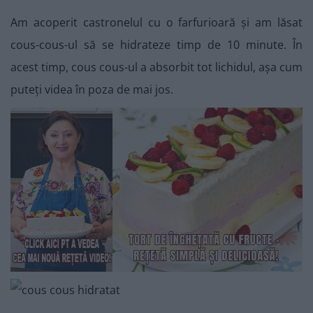
Am acoperit castronelul cu o farfurioară și am lăsat
cous-cous-ul să se hidrateze timp de 10 minute. În
acest timp, cous cous-ul a absorbit tot lichidul, așa cum
puteți videa în poza de mai jos.