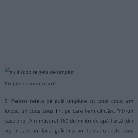
Pregătire umplutură
5. Pentru rețeta de gulii umplute cu cous cous, am
folosit un cous cous fin, pe care l-am cântărit într-un
castronel. Am măsurat 150 de militri de apă fiartă (din
cea în care am făcut guliile) și am turnat-o peste cous