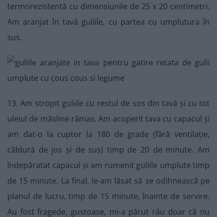
termorezistentă cu dimensiunile de 25 x 20 centimetri.
Am aranjat în tavă guliile, cu partea cu umplutura în
sus.
13. Am stropit guliile cu restul de sos din tavă și cu tot
uleiul de măsline rămas. Am acoperit tava cu capacul și
am dat-o la cuptor la 180 de grade (fără ventilație,
căldură de jos și de sus) timp de 20 de minute. Am
îndepăratat capacul și am rumenit guliile umplute timp
de 15 minute. La final, le-am lăsat să se odihnească pe
planul de lucru, timp de 15 minute, înainte de servire.
Au fost fragede, gustoase, mi-a părut rău doar că nu