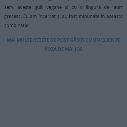
servi aceste gulii vegane și cu o lingură de iaurt
grecesc. Eu am încercat și au fost minunate în această
combinație.
MAI MULTE REȚETE DE POST GĂSIȚI CU UN CLICK PE
POZA DE MAI JOS