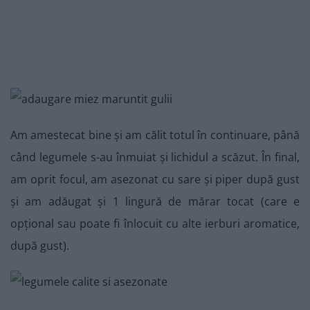
Am amestecat bine și am călit totul în continuare, până
când legumele s-au înmuiat și lichidul a scăzut. În final,
am oprit focul, am asezonat cu sare și piper după gust
și am adăugat și 1 lingură de mărar tocat (care e
opțional sau poate fi înlocuit cu alte ierburi aromatice,
după gust).