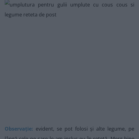
Observație:
evident, se pot folosi și alte legume, pe
lângă cele pe care le-am inclus eu în rețetă. Merg bine