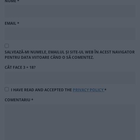
NUME
*
EMAIL
*
SALVEAZĂ-MI NUMELE, EMAILUL ȘI SITE-UL WEB ÎN ACEST NAVIGATOR
PENTRU DATA VIITOARE CÂND O SĂ COMENTEZ.
CÂT FACE 3 + 18?
I HAVE READ AND ACCEPTED THE
PRIVACY POLICY
*
COMENTARIU
*