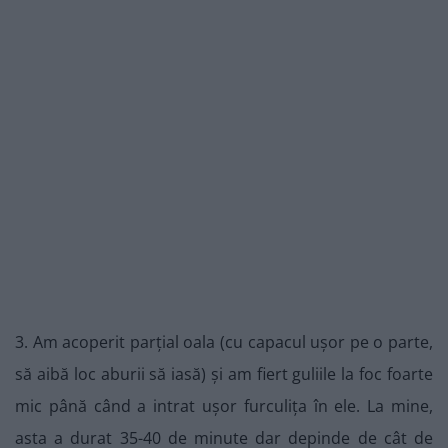
3. Am acoperit parțial oala (cu capacul ușor pe o parte,
să aibă loc aburii să iasă) și am fiert guliile la foc foarte
mic până când a intrat ușor furculița în ele. La mine,
asta a durat 35-40 de minute dar depinde de cât de