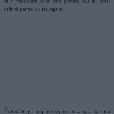
va fi folositoare celor care postesc sau au optat
definitiv pentru o dietă vegană.