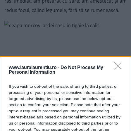
ras. Imediat, am presărat cu sare, am amestecat și am
redus focul, călind legumele, fără să se rumenească.
www.lauralaurentiu.ro -
Do Not Process My
Personal Information
If you wish to opt-out of the sale, sharing to third parties, or
processing of your personal or sensitive information for
targeted advertising by us, please use the below opt-out
section to confirm your selection. Please note that after your
opt-out request is processed you may continue seeing
interest-based ads based on personal information utilized by
us or personal information disclosed to third parties prior to
your opt-out. You may separately opt-out of the further