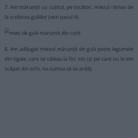
7. Am mărunțit cu cuțitul, pe tocător, miezul rămas de
la scobirea guliilor (vezi pasul 4).
8. Am adăugat miezul mărunțit de gulii peste legumele
din tigaie, care se căleau la foc mic (și pe care nu le-am
scăpat din ochi, nu cumva să se ardă).