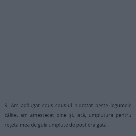
9. Am adăugat cous cous-ul hidratat peste legumele
călite, am amestecat bine și, iată, umplutura pentru
rețeta mea de gulii umplute de post era gata.