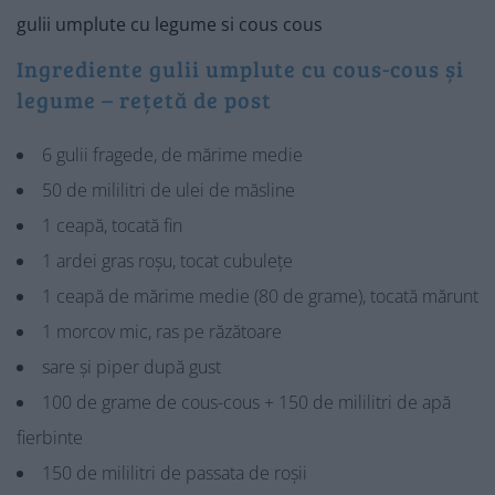
Ingrediente gulii umplute cu cous-cous și
legume – rețetă de post
6 gulii fragede, de mărime medie
50 de mililitri de ulei de măsline
1 ceapă, tocată fin
1 ardei gras roșu, tocat cubulețe
1 ceapă de mărime medie (80 de grame), tocată mărunt
1 morcov mic, ras pe răzătoare
sare și piper după gust
100 de grame de cous-cous + 150 de mililitri de apă
fierbinte
150 de mililitri de passata de roșii