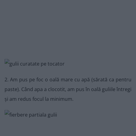
2. Am pus pe foc o oală mare cu apă (sărată ca pentru
paste). Când apa a clocotit, am pus în oală guliile întregi
și am redus focul la minimum.