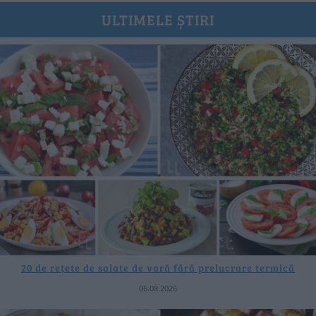
ULTIMELE ȘTIRI
20 de rețete de salate de vară fără prelucrare termică
06.08.2026