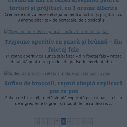
torturi și prăjituri, cu 3 arome diferite
Cremă de unt cu bezea elvețiană pentru torturi și prăjituri, cu
3 arome diferite – de portocale, de ciocolată și …
Trigoane aperitiv cu șuncă și brânză – din
foietaj fals
Trigoane aperitiv cu șuncă și brânză – din foietaj fals – rețetă
detaliată pentru un produs de patiserie excelent, din …
Sufleu de broccoli, rețetă simplă explicată
pas cu pas
Sufleu de broccoli, rețetă simplă explicată pas cu pas, cu lista
de ingrediente la gram și modul de lucru descris …
«
<
...
7
8
9
...
>
»