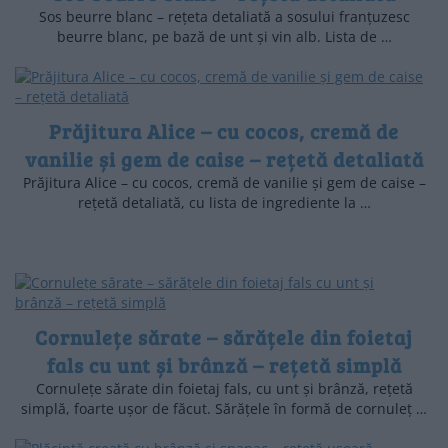
Sos beurre blanc – rețeta detaliată a sosului franțuzesc
beurre blanc, pe bază de unt și vin alb. Lista de …
Prăjitura Alice – cu cocos, cremă de
vanilie și gem de caise – rețetă detaliată
Prăjitura Alice – cu cocos, cremă de vanilie și gem de caise –
rețetă detaliată, cu lista de ingrediente la …
Cornulețe sărate – sărățele din foietaj
fals cu unt și brânză – rețetă simplă
Cornulețe sărate din foietaj fals, cu unt și brânză, rețetă
simplă, foarte ușor de făcut. Sărățele în formă de cornuleț …