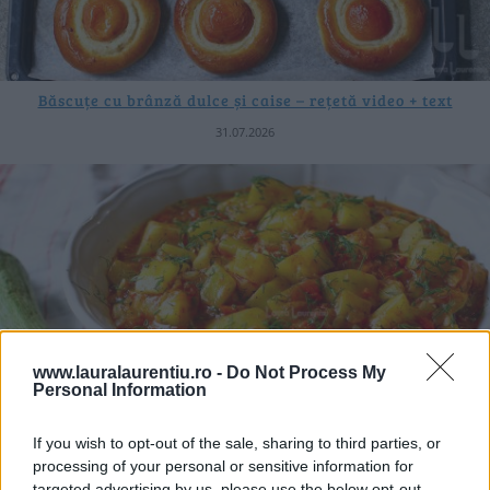
Băscuțe cu brânză dulce și caise – rețetă video + text
31.07.2026
www.lauralaurentiu.ro -
Do Not Process My
Personal Information
If you wish to opt-out of the sale, sharing to third parties, or
processing of your personal or sensitive information for
targeted advertising by us, please use the below opt-out