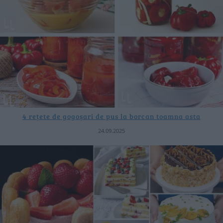
4 rețete de gogoșari de pus la borcan toamna asta
24.09.2025