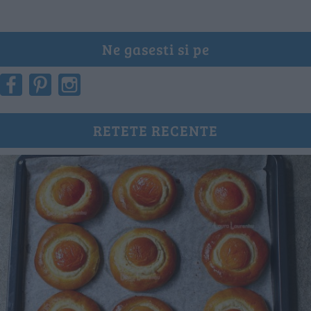
Ne gasesti si pe
RETETE RECENTE