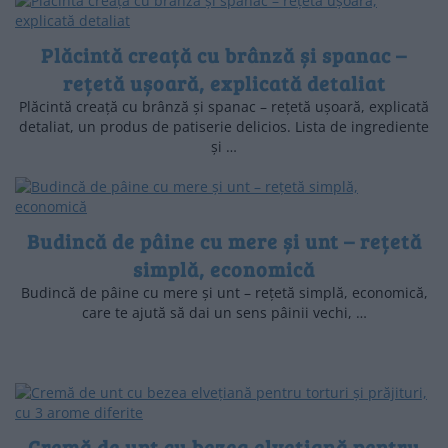
Plăcintă creață cu brânză și spanac –
rețetă ușoară, explicată detaliat
Plăcintă creață cu brânză și spanac – rețetă ușoară, explicată
detaliat, un produs de patiserie delicios. Lista de ingrediente
și …
Budincă de pâine cu mere și unt – rețetă
simplă, economică
Budincă de pâine cu mere și unt – rețetă simplă, economică,
care te ajută să dai un sens pâinii vechi, …
Cremă de unt cu bezea elvețiană pentru