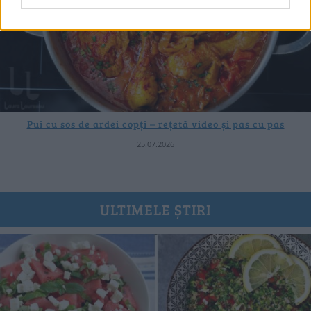
Pui cu sos de ardei copți – rețetă video și pas cu pas
25.07.2026
ULTIMELE ȘTIRI