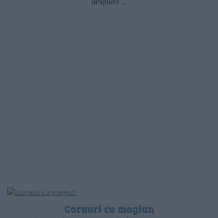
umplute …
Cornuri cu magiun