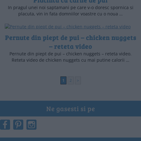
Placinta cu carne de pui
In pragul unei noi saptamani pe care v-o doresc spornica si
placuta, vin in fata domniilor voastre cu o noua …
Pernute din piept de pui – chicken nuggets
– reteta video
Pernute din piept de pui – chicken nuggets – reteta video.
Reteta video de chicken nuggets cu mai putine calorii …
1
2
>
Ne gasesti si pe