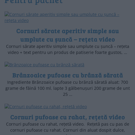
Cornuri sărate aperitiv simple sau
umplute cu șuncă – rețeta video
Cornuri sărate aperitiv simple sau umplute cu șuncă – rețeta
video + text pentru un produs de patiserie foarte gustos, …
Brânzoaice pufoase cu brânză sărată
Ingrediente Brânzoaice pufoase cu brânză sărată aluat: 700
grame de făină 100 ml. lapte 3 gălbenușuri 200 grame de unt
25 …
Cornuri pufoase cu rahat, rețetă video
Cornuri pufoase cu rahat, rețetă video. Rețetă pas cu pas de
cornuri pufoase cu rahat. Cornuri din aluat dospit dulce,