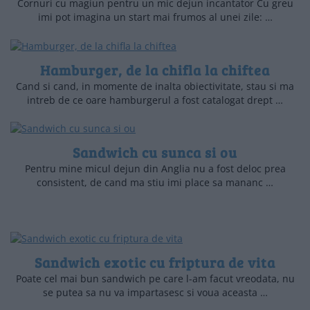
Cornuri cu magiun pentru un mic dejun incantator Cu greu
imi pot imagina un start mai frumos al unei zile: …
Hamburger, de la chifla la chiftea
Cand si cand, in momente de inalta obiectivitate, stau si ma
intreb de ce oare hamburgerul a fost catalogat drept …
Sandwich cu sunca si ou
Pentru mine micul dejun din Anglia nu a fost deloc prea
consistent, de cand ma stiu imi place sa mananc …
Sandwich exotic cu friptura de vita
Poate cel mai bun sandwich pe care l-am facut vreodata, nu
se putea sa nu va impartasesc si voua aceasta …