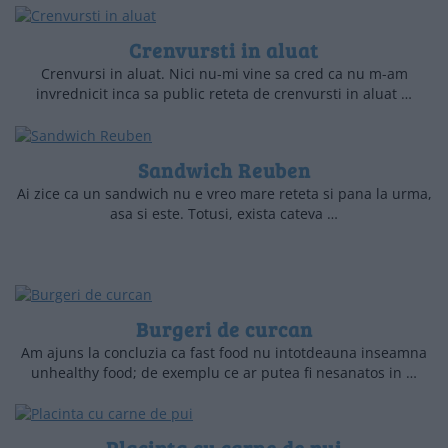
Crenvursti in aluat
Crenvursi in aluat. Nici nu-mi vine sa cred ca nu m-am
invrednicit inca sa public reteta de crenvursti in aluat …
Sandwich Reuben
Ai zice ca un sandwich nu e vreo mare reteta si pana la urma,
asa si este. Totusi, exista cateva …
Burgeri de curcan
Am ajuns la concluzia ca fast food nu intotdeauna inseamna
unhealthy food; de exemplu ce ar putea fi nesanatos in …