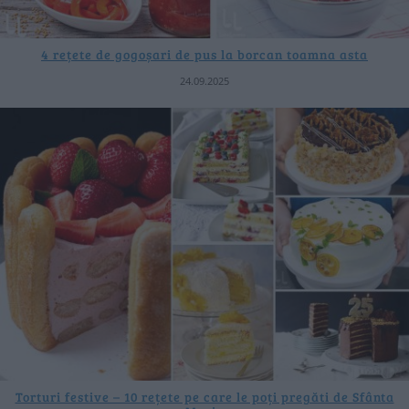
4 rețete de gogoșari de pus la borcan toamna asta
24.09.2025
Torturi festive – 10 rețete pe care le poți pregăti de Sfânta