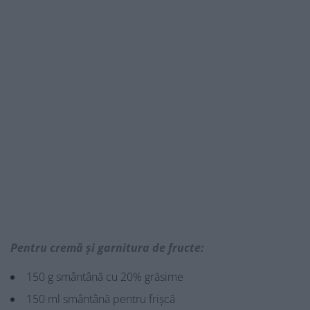
Pentru cremă și garnitura de fructe:
150 g smântână cu 20% grăsime
150 ml smântână pentru frișcă