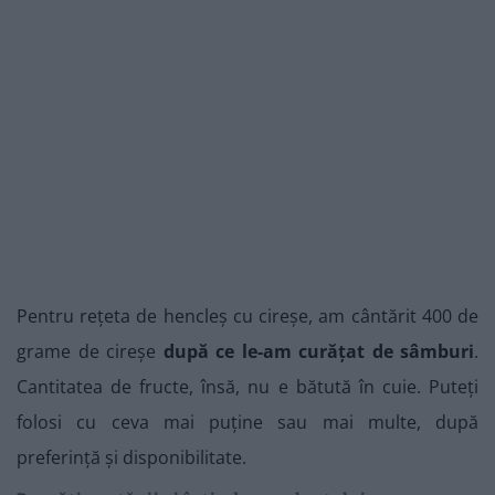
Pentru rețeta de hencleș cu cireșe, am cântărit 400 de
grame de cireșe
după ce le-am curățat de sâmburi
.
Cantitatea de fructe, însă, nu e bătută în cuie. Puteți
folosi cu ceva mai puține sau mai multe, după
preferință și disponibilitate.