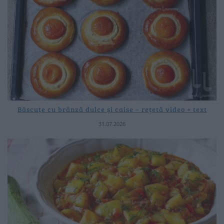
Băscuțe cu brânză dulce și caise – rețetă video + text
31.07.2026