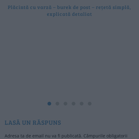
Plăcintă cu varză – burek de post – rețetă simplă,
explicată detaliat
LASĂ UN RĂSPUNS
Adresa ta de email nu va fi publicată.
Câmpurile obligatorii