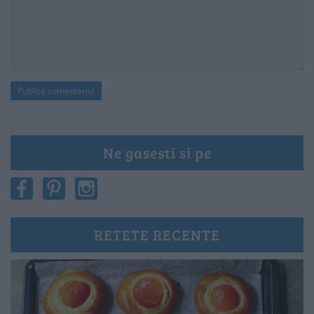
Ne gasesti si pe
RETETE RECENTE