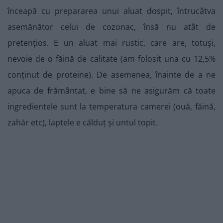
înceapă cu prepararea unui aluat dospit, întrucâtva
asemănător celui de cozonac, însă nu atât de
pretențios. E un aluat mai rustic, care are, totuși,
nevoie de o făină de calitate (am folosit una cu 12,5%
conținut de proteine). De asemenea, înainte de a ne
apuca de frământat, e bine să ne asigurăm că toate
ingredientele sunt la temperatura camerei (ouă, făină,
zahăr etc), laptele e călduț și untul topit.