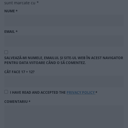
sunt marcate cu
*
NUME
*
EMAIL
*
SALVEAZĂ-MI NUMELE, EMAILUL ȘI SITE-UL WEB ÎN ACEST NAVIGATOR
PENTRU DATA VIITOARE CÂND O SĂ COMENTEZ.
CÂT FACE 17 + 12?
I HAVE READ AND ACCEPTED THE
PRIVACY POLICY
*
COMENTARIU
*