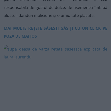
responsabilă de gustul de dulce, de asemenea îmbibă
aluatul, dându-i moliciune și o umiditate plăcută.
MAI MULTE REȚETE SĂSEȘTI GĂSIȚI CU UN CLICK PE
POZA DE MAI JOS