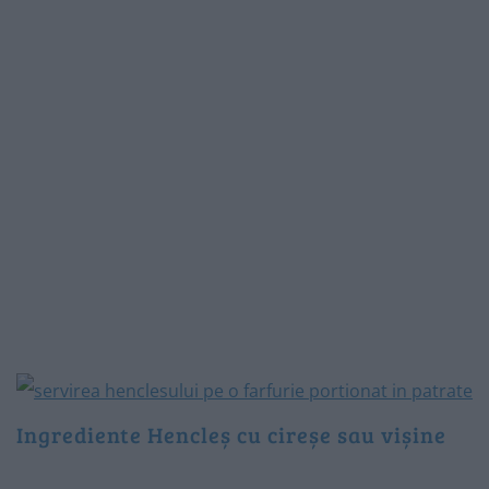
Ingrediente Hencleș cu cireșe sau vișine