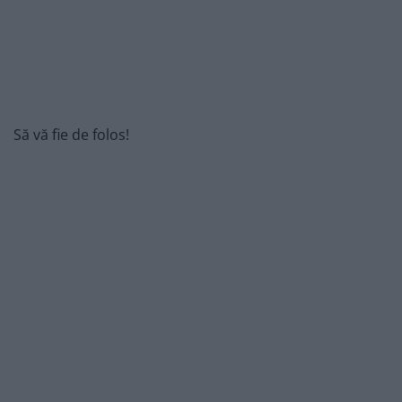
Să vă fie de folos!