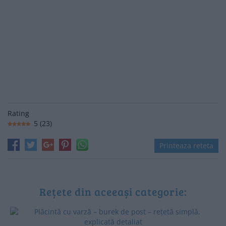
Rating
5
(
23
)
Printeaza reteta
Rețete din aceeași categorie: