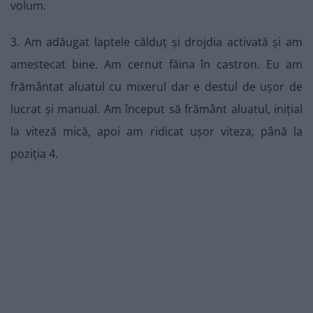
volum.
3. Am adăugat laptele călduț și drojdia activată și am
amestecat bine. Am cernut făina în castron. Eu am
frământat aluatul cu mixerul dar e destul de ușor de
lucrat și manual. Am început să frământ aluatul, inițial
la viteză mică, apoi am ridicat ușor viteza, până la
poziția 4.