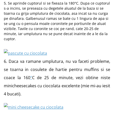
5. Se aprinde cuptorul si se fixeaza la 180°C. Dupa ce cuptorul
s-a incins, se preseaza cu degetele aluatul de la baza si se
toarna cu grija umplutura de ciocolata, asa incat sa nu curga
pe dinafara. Galbenusul ramas se bate cu 1 lingura de apa si
se ung cu o pensula moale coronitele pe portiunile de aluat
vizibile. Tavile cu coronite se coc pe rand, cate 20-25 de
minute, iar umplutura nu se pune decat inainte de a le da la
cuptor.
6. Daca va ramane umplutura, nu va faceti probleme,
se toarna in cosulete de hartie pentru muffins si se
coace la 160
°
C de 25 de minute, vezi obtine niste
minicheesecakes cu ciocolata excelente (mie mi-au iesit
4 bucati).