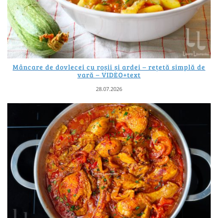
Mâncare de dovlecei cu roșii și ardei – rețetă simplă de
vară – VIDEO+text
28.07.2026