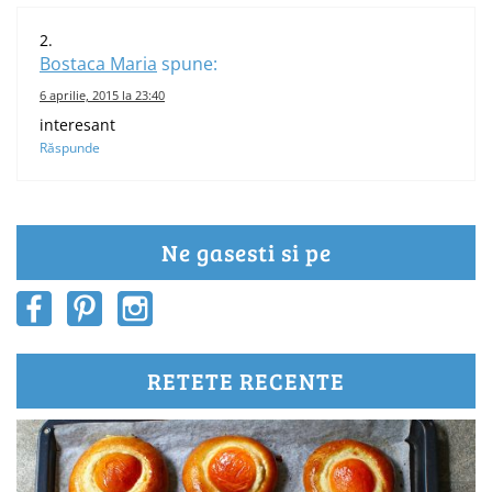
Bostaca Maria
spune:
6 aprilie, 2015 la 23:40
interesant
Răspunde
Ne gasesti si pe
RETETE RECENTE