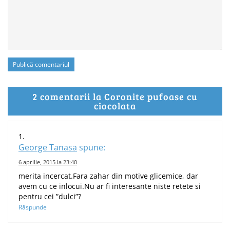
2 comentarii la Coronite pufoase cu
ciocolata
George Tanasa
spune:
6 aprilie, 2015 la 23:40
merita incercat.Fara zahar din motive glicemice, dar
avem cu ce inlocui.Nu ar fi interesante niste retete si
pentru cei ”dulci”?
Răspunde