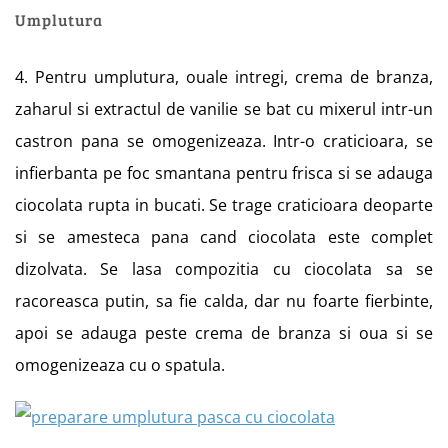
Umplutura
4. Pentru umplutura, ouale intregi, crema de branza,
zaharul si extractul de vanilie se bat cu mixerul intr-un
castron pana se omogenizeaza. Intr-o craticioara, se
infierbanta pe foc smantana pentru frisca si se adauga
ciocolata rupta in bucati. Se trage craticioara deoparte
si se amesteca pana cand ciocolata este complet
dizolvata. Se lasa compozitia cu ciocolata sa se
racoreasca putin, sa fie calda, dar nu foarte fierbinte,
apoi se adauga peste crema de branza si oua si se
omogenizeaza cu o spatula.