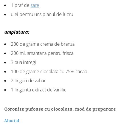
1 praf de
sare
ulei pentru uns planul de lucru
umplutura:
200 de grame crema de branza
200 ml. smantana pentru frisca
3 oua intregi
100 de grame ciocolata cu 75% cacao
2 linguri de zahar
1 lingurita extract de vanilie
Coronite pufoase cu ciocolata, mod de preparare
Aluatul