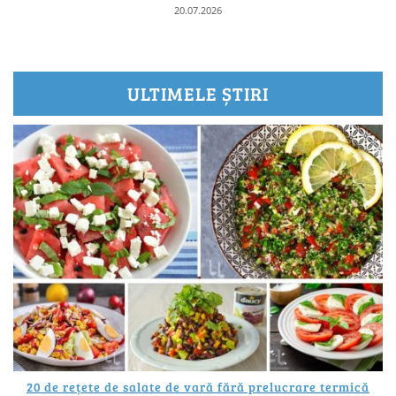
20.07.2026
ULTIMELE ȘTIRI
20 de rețete de salate de vară fără prelucrare termică