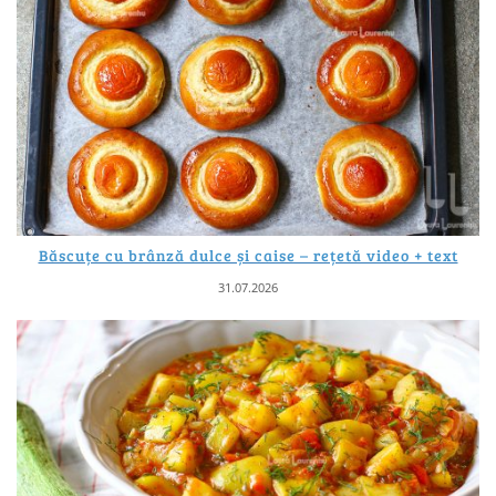
Băscuțe cu brânză dulce și caise – rețetă video + text
31.07.2026