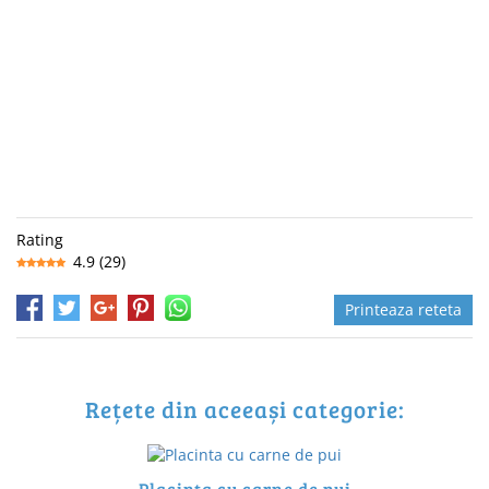
Rating
4.9
(
29
)
Printeaza reteta
Rețete din aceeași categorie:
Placinta cu carne de pui