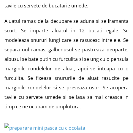
tavile cu servete de bucatarie umede.
Aluatul ramas de la decupare se aduna si se framanta
scurt. Se imparte aluatul in 12 bucati egale. Se
modeleaza snururi lungi care se rasucesc intre ele. Se
separa oul ramas, galbenusul se pastreaza deoparte,
albusul se bate putin cu furculita si se ung cu o pensula
marginile rondelelor de aluat, apoi se inteapa cu o
furculita. Se fixeaza snururile de aluat rasucite pe
marginile rondelelor si se preseaza usor. Se acopera
tavile cu servete umede si se lasa sa mai creasca in
timp ce ne ocupam de umplutura.