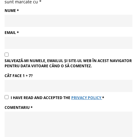
sunt marcate cu
*
NUME
*
EMAIL
*
SALVEAZĂ-MI NUMELE, EMAILUL ȘI SITE-UL WEB ÎN ACEST NAVIGATOR
PENTRU DATA VIITOARE CÂND O SĂ COMENTEZ.
CÂT FACE 1 + 7?
I HAVE READ AND ACCEPTED THE
PRIVACY POLICY
*
COMENTARIU
*