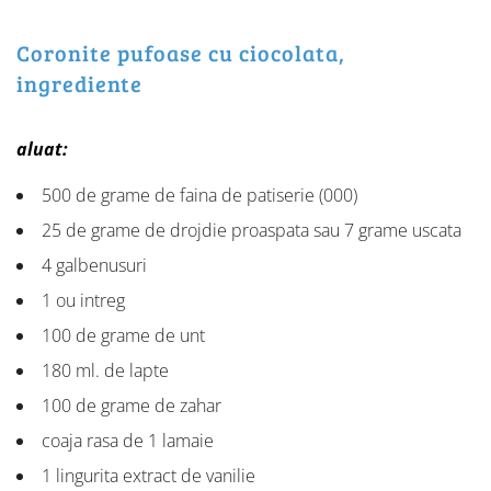
Coronite pufoase cu ciocolata,
ingrediente
aluat:
500 de grame de faina de patiserie (000)
25 de grame de drojdie proaspata sau 7 grame uscata
4 galbenusuri
1 ou intreg
100 de grame de unt
180 ml. de lapte
100 de grame de zahar
coaja rasa de 1 lamaie
1 lingurita extract de vanilie