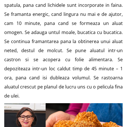
spatula, pana cand lichidele sunt incorporate in faina.
Se framanta energic, cand lingura nu mai e de ajutor,
cam 10 minute, pana cand se formeaza un aluat
omogen. Se adauga untul moale, bucatica cu bucatica.
Se continua framantarea pana la obtinerea unui aluat
neted, destul de molcut. Se pune aluatul intr-un
castron si se acopera cu folie alimentara. Se
depoziteaza intr-un loc caldut timp de 45 minute – 1
ora, pana cand isi dubleaza volumul. Se rastoarna
aluatul crescut pe planul de lucru uns cu o pelicula fina
de ulei.