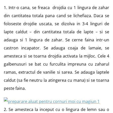
1. Intr-o cana, se freaca drojdia cu 1 lingura de zahar
din cantitatea totala pana cand se lichefiaza. Daca se
foloseste drojdie uscata, se dizolva in 3-4 linguri de
lapte caldut – din cantitatea totala de lapte – si se
adauga si 1 lingura de zahar. Se cerne faina intr-un
castron incapator. Se adauga coaja de lamaie, se
amesteca si se toarna drojdia activata la mijloc. Cele 4
galbenusuri se bat cu furculita impreuna cu zaharul
ramas, extractul de vanilie si sarea. Se adauga laptele
caldut (sa fie neutru la atingerea cu mana) si se toarna
peste faina.
2. Se amesteca la inceput cu o lingura de lemn sau o