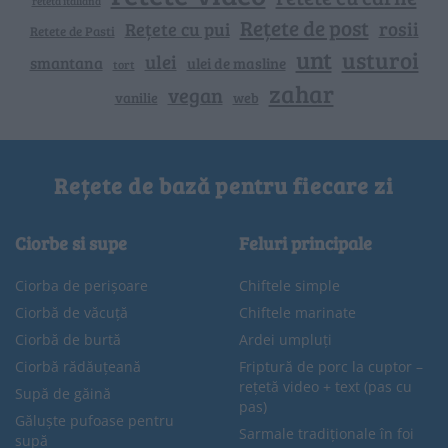
reteta italiana
Rețete de post
rosii
Rețete cu pui
Retete de Pasti
unt
usturoi
ulei
smantana
ulei de masline
tort
zahar
vegan
vanilie
web
Rețete de bază pentru fiecare zi
Ciorbe si supe
Feluri principale
Ciorba de perișoare
Chiftele simple
Ciorbă de văcuță
Chiftele marinate
Ciorbă de burtă
Ardei umpluți
Ciorbă rădăuțeană
Friptură de porc la cuptor –
rețetă video + text (pas cu
Supă de găină
pas)
Găluște pufoase pentru
Sarmale tradiționale în foi
supă