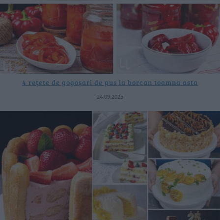
4 rețete de gogoșari de pus la borcan toamna asta
24.09.2025