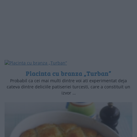
Placinta cu branza „Turban”
Probabil ca cei mai multi dintre voi ati experimentat deja
cateva dintre deliciile patiseriei turcesti, care a constituit un
izvor …