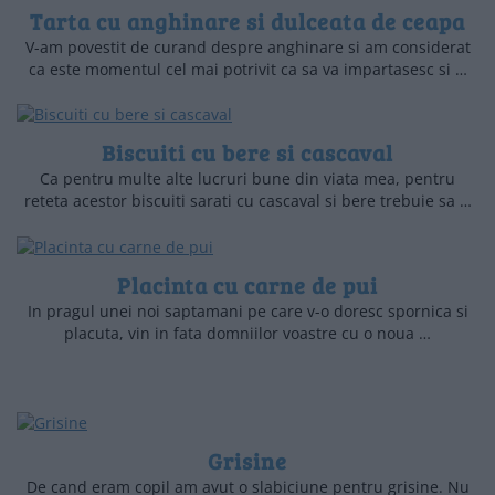
Tarta cu anghinare si dulceata de ceapa
V-am povestit de curand despre anghinare si am considerat
ca este momentul cel mai potrivit ca sa va impartasesc si …
Biscuiti cu bere si cascaval
Ca pentru multe alte lucruri bune din viata mea, pentru
reteta acestor biscuiti sarati cu cascaval si bere trebuie sa …
Placinta cu carne de pui
In pragul unei noi saptamani pe care v-o doresc spornica si
placuta, vin in fata domniilor voastre cu o noua …
Grisine
De cand eram copil am avut o slabiciune pentru grisine. Nu