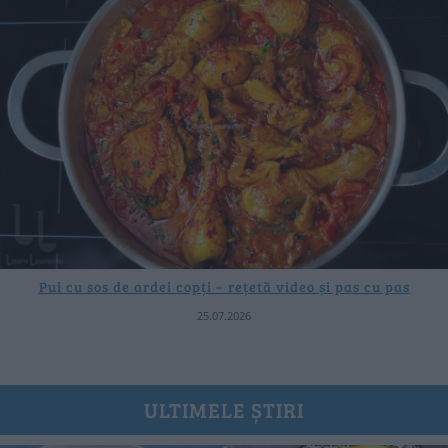
Pui cu sos de ardei copți – rețetă video și pas cu pas
25.07.2026
ULTIMELE ȘTIRI