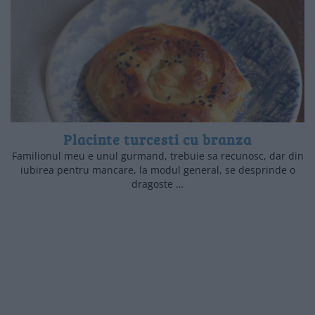
Placinte turcesti cu branza
Familionul meu e unul gurmand, trebuie sa recunosc, dar din
iubirea pentru mancare, la modul general, se desprinde o
dragoste …