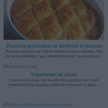
Placinta greceasca cu dovlecei si branza
Placinta asta aurie pe care la mama ei acasa o cheama „Pita
me tiri ke kolokythia” sau „kolokythotiropita”, cu umplutura …
Crenvursti in aluat
Crenvursi in aluat. Nici nu-mi vine sa cred ca nu m-am
invrednicit inca sa public reteta de crenvursti in aluat …