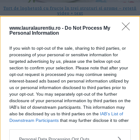
Tort de înghețată cu fructe în trei straturi și arome – rețetă
video + text
07.08.2026
www.lauralaurentiu.ro -
Do Not Process My
Personal Information
If you wish to opt-out of the sale, sharing to third parties, or
processing of your personal or sensitive information for
targeted advertising by us, please use the below opt-out
section to confirm your selection. Please note that after your
opt-out request is processed you may continue seeing
interest-based ads based on personal information utilized by
us or personal information disclosed to third parties prior to
your opt-out. You may separately opt-out of the further
disclosure of your personal information by third parties on the
IAB’s list of downstream participants. This information may
also be disclosed by us to third parties on the
IAB’s List of
Downstream Participants
that may further disclose it to other
third parties.
Băscuțe cu brânză dulce și caise – rețetă video + text
Personal Data Processing Opt Outs
31.07.2026