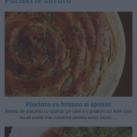
Placinta cu branza si spanac
Reteta de placinta cu spanac pe care v-o propun azi este cum
nu se poate mai nimerita pentru acest sezon. …