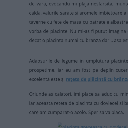
de vara, evocandu-mi plaja nesfarsita, munte
calda, valurile sarate si aromele imbietoare a
taverne cu fete de masa cu patratele albastre, 
vorba de placinte. Nu mi-as fi putut imagina 
decat o placinta numai cu branza dar… asa es
Adaosurile de legume in umplutura placinte
prospetime, iar eu am fost pe deplin cucer
excelentă este și
rețeta de plăcintă cu brânz
Oriunde as calatori, imi place sa aduc cu min
iar aceasta reteta de placinta cu dovlecei si 
care am cumparat-o acolo. Sper sa va placa.