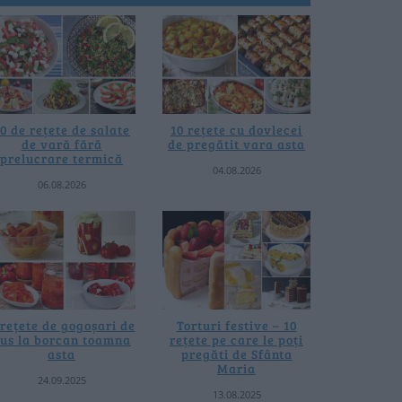
0 de rețete de salate
10 rețete cu dovlecei
de vară fără
de pregătit vara asta
prelucrare termică
04.08.2026
06.08.2026
 rețete de gogoșari de
Torturi festive – 10
us la borcan toamna
rețete pe care le poți
asta
pregăti de Sfânta
Maria
24.09.2025
13.08.2025