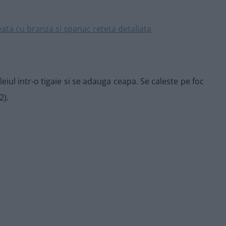
leiul intr-o tigaie si se adauga ceapa. Se caleste pe foc
2).