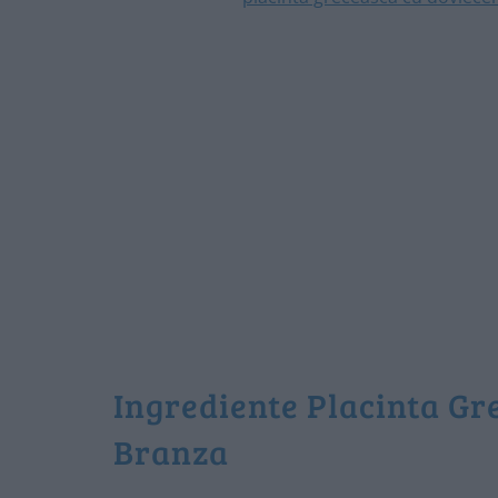
Ingrediente Placinta Gr
Branza