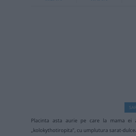
SAR
Placinta asta aurie pe care la mama ei 
„kolokythotiropita”, cu umplutura sarat-dulce