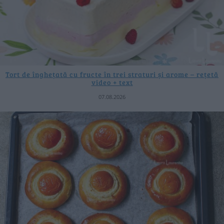
Tort de înghețată cu fructe în trei straturi și arome – rețetă
video + text
07.08.2026