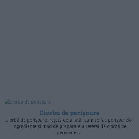
Ciorba de perișoare
Ciorbă de perișoare, rețetă detaliată. Cum se fac perișoarele?
Ingrediente și mod de preparare a rețetei de ciorbă de
perișoare. …