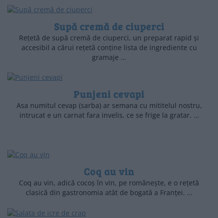
Supă cremă de ciuperci
Rețetă de supă cremă de ciuperci, un preparat rapid și
accesibil a cărui rețetă conține lista de ingrediente cu
gramaje …
Punjeni cevapi
Asa numitul cevap (sarba) ar semana cu mititelul nostru,
intrucat e un carnat fara invelis, ce se frige la gratar. …
Coq au vin
Coq au vin, adică cocoş în vin, pe româneşte, e o reţetă
clasică din gastronomia atât de bogată a Franţei. …