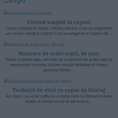
Curcan umplut la cuptor
Curcan umplut la cuptor, reteta culinara. Cum se pregateste
un curcan intreg la cuptor? Cum sa pregatim o friptura de …
Mancare de ardei copti, de post
Prima si prima data, am mancat o mancare de ardei copti la
manastirea Sucevita. Vizitam nordul Moldovei in timpul
postului Sfintei …
Tocăniță de vițel cu capac de foietaj
Azi incerc sa va fac pofta cu o reteta care nu dezvaluie prea
multe, in sensul ca nu se adreseaza …