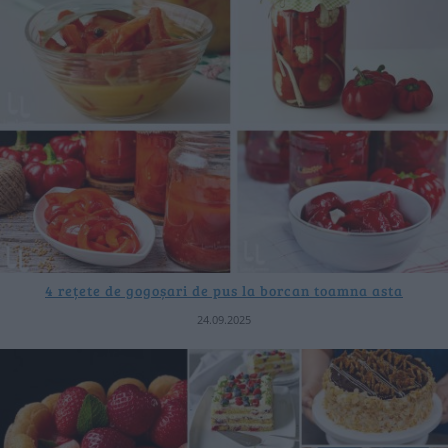
4 rețete de gogoșari de pus la borcan toamna asta
24.09.2025