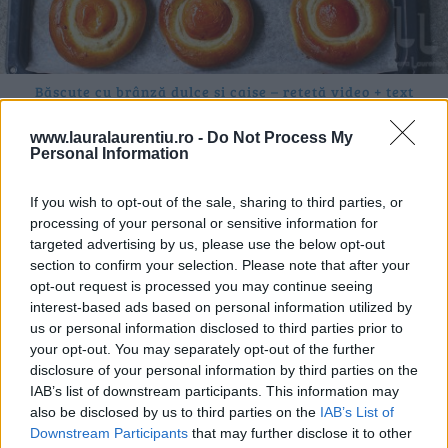
Băscuțe cu brânză dulce și caise – rețetă video + text
31.07.2026
www.lauralaurentiu.ro -
Do Not Process My
Personal Information
If you wish to opt-out of the sale, sharing to third parties, or
processing of your personal or sensitive information for
targeted advertising by us, please use the below opt-out
section to confirm your selection. Please note that after your
opt-out request is processed you may continue seeing
interest-based ads based on personal information utilized by
us or personal information disclosed to third parties prior to
your opt-out. You may separately opt-out of the further
disclosure of your personal information by third parties on the
IAB’s list of downstream participants. This information may
also be disclosed by us to third parties on the
IAB’s List of
Downstream Participants
that may further disclose it to other