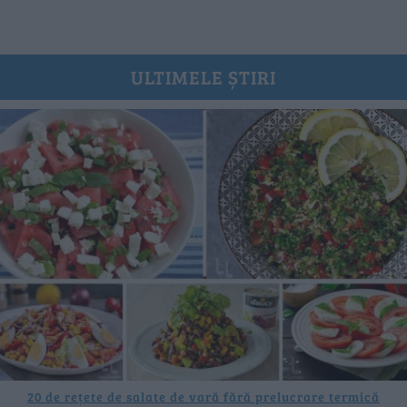
ULTIMELE ȘTIRI
20 de rețete de salate de vară fără prelucrare termică