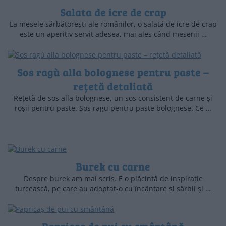
Salata de icre de crap
La mesele sărbătorești ale românilor, o salată de icre de crap
este un aperitiv servit adesea, mai ales când mesenii …
Sos ragù alla bolognese pentru paste –
rețetă detaliată
Rețetă de sos alla bolognese, un sos consistent de carne și
roșii pentru paste. Sos ragu pentru paste bolognese. Ce …
Burek cu carne
Despre burek am mai scris. E o plăcintă de inspirație
turcească, pe care au adoptat-o cu încântare și sârbii și …