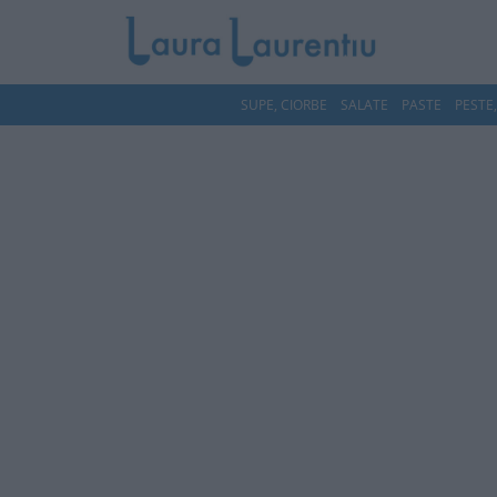
SUPE, CIORBE
SALATE
PASTE
PESTE