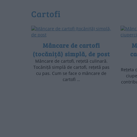
cartofi
Mâncare de cartofi
M
(tocăniță) simplă, de post
ca
Mâncare de cartofi, rețetă culinară.
Tocăniță simplă de cartofi, rețetă pas
Rețeta 
cu pas. Cum se face o mâncare de
ciupe
cartofi …
contribu