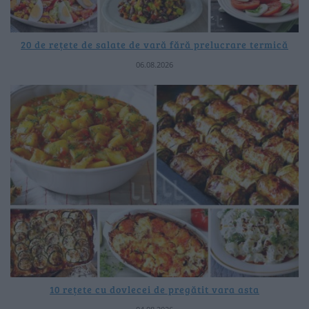
20 de rețete de salate de vară fără prelucrare termică
06.08.2026
10 rețete cu dovlecei de pregătit vara asta