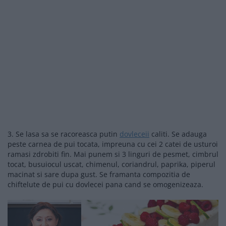
3. Se lasa sa se racoreasca putin
dovleceii
caliti. Se adauga
peste carnea de pui tocata, impreuna cu cei 2 catei de usturoi
ramasi zdrobiti fin. Mai punem si 3 linguri de pesmet, cimbrul
tocat, busuiocul uscat, chimenul, coriandrul, paprika, piperul
macinat si sare dupa gust. Se framanta compozitia de
chiftelute de pui cu dovlecei pana cand se omogenizeaza.