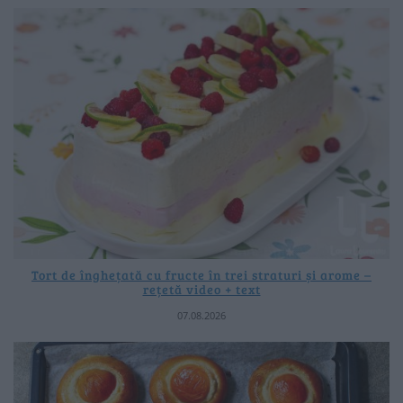
Tort de înghețată cu fructe în trei straturi și arome –
rețetă video + text
07.08.2026