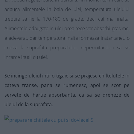
adauga alimentele in baia de ulei, temperatura uleiului
trebuie sa fie la 170-180 de grade, deci cat mai inalta.
Alimentele adaugate in ulei prea rece vor absorbi grasime,
e adevarat, dar temperatura inalta formeaza instantaneu o
crusta la suprafata preparatului, nepermitandu-i sa se
incarce inutil cu ulei.
Se incinge uleiul intr-o tigaie si se prajesc chiftelutele in
cateva transe, pana se rumenesc, apoi se scot pe
servete de hartie absorbanta, ca sa se dreneze de
uleiul de la suprafata.