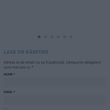
LASĂ UN RĂSPUNS
Adresa ta de email nu va fi publicată.
Câmpurile obligatorii
sunt marcate cu
*
NUME
*
EMAIL
*