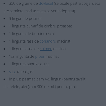
350 de grame de
dovlecel
(se poate pastra coaja, daca
are seminte mari acestea se vor indeparta)
3 linguri de pesmet
1 lingurita cu varf de cimbru proaspat
1 lingurita de busuioc uscat
1 lingurita rasa de
coriandru
macinat
1 lingurita rasa de
chimen
macinat
1/2 lingurita de
piper
macinat
1 lingurita paprika dulce
sare
dupa gust
in plus: pesmet (cam 4-5 linguri) pentru tavalit
chiftelele, ulei (cam 300 de ml.) pentru prajit