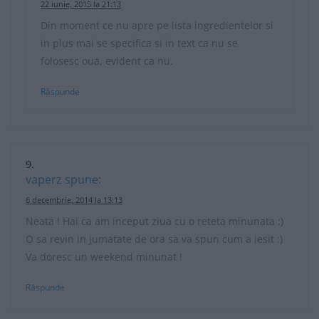
22 iunie, 2015 la 21:13
Din moment ce nu apre pe lista ingredientelor si
in plus mai se specifica si in text ca nu se
folosesc oua, evident ca nu.
Răspunde
vaperz
spune:
6 decembrie, 2014 la 13:13
Neata ! Hai ca am inceput ziua cu o reteta minunata :)
O sa revin in jumatate de ora sa va spun cum a iesit :)
Va doresc un weekend minunat !
Răspunde