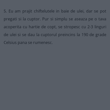
5. Eu am prajit chiftelutele in baie de ulei, dar se pot
pregati si la cuptor. Pur si simplu se aseaza pe o tava
acoperita cu hartie de copt, se stropesc cu 2-3 linguri
de ulei si se dau la cuptorul preincins la 190 de grade
Celsius pana se rumenesc.