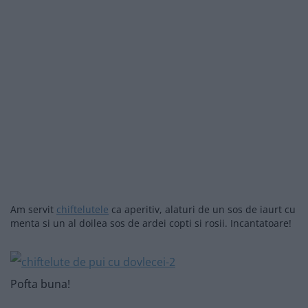
Am servit
chiftelutele
ca aperitiv, alaturi de un sos de iaurt cu
menta si un al doilea sos de ardei copti si rosii. Incantatoare!
Pofta buna!