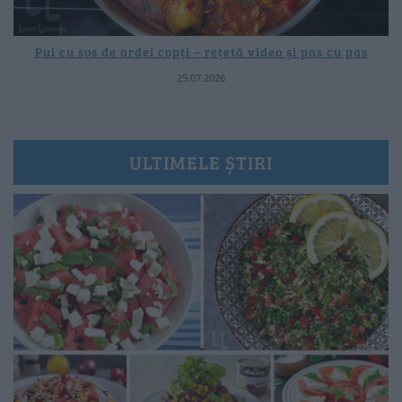
Pui cu sos de ardei copți – rețetă video și pas cu pas
25.07.2026
ULTIMELE ȘTIRI