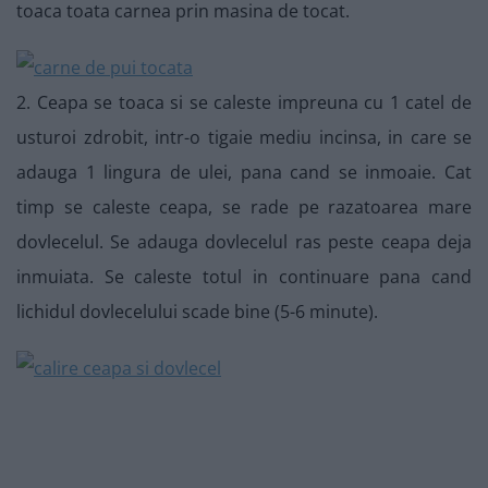
toaca toata carnea prin masina de tocat.
2. Ceapa se toaca si se caleste impreuna cu 1 catel de
usturoi zdrobit, intr-o tigaie mediu incinsa, in care se
adauga 1 lingura de ulei, pana cand se inmoaie. Cat
timp se caleste ceapa, se rade pe razatoarea mare
dovlecelul. Se adauga dovlecelul ras peste ceapa deja
inmuiata. Se caleste totul in continuare pana cand
lichidul dovlecelului scade bine (5-6 minute).