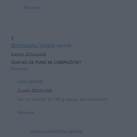
Răspunde
Bosinceanu Violeta
spune:
6 aprilie, 2015 la 23:36
OUA NU SE PUNE IN COMPOZITIE?
Răspunde
iulia
spune:
21 iunie, 2015 la 15:06
Nu. In schimb fix 230 g ceapa. No comment!
Răspunde
Laura Laurentiu
spune: