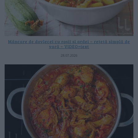
Mâncare de dovlecei cu roșii și ardei – rețetă simplă de
vară – VIDEO+text
28.07.2026