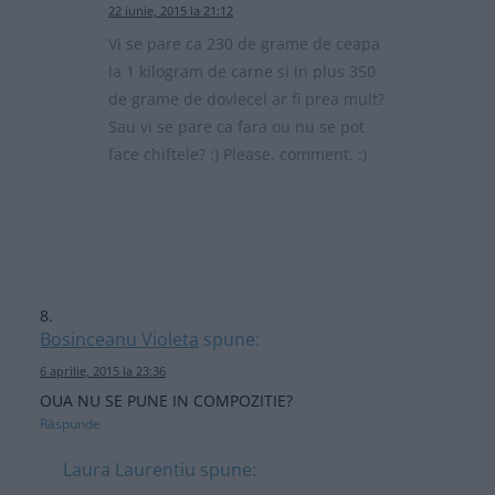
22 iunie, 2015 la 21:12
Vi se pare ca 230 de grame de ceapa
la 1 kilogram de carne si in plus 350
de grame de dovlecel ar fi prea mult?
Sau vi se pare ca fara ou nu se pot
face chiftele? :) Please, comment. :)
Bosinceanu Violeta
spune:
6 aprilie, 2015 la 23:36
OUA NU SE PUNE IN COMPOZITIE?
Răspunde
Laura Laurentiu
spune: