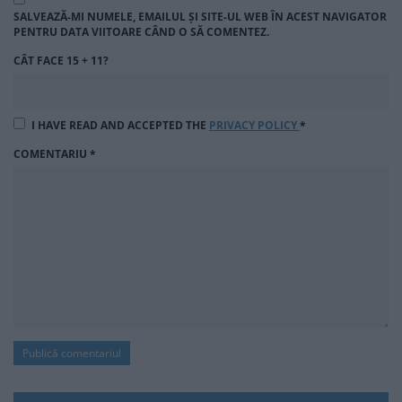
SALVEAZĂ-MI NUMELE, EMAILUL ȘI SITE-UL WEB ÎN ACEST NAVIGATOR
PENTRU DATA VIITOARE CÂND O SĂ COMENTEZ.
CÂT FACE 15 + 11?
I HAVE READ AND ACCEPTED THE
PRIVACY POLICY
*
COMENTARIU
*