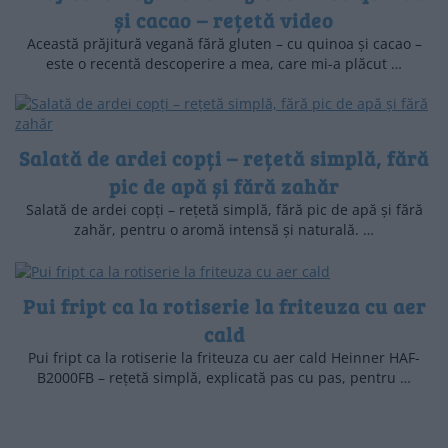
și cacao – rețetă video
Această prăjitură vegană fără gluten – cu quinoa și cacao –
este o recentă descoperire a mea, care mi-a plăcut …
Salată de ardei copți – rețetă simplă, fără
pic de apă și fără zahăr
Salată de ardei copți – rețetă simplă, fără pic de apă și fără
zahăr, pentru o aromă intensă și naturală. …
Pui fript ca la rotiserie la friteuza cu aer
cald
Pui fript ca la rotiserie la friteuza cu aer cald Heinner HAF-
B2000FB – rețetă simplă, explicată pas cu pas, pentru …