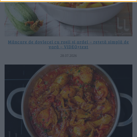
Mâncare de dovlecei cu roșii și ardei – rețetă simplă de
vară – VIDEO+text
28.07.2026