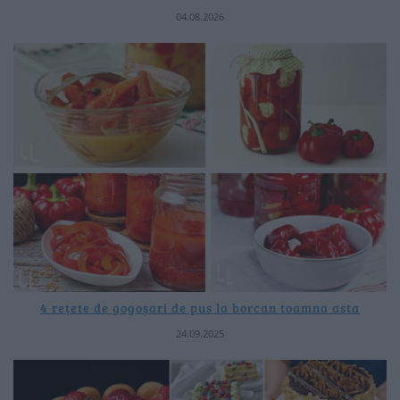
04.08.2026
4 rețete de gogoșari de pus la borcan toamna asta
24.09.2025