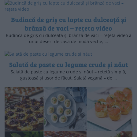
Budincă de griș cu lapte cu dulceață și
brânză de vaci – rețeta video
Budincă de griș cu dulceață și brânză de vaci – rețeta video a
unui desert de casă de modă veche, …
Salată de paste cu legume crude și năut
Salată de paste cu legume crude și năut – rețetă simplă,
gustoasă și ușor de făcut. Salată vegană – de …