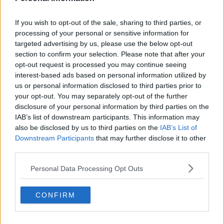
If you wish to opt-out of the sale, sharing to third parties, or
processing of your personal or sensitive information for
targeted advertising by us, please use the below opt-out
section to confirm your selection. Please note that after your
opt-out request is processed you may continue seeing
interest-based ads based on personal information utilized by
us or personal information disclosed to third parties prior to
your opt-out. You may separately opt-out of the further
disclosure of your personal information by third parties on the
Băscuțe cu brânză dulce și caise – rețetă video + text
IAB’s list of downstream participants. This information may
also be disclosed by us to third parties on the
IAB’s List of
31.07.2026
Downstream Participants
that may further disclose it to other
third parties.
Personal Data Processing Opt Outs
CONFIRM