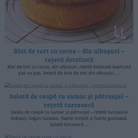
Blat de tort cu cocos – din albușuri –
rețetă detaliată
Blat de tort cu cocos, din albușuri, rețetă detaliată explicată
pas cu pas. Rețetă de blat de tort din albușuri, …
Salată de ceapă cu sumac și pătrunjel –
rețetă turcească
Salata de ceapă cu sumac și pătrunjel – rețetă turcească
Kebapçı Soğan Salatası, foarte simplă și foarte gustoasă.
Salată turcească …