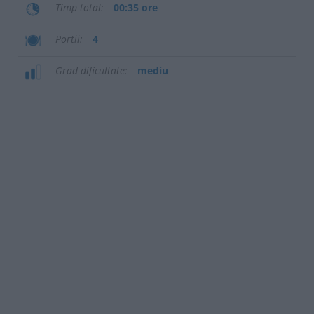
Timp total
00:35 ore
Portii
4
Grad dificultate
mediu