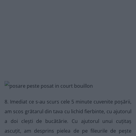
8. Imediat ce s-au scurs cele 5 minute cuvenite poșării,
am scos grătarul din tava cu lichid fierbinte, cu ajutorul
a doi clești de bucătărie. Cu ajutorul unui cuțitaș
ascuțit, am desprins pielea de pe fileurile de pește