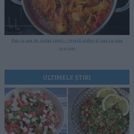
Pui cu sos de ardei copți – rețetă video și pas cu pas
25.07.2026
ULTIMELE ȘTIRI