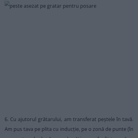
6. Cu ajutorul grătarului, am transferat peștele în tavă.
Am pus tava pe plita cu inducție, pe o zonă de punte (în