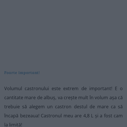
Foarte important!
Volumul castronului este extrem de important! E o
cantitate mare de albuș, va crește mult în volum așa că
trebuie să alegem un castron destul de mare ca să
încapă bezeaua! Castronul meu are 4,8 L și a fost cam
la limită!