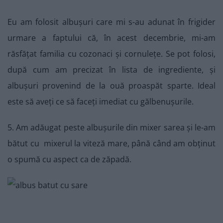
Eu am folosit albușuri care mi s-au adunat în frigider
urmare a faptului că, în acest decembrie, mi-am
răsfățat familia cu cozonaci și cornulețe. Se pot folosi,
după cum am precizat în lista de ingrediente, și
albușuri provenind de la ouă proaspăt sparte. Ideal
este să aveți ce să faceți imediat cu gălbenușurile.
5. Am adăugat peste albușurile din mixer sarea și le-am
bătut cu mixerul la viteză mare, până când am obținut
o spumă cu aspect ca de zăpadă.