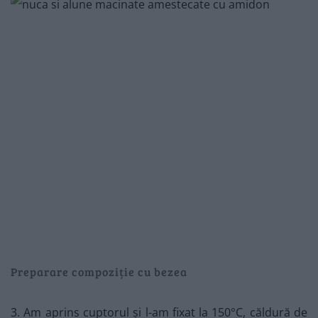
Preparare compoziție cu bezea
3. Am aprins cuptorul și l-am fixat la 150°C, căldură de