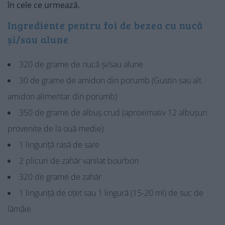
în cele ce urmează.
Ingrediente pentru foi de bezea cu nucă
și/sau alune
320 de grame de nucă și/sau alune
30 de grame de amidon din porumb (Gustin sau alt
amidon alimentar din porumb)
350 de grame de albuș crud (aproximativ 12 albușuri
provenite de la ouă medie)
1 linguriță rasă de sare
2 plicuri de zahăr vanilat bourbon
320 de grame de zahăr
1 linguriță de oțet sau 1 lingură (15-20 ml) de suc de
lămâie