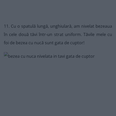
11. Cu o spatulă lungă, unghiulară, am nivelat bezeaua
în cele două tăvi într-un strat uniform. Tăvile mele cu
foi de bezea cu nucă sunt gata de cuptor!