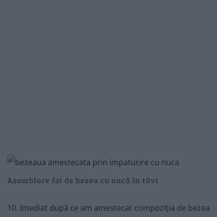
Asamblare foi de bezea cu nucă în tăvi
10. Imediat după ce am amestecat compoziția de bezea