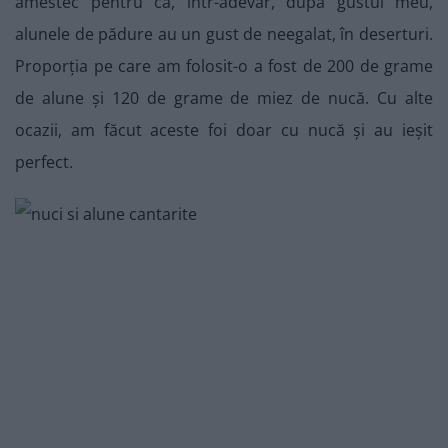
amestec pentru că, într-adevăr, după gustul meu,
alunele de pădure au un gust de neegalat, în deserturi.
Proporția pe care am folosit-o a fost de 200 de grame
de alune și 120 de grame de miez de nucă. Cu alte
ocazii, am făcut aceste foi doar cu nucă și au ieșit
perfect.