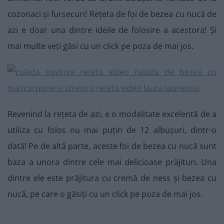
cozonaci și fursecuri! Rețeta de foi de bezea cu nucă de
azi e doar una dintre ideile de folosire a acestora! Și
mai multe veți găsi cu un click pe poza de mai jos.
Revenind la rețeta de azi, e o modalitate excelentă de a
utiliza cu folos nu mai puțin de 12 albușuri, dintr-o
dată! Pe de altă parte, aceste foi de bezea cu nucă sunt
baza a unora dintre cele mai delicioase prăjituri. Una
dintre ele este prăjitura cu cremă de ness și bezea cu
nucă, pe care o găsiți cu un click pe poza de mai jos.