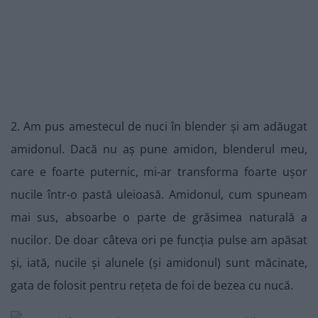
2. Am pus amestecul de nuci în blender și am adăugat
amidonul. Dacă nu aș pune amidon, blenderul meu,
care e foarte puternic, mi-ar transforma foarte ușor
nucile într-o pastă uleioasă. Amidonul, cum spuneam
mai sus, absoarbe o parte de grăsimea naturală a
nucilor. De doar câteva ori pe funcția pulse am apăsat
și, iată, nucile și alunele (și amidonul) sunt măcinate,
gata de folosit pentru rețeta de foi de bezea cu nucă.