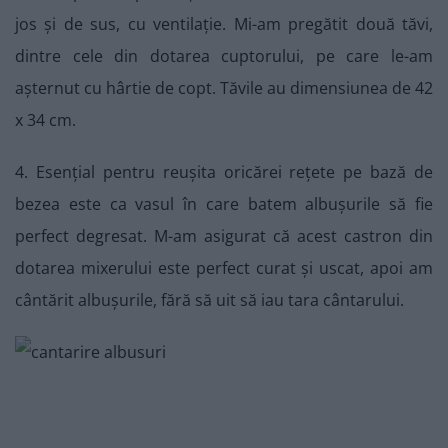
jos și de sus, cu ventilație. Mi-am pregătit două tăvi,
dintre cele din dotarea cuptorului, pe care le-am
așternut cu hârtie de copt. Tăvile au dimensiunea de 42
x 34 cm.
4. Esențial pentru reușita oricărei rețete pe bază de
bezea este ca vasul în care batem albușurile să fie
perfect degresat. M-am asigurat că acest castron din
dotarea mixerului este perfect curat și uscat, apoi am
cântărit albușurile, fără să uit să iau tara cântarului.