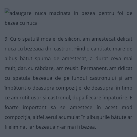
9. Cu o spatulă moale, de silicon, am amestecat delicat
nuca cu bezeaua din castron. Fiind o cantitate mare de
albuș bătut spumă de amestecat, a durat ceva mai
mult, dar, cu răbdare, am reușit. Permanent, am ridicat
cu spatula bezeaua de pe fundul castronului și am
împăturit-o deasupra compoziției de deasupra, în timp
ce am rotit ușor și castronul, după fiecare împăturire. E
foarte important să se amestece în acest mod
compoziția, altfel aerul acumulat în albușurile bătute ar
fi eliminat iar bezeaua n-ar mai fi bezea.