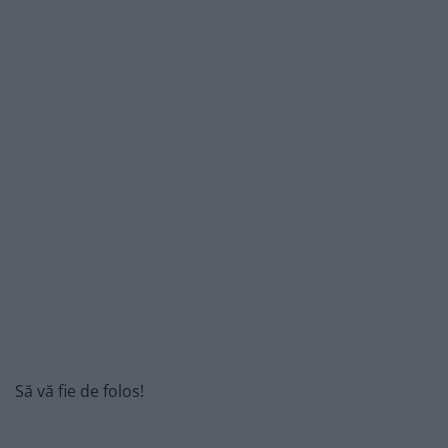
Să vă fie de folos!