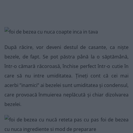
După răcire, vor deveni destul de casante, ca niște
bezele, de fapt. Se pot păstra până la o săptămână,
într-o cămară răcoroasă, închise perfect într-o cutie în
care să nu intre umiditatea. Țineți cont că cei mai
acerbi ”inamici” ai bezelei sunt umiditatea și condensul,
care provoacă înmuierea neplăcută și chiar dizolvarea
bezelei.