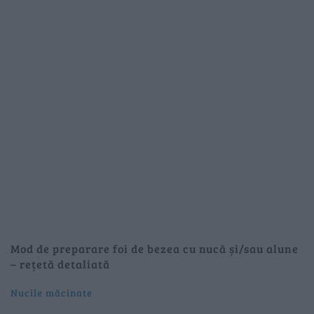
Mod de preparare foi de bezea cu nucă și/sau alune
– rețetă detaliată
Nucile măcinate