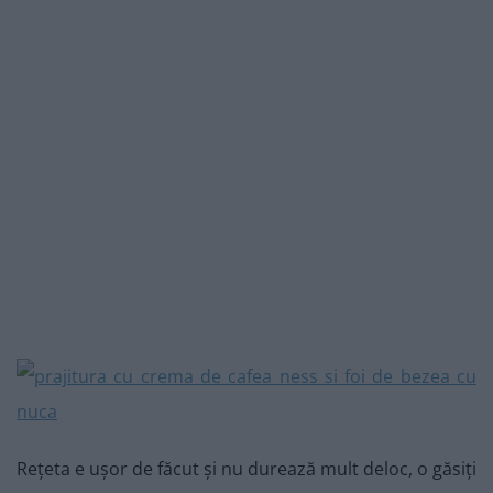
Rețeta e ușor de făcut și nu durează mult deloc, o găsiți