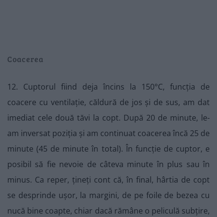
Coacerea
12. Cuptorul fiind deja încins la 150°C, funcția de
coacere cu ventilație, căldură de jos și de sus, am dat
imediat cele două tăvi la copt. După 20 de minute, le-
am inversat poziția și am continuat coacerea încă 25 de
minute (45 de minute în total). În funcție de cuptor, e
posibil să fie nevoie de câteva minute în plus sau în
minus. Ca reper, țineți cont că, în final, hârtia de copt
se desprinde ușor, la margini, de pe foile de bezea cu
nucă bine coapte, chiar dacă rămâne o peliculă subțire,