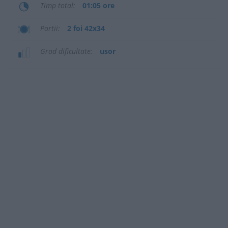
Timp total
01:05 ore
Portii
2 foi 42x34
Grad dificultate
usor