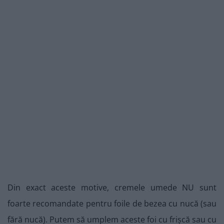
Din exact aceste motive, cremele umede NU sunt
foarte recomandate pentru foile de bezea cu nucă (sau
fără nucă). Putem să umplem aceste foi cu frișcă sau cu