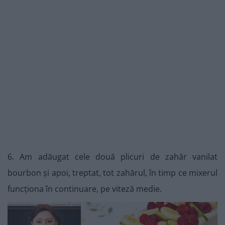
6. Am adăugat cele două plicuri de zahăr vanilat
bourbon și apoi, treptat, tot zahărul, în timp ce mixerul
funcționa în continuare, pe viteză medie.