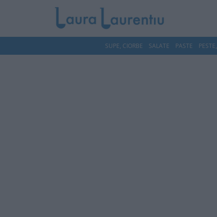
SUPE, CIORBE
SALATE
PASTE
PESTE