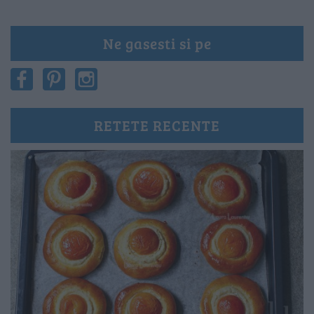
Ne gasesti si pe
RETETE RECENTE