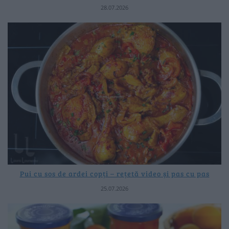
28.07.2026
Pui cu sos de ardei copți – rețetă video și pas cu pas
25.07.2026