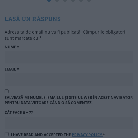
LASĂ UN RĂSPUNS
Adresa ta de email nu va fi publicată.
Câmpurile obligatorii
sunt marcate cu
*
NUME
*
EMAIL
*
SALVEAZĂ-MI NUMELE, EMAILUL ȘI SITE-UL WEB ÎN ACEST NAVIGATOR
PENTRU DATA VIITOARE CÂND O SĂ COMENTEZ.
CÂT FACE 6 + 7?
I HAVE READ AND ACCEPTED THE
PRIVACY POLICY
*