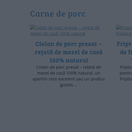
carne de porc
Ciolan de porc presat –
Fript
rețetă de mezel de casă
de f
100% natural
Ciolan de porc presat – rețetă de
Friptu
mezel de casă 100% natural, un
pentru
aperitiv rece excelent sau un produs
Friptu
gustos …