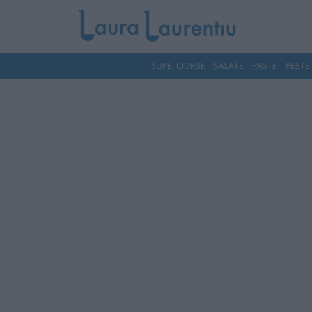
SUPE, CIORBE
SALATE
PASTE
PESTE