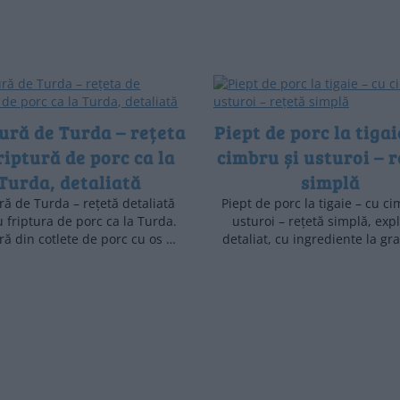
ură de Turda – rețeta
Piept de porc la tigai
riptură de porc ca la
cimbru și usturoi – 
Turda, detaliată
simplă
ră de Turda – rețetă detaliată
Piept de porc la tigaie – cu ci
 friptura de porc ca la Turda.
usturoi – rețetă simplă, expl
ră din cotlete de porc cu os …
detaliat, cu ingrediente la gr