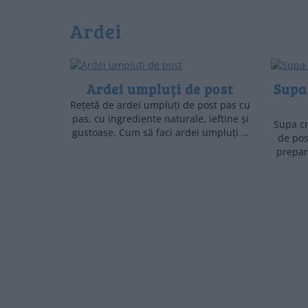
ardei
Ardei umpluți de post
Supa
Rețetă de ardei umpluți de post pas cu
pas, cu ingrediente naturale, ieftine și
Supa cr
gustoase. Cum să faci ardei umpluți …
de pos
prepar