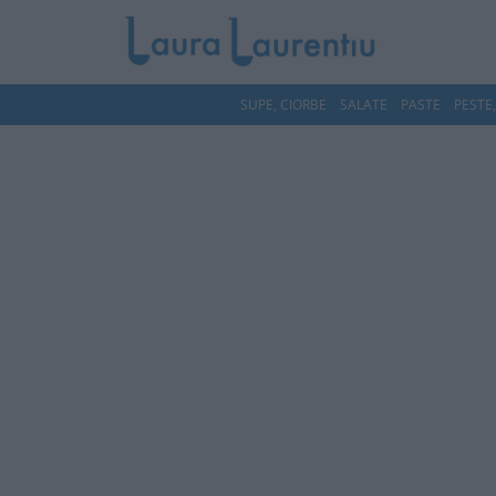
SUPE, CIORBE
SALATE
PASTE
PESTE