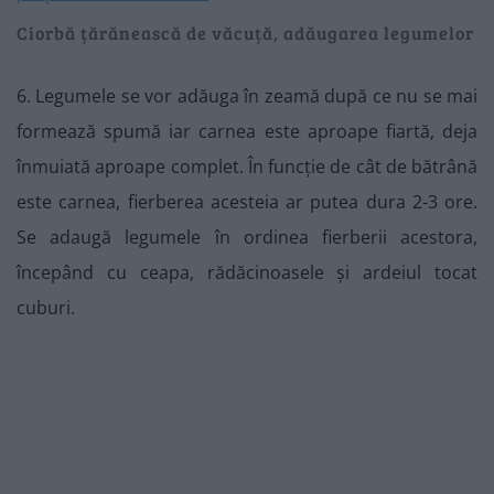
Ciorbă țărănească de văcuță, adăugarea legumelor
6. Legumele se vor adăuga în zeamă după ce nu se mai
formează spumă iar carnea este aproape fiartă, deja
înmuiată aproape complet. În funcție de cât de bătrână
este carnea, fierberea acesteia ar putea dura 2-3 ore.
Se adaugă legumele în ordinea fierberii acestora,
începând cu ceapa, rădăcinoasele și ardeiul tocat
cuburi.