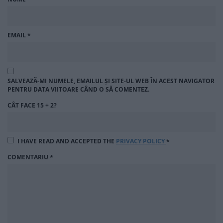
EMAIL
*
SALVEAZĂ-MI NUMELE, EMAILUL ȘI SITE-UL WEB ÎN ACEST NAVIGATOR
PENTRU DATA VIITOARE CÂND O SĂ COMENTEZ.
CÂT FACE 15 + 2?
I HAVE READ AND ACCEPTED THE
PRIVACY POLICY
*
COMENTARIU
*