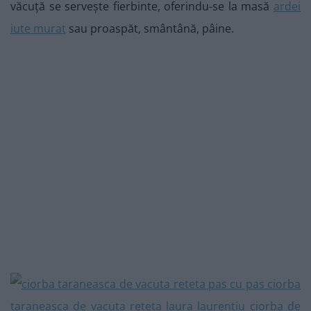
văcuță se servește fierbinte, oferindu-se la masă
ardei
iute murat
sau proaspăt, smântână, pâine.