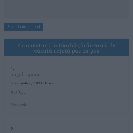
2 comentarii la Ciorbă țărănească de
văcuță rețetă pas cu pas
angela
spune:
18 octombrie, 2019 la 10:45
perfect
Răspunde