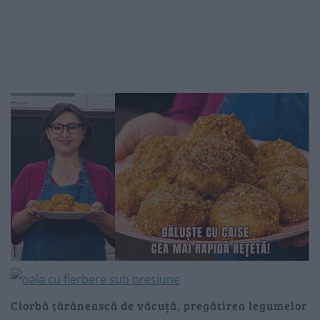
Ciorbă țărănească de văcuță, pregătirea legumelor