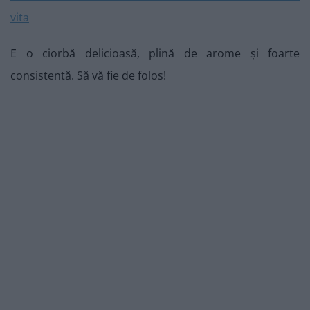
E o ciorbă delicioasă, plină de arome și foarte
consistentă. Să vă fie de folos!