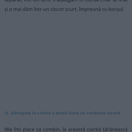
și o mai dăm într-un clocot scurt, împreună cu borșul.
11. Adăugăm în ciorbă o mână bună de verdeață tocată.
Mie îmi place să combin, la această ciorbă țărănească