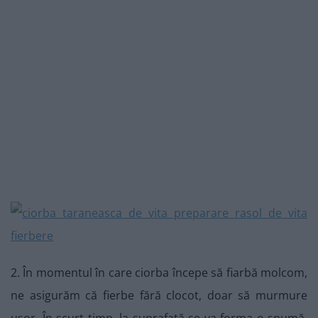
2. În momentul în care ciorba începe să fiarbă molcom,
ne asigurăm că fierbe fără clocot, doar să murmure