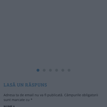
LASĂ UN RĂSPUNS
Adresa ta de email nu va fi publicată.
Câmpurile obligatorii
sunt marcate cu
*
NUME
*