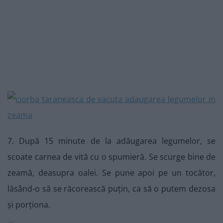
7. După 15 minute de la adăugarea legumelor, se
scoate carnea de vită cu o spumieră. Se scurge bine de
zeamă, deasupra oalei. Se pune apoi pe un tocător,
lăsând-o să se răcorească puțin, ca să o putem dezosa
și porționa.