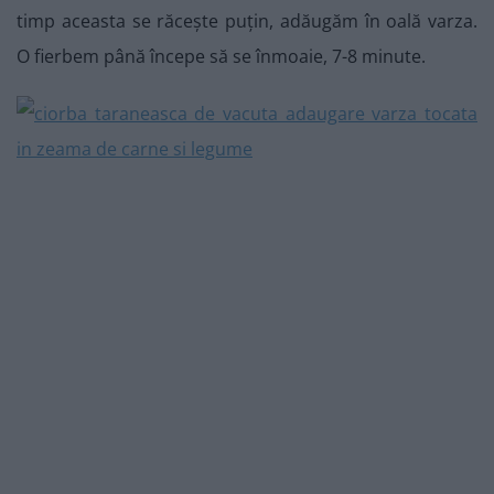
timp aceasta se răcește puțin, adăugăm în oală varza.
O fierbem până începe să se înmoaie, 7-8 minute.