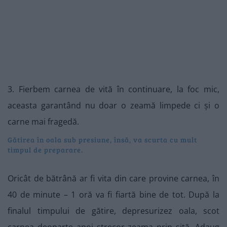
3. Fierbem carnea de vită în continuare, la foc mic,
aceasta garantând nu doar o zeamă limpede ci și o
carne mai fragedă.
Gătirea în oala sub presiune, însă, va scurta cu mult
timpul de preparare.
Oricât de bătrână ar fi vita din care provine carnea, în
40 de minute – 1 oră va fi fiartă bine de tot. După la
finalul timpului de gătire, depresurizez oala, scot