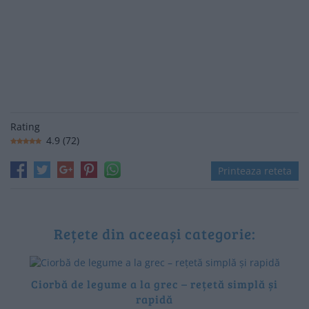
Rating
4.9
(
72
)
Printeaza reteta
Rețete din aceeași categorie:
Ciorbă de legume a la grec – rețetă simplă și
rapidă