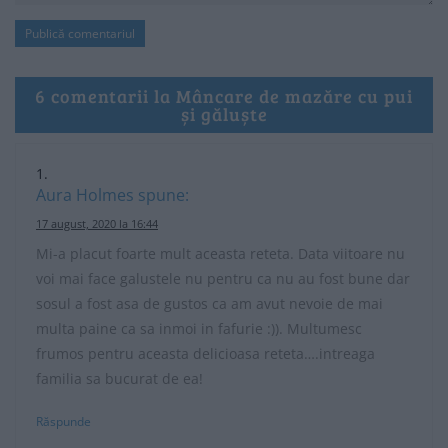
6 comentarii la Mâncare de mazăre cu pui
și găluște
Aura Holmes
spune:
17 august, 2020 la 16:44
Mi-a placut foarte mult aceasta reteta. Data viitoare nu
voi mai face galustele nu pentru ca nu au fost bune dar
sosul a fost asa de gustos ca am avut nevoie de mai
multa paine ca sa inmoi in fafurie :)). Multumesc
frumos pentru aceasta delicioasa reteta….intreaga
familia sa bucurat de ea!
Răspunde