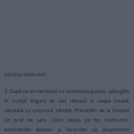
Gătirea mâncării
3. După ce am terminat cu rumenirea puiului, adăugăm
în cratiță lingura de ulei rămasă și ceapa tocată,
deodată cu usturoiul zdrobit. Presărăm de la început
un praf de sare. Călim ceapa pe foc mediu-mic.
Amestecăm deseori și încercăm să desprindem