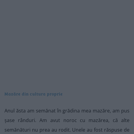
Mazăre din cultura proprie
Anul ăsta am semănat în grădina mea mazăre, am pus
șase rânduri. Am avut noroc cu mazărea, că alte
semănături nu prea au rodit. Unele au fost răspuse de