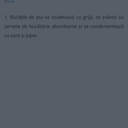
Puiul
1. Bucățile de pui se toaletează cu grijă, se zvântă cu
șervete de bucătărie absorbante și se condimentează
cu sare și piper.