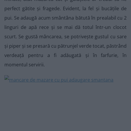
perfect gătite și fragede. Evident, la fel și bucățile de
pui. Se adaugă acum smântâna bătută în prealabil cu 2
linguri de apă rece și se mai dă totul într-un clocot
scurt. Se gustă mâncarea, se potrivește gustul cu sare
și piper și se presară cu pătrunjel verde tocat, păstrând
verdeață pentru a fi adăugată și în farfurie, în
momentul servirii.