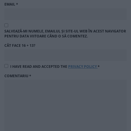
EMAIL
*
SALVEAZĂ-MI NUMELE, EMAILUL ȘI SITE-UL WEB ÎN ACEST NAVIGATOR
PENTRU DATA VIITOARE CÂND O SĂ COMENTEZ.
CÂT FACE 16 + 13?
I HAVE READ AND ACCEPTED THE
PRIVACY POLICY
*
COMENTARIU
*