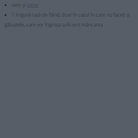
sare și
piper
1 lingură rasă de făină, doar în cazul în care nu faceți și
găluștele, care vor îngroșa suficient mâncarea