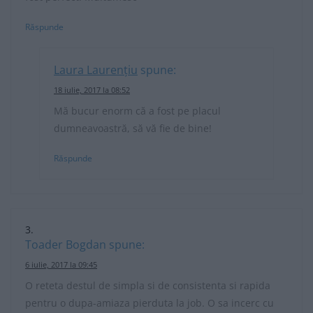
Răspunde
Laura Laurențiu
spune:
18 iulie, 2017 la 08:52
Mă bucur enorm că a fost pe placul
dumneavoastră, să vă fie de bine!
Răspunde
Toader Bogdan
spune:
6 iulie, 2017 la 09:45
O reteta destul de simpla si de consistenta si rapida
pentru o dupa-amiaza pierduta la job. O sa incerc cu