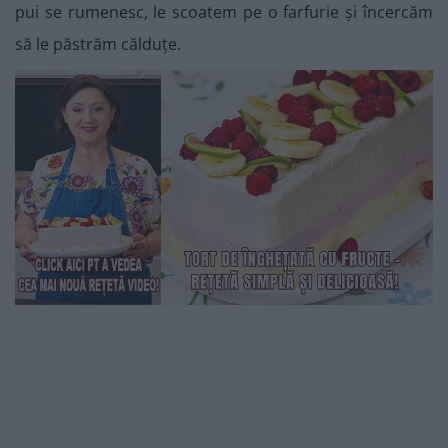
pui se rumenesc, le scoatem pe o farfurie și încercăm
să le păstrăm călduțe.