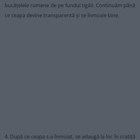
bucățelele rumene de pe fundul tigăii. Continuăm până
ce ceapa devine transparentă și se înmoaie bine.
4. După ce ceapa s-a înmuiat, se adaugă la loc în cratiță