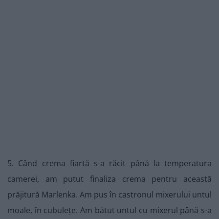
5. Când crema fiartă s-a răcit până la temperatura
camerei, am putut finaliza crema pentru această
prăjitură Marlenka. Am pus în castronul mixerului untul
moale, în cubulețe. Am bătut untul cu mixerul până s-a