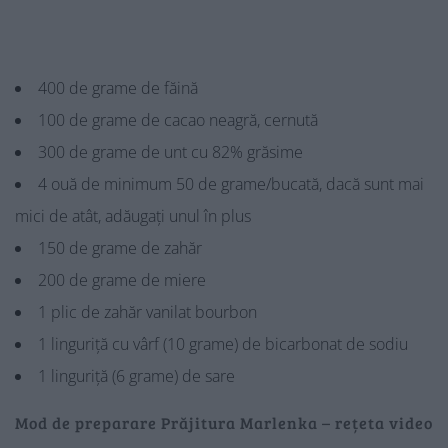
400 de grame de făină
100 de grame de cacao neagră, cernută
300 de grame de unt cu 82% grăsime
4 ouă de minimum 50 de grame/bucată, dacă sunt mai
mici de atât, adăugați unul în plus
150 de grame de zahăr
200 de grame de miere
1 plic de zahăr vanilat bourbon
1 linguriță cu vârf (10 grame) de bicarbonat de sodiu
1 linguriță (6 grame) de sare
Mod de preparare Prăjitura Marlenka – rețeta video