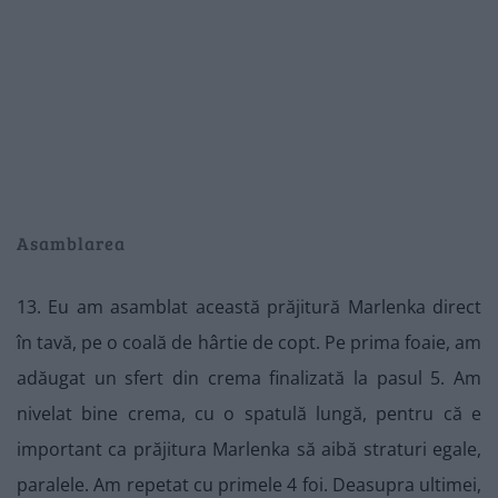
Asamblarea
13. Eu am asamblat această prăjitură Marlenka direct
în tavă, pe o coală de hârtie de copt. Pe prima foaie, am
adăugat un sfert din crema finalizată la pasul 5. Am
nivelat bine crema, cu o spatulă lungă, pentru că e
important ca prăjitura Marlenka să aibă straturi egale,
paralele. Am repetat cu primele 4 foi. Deasupra ultimei,