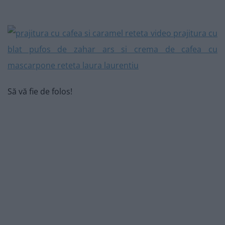
Să vă fie de folos!