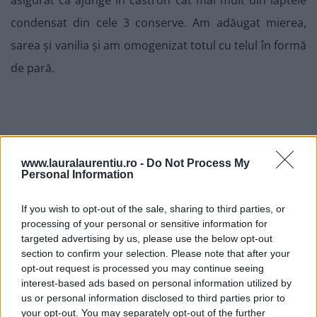
condensat din cele 3 conserve. Am adăugat mierea,
sarea și vanilia și am omogenizat totul cu telul în formă
de pară.
www.lauralaurentiu.ro -
Do Not Process My
Personal Information
If you wish to opt-out of the sale, sharing to third parties, or
processing of your personal or sensitive information for
targeted advertising by us, please use the below opt-out
section to confirm your selection. Please note that after your
opt-out request is processed you may continue seeing
interest-based ads based on personal information utilized by
us or personal information disclosed to third parties prior to
your opt-out. You may separately opt-out of the further