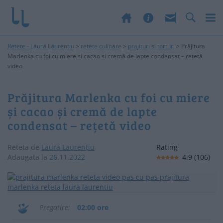
Rețete - Laura Laurențiu
>
retete culinare
>
prajituri si torturi
>
Prăjitura
Marlenka cu foi cu miere și cacao și cremă de lapte condensat – rețetă
video
Prăjitura Marlenka cu foi cu miere
și cacao și cremă de lapte
condensat – rețetă video
Reteta de
Laura Laurențiu
Rating
Adaugata la
26.11.2022
4.9
(
106
)
Pregatire
02:00 ore