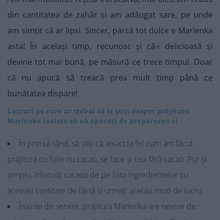
din cantitatea de zahăr și am adăugat sare, pe unde
am simțit că ar lipsi. Sincer, parcă tot dulce e Marlenka
asta! În același timp, recunosc și că-i delicioasă și
devine tot mai bună, pe măsură ce trece timpul. Doar
că nu apucă să treacă prea mult timp până ce
bunătatea dispare!
Lucruri pe care ar trebui să le știți despre prăjitura
Marlenka înainte să vă apucați de prepararea ei
În primul rând, să știți că, exact la fel cum am făcut
prăjitura cu foile cu cacao, se face și cea fără cacao. Pur și
simplu, înlocuiți cacaoa de pe lista ingredientelor cu
aceeași cantitate de făină și urmați același mod de lucru.
Înainte de servire, prăjitura Marlenka are nevoie de