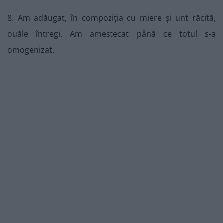
8. Am adăugat, în compoziția cu miere și unt răcită,
ouăle întregi. Am amestecat până ce totul s-a
omogenizat.