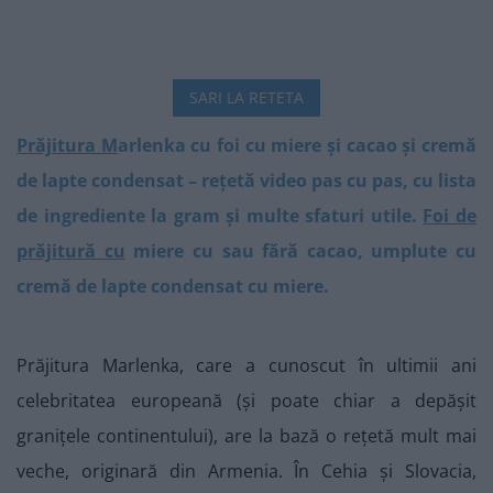
SARI LA RETETA
Prăjitura M
arlenka cu foi cu miere și cacao și cremă
de lapte condensat – rețetă video pas cu pas, cu lista
de ingrediente la gram și multe sfaturi utile.
Foi de
prăjitură cu
miere cu sau fără cacao, umplute cu
cremă de lapte condensat cu miere.
Prăjitura Marlenka, care a cunoscut în ultimii ani
celebritatea europeană (și poate chiar a depășit
granițele continentului), are la bază o rețetă mult mai
veche, originară din Armenia. În Cehia și Slovacia,