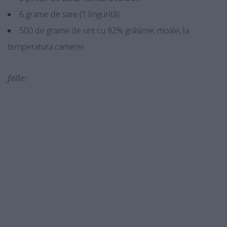
6 grame de sare (1 linguriță)
500 de grame de unt cu 82% grăsime, moale, la
temperatura camerei
foile: