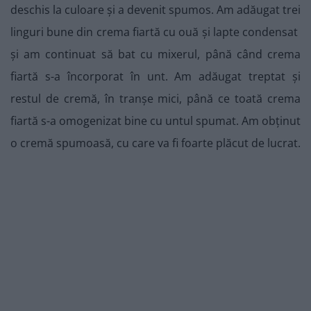
deschis la culoare și a devenit spumos. Am adăugat trei
linguri bune din crema fiartă cu ouă și lapte condensat
și am continuat să bat cu mixerul, până când crema
fiartă s-a încorporat în unt. Am adăugat treptat și
restul de cremă, în tranșe mici, până ce toată crema
fiartă s-a omogenizat bine cu untul spumat. Am obținut
o cremă spumoasă, cu care va fi foarte plăcut de lucrat.