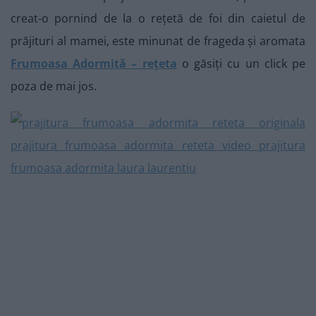
creat-o pornind de la o rețetă de foi din caietul de
prăjituri al mamei, este minunat de frageda și aromata
Frumoasa Adormită – rețeta
o găsiți cu un click pe
poza de mai jos.