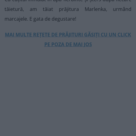
tăietură, am tăiat prăjitura Marlenka, urmând
marcajele. E gata de degustare!
MAI MULTE REȚETE DE PRĂJITURI GĂSIȚI CU UN CLICK
PE POZA DE MAI JOS