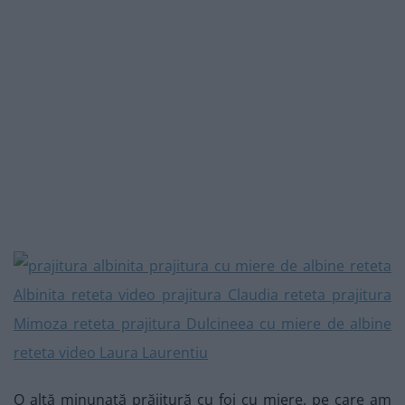
O altă minunată prăjitură cu foi cu miere, pe care am