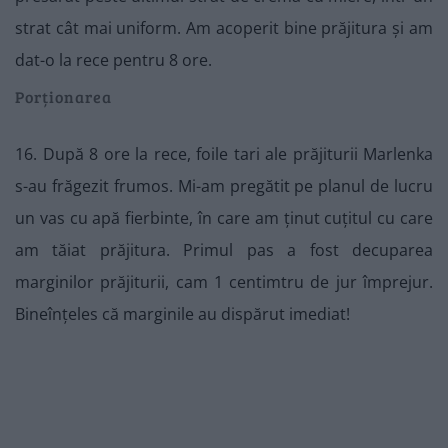
strat cât mai uniform. Am acoperit bine prăjitura și am
dat-o la rece pentru 8 ore.
Porționarea
16. După 8 ore la rece, foile tari ale prăjiturii Marlenka
s-au frăgezit frumos. Mi-am pregătit pe planul de lucru
un vas cu apă fierbinte, în care am ținut cuțitul cu care
am tăiat prăjitura. Primul pas a fost decuparea
marginilor prăjiturii, cam 1 centimtru de jur împrejur.
Bineînțeles că marginile au dispărut imediat!