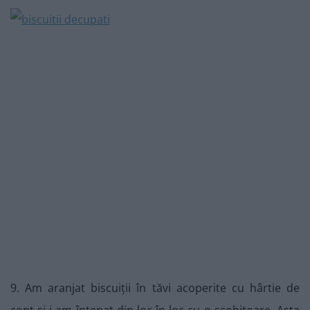
9. Am aranjat biscuiții în tăvi acoperite cu hârtie de