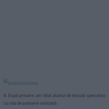
8. După presare, am tăiat aluatul de biscuiți speculoos
cu rola de patiserie ondulată.