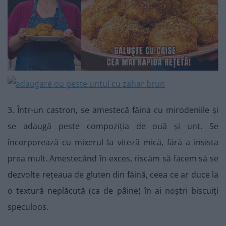
3. Într-un castron, se amestecă făina cu mirodeniile și
se adaugă peste compoziția de ouă și unt. Se
încorporează cu mixerul la viteză mică, fără a insista
prea mult. Amestecând în exces, riscăm să facem să se
dezvolte rețeaua de gluten din făină, ceea ce ar duce la
o textură neplăcută (ca de pâine) în ai noștri biscuiți
speculoos.