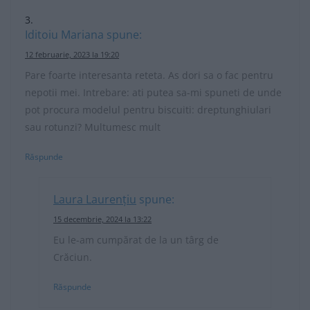
Iditoiu Mariana
spune:
12 februarie, 2023 la 19:20
Pare foarte interesanta reteta. As dori sa o fac pentru
nepotii mei. Intrebare: ati putea sa-mi spuneti de unde
pot procura modelul pentru biscuiti: dreptunghiulari
sau rotunzi? Multumesc mult
Răspunde
Laura Laurențiu
spune:
15 decembrie, 2024 la 13:22
Eu le-am cumpărat de la un târg de
Crăciun.
Răspunde