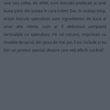
ceai sau cafea, de altfel, sunt biscuiții preferați ai unei
bune părți din lumea în care trăim! Dar, în același timp,
acești biscuiți speculoos sunt ingredientul de bază al
unor alte rețete, cum ar fi deliciosul unt/pastă
tartinabilă cu speculoos. Pe cei rotunzi, imprimați cu
modele de iarnă, din poza de mai jos, îi voi include și eu
într-un proiect special, despre care veți afla în curând!