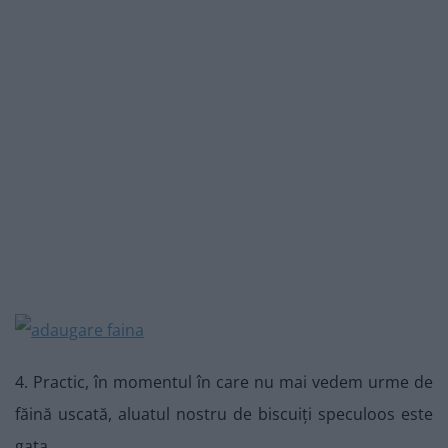
4. Practic, în momentul în care nu mai vedem urme de
făină uscată, aluatul nostru de biscuiți speculoos este
gata.