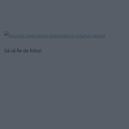
Să vă fie de folos!