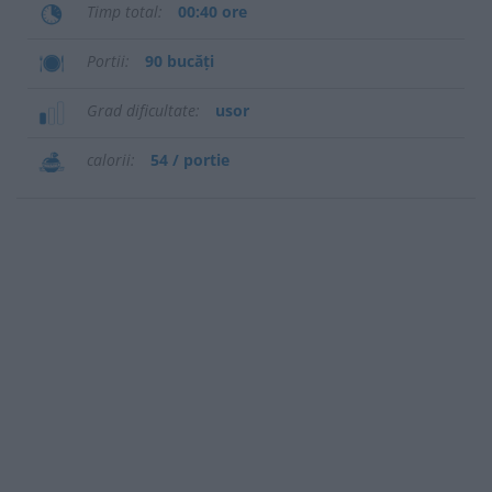
Timp total
00:40 ore
Portii
90 bucăți
Grad dificultate
usor
calorii
54 / portie