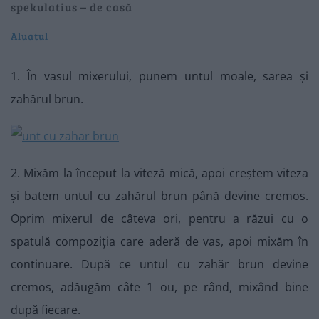
spekulatius – de casă
Aluatul
1. În vasul mixerului, punem untul moale, sarea și
zahărul brun.
2. Mixăm la început la viteză mică, apoi creștem viteza
și batem untul cu zahărul brun până devine cremos.
Oprim mixerul de câteva ori, pentru a răzui cu o
spatulă compoziția care aderă de vas, apoi mixăm în
continuare. După ce untul cu zahăr brun devine
cremos, adăugăm câte 1 ou, pe rând, mixând bine
după fiecare.