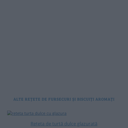
ALTE REȚETE DE FURSECURI ȘI BISCUIȚI AROMAȚI
Rețeta de turtă dulce glazurată