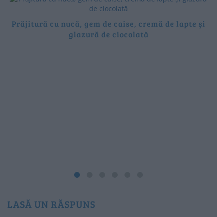
Prăjitură cu nucă, gem de caise, cremă de lapte și
glazură de ciocolată
LASĂ UN RĂSPUNS