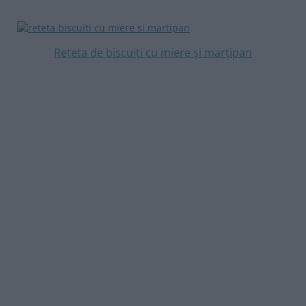
Rețeta de biscuiți cu miere și marțipan