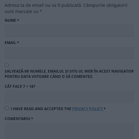
Adresa ta de email nu va fi publicată.
Câmpurile obligatorii
sunt marcate cu
*
NUME
*
EMAIL
*
SALVEAZĂ-MI NUMELE, EMAILUL ȘI SITE-UL WEB ÎN ACEST NAVIGATOR
PENTRU DATA VIITOARE CÂND O SĂ COMENTEZ.
CÂT FACE 7 + 18?
I HAVE READ AND ACCEPTED THE
PRIVACY POLICY
*
COMENTARIU
*