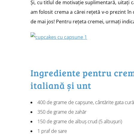
Și, cu titlul de motivație suplimentară, uitați
am folosit crema a cărei rețetă v-o prezint în 
de mai jos! Pentru rețeta cremei, urmați indic
Ingrediente pentru cre
italiană și unt
400 de grame de capșune, cântărite gata cură
350 de grame de zahăr
150 de grame de albuș crud (5 albușuri)
1 praf de sare