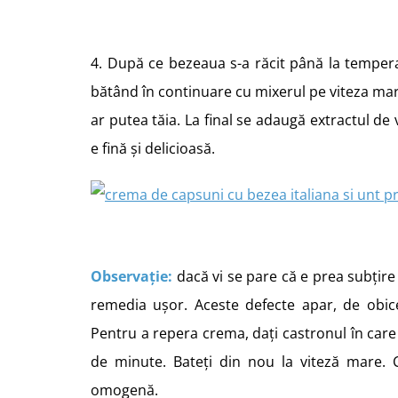
4. După ce bezeaua s-a răcit până la temper
bătând în continuare cu mixerul pe viteza mare.
ar putea tăia. La final se adaugă extractul de
e fină și delicioasă.
Observație:
dacă vi se pare că e prea subțire
remedia ușor. Aceste defecte apar, de obic
Pentru a repera crema, dați castronul în care 
de minute. Bateți din nou la viteză mare.
omogenă.