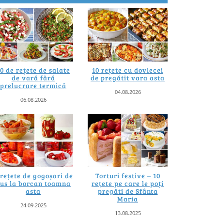
0 de rețete de salate
10 rețete cu dovlecei
de vară fără
de pregătit vara asta
prelucrare termică
04.08.2026
06.08.2026
 rețete de gogoșari de
Torturi festive – 10
us la borcan toamna
rețete pe care le poți
asta
pregăti de Sfânta
Maria
24.09.2025
13.08.2025