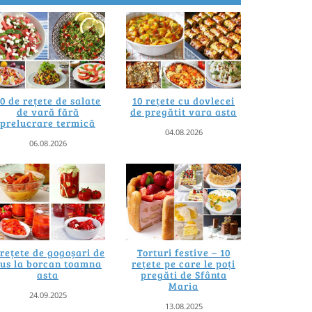
0 de rețete de salate
10 rețete cu dovlecei
de vară fără
de pregătit vara asta
prelucrare termică
04.08.2026
06.08.2026
 rețete de gogoșari de
Torturi festive – 10
us la borcan toamna
rețete pe care le poți
asta
pregăti de Sfânta
Maria
24.09.2025
13.08.2025