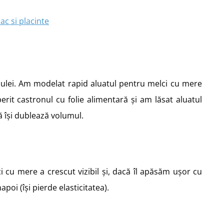
 ulei. Am modelat rapid aluatul pentru melci cu mere
erit castronul cu folie alimentară și am lăsat aluatul
ă își dublează volumul.
i cu mere a crescut vizibil și, dacă îl apăsăm ușor cu
oi (își pierde elasticitatea).