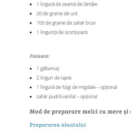
1 lingură de zeamă de lămâie
20 de grame de unt
100 de grame de zahăr brun
1 linguriță de scorțișoară
Finisare:
1 gălbenuș
2 linguri de lapte
1 lingură de fulgi de migdale – opțional
zahăr pudră vanilat – opțional
Mod de preparare melci cu mere și 
Prepararea aluatului