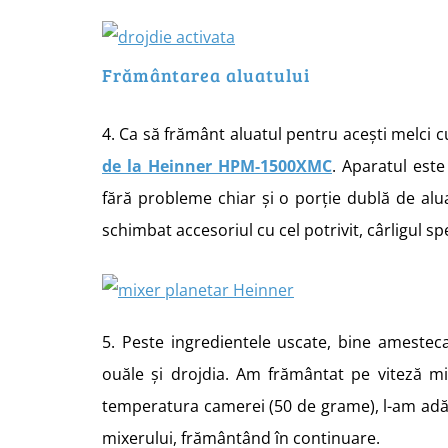
Frământarea aluatului
4. Ca să frământ aluatul pentru acești melci c
de la Heinner HPM-1500XMC
. Aparatul este
fără probleme chiar și o porție dublă de al
schimbat accesoriul cu cel potrivit, cârligul sp
5. Peste ingredientele uscate, bine amestec
ouăle și drojdia. Am frământat pe viteză m
temperatura camerei (50 de grame), l-am adău
mixerului, frământând în continuare.