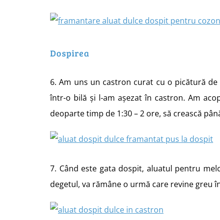
Dospirea
6. Am uns un castron curat cu o picătură de
într-o bilă și l-am așezat în castron. Am acop
deoparte timp de 1:30 – 2 ore, să crească pân
7. Când este gata dospit, aluatul pentru melc
degetul, va rămâne o urmă care revine greu înap