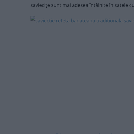
saviecițe sunt mai adesea întâlnite în satele