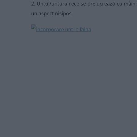
2. Untul/untura rece se prelucrează cu mâini
un aspect nisipos.