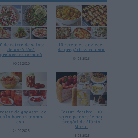
0 de rețete de salate
10 rețete cu dovlecei
de vară fără
de pregătit vara asta
prelucrare termică
04.08.2026
06.08.2026
 rețete de gogoșari de
Torturi festive – 10
us la borcan toamna
rețete pe care le poți
asta
pregăti de Sfânta
Maria
24.09.2025
13.08.2025