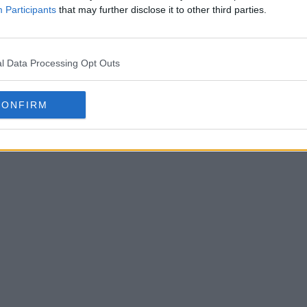
 suprafață.
Participants
that may further disclose it to other third parties.
l Data Processing Opt Outs
CONFIRM