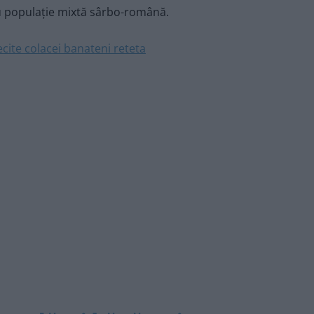
 cu populație mixtă sârbo-română.