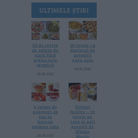
ULTIMELE ȘTIRI
20 de rețete
10 rețete cu
de salate de
dovlecei de
vară fără
pregătit
prelucrare
vara asta
termică
04.08.2026
06.08.2026
4 rețete de
Torturi
gogoșari de
festive – 10
pus la
rețete pe
borcan
care le poți
toamna asta
pregăti de
Sfânta
24.09.2025
Maria