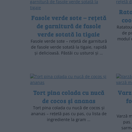
Rata
Fasole verde sote – rețetă
coo
de garnitură de fasole
Ratatoui
verde sotată la tigaie
de po
modul d
Fasole verde sote – rețetă de garnitură
de fasole verde sotată la tigaie, rapidă
și delicioasă. Păstăi cu usturoi și …
Tort pina colada cu nucă
Varz
de cocos și ananas
f
Tort pina colada cu nucă de cocos și
ananas – rețetă pas cu pas, cu lista de
Varză m
ingrediente la gram …
pas.
sarma