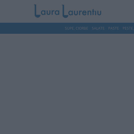
SUPE, CIORBE
SALATE
PASTE
PESTE