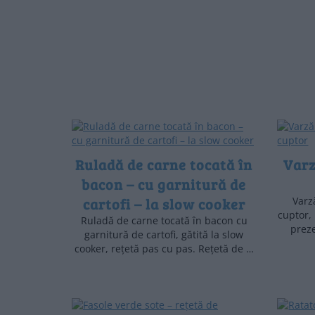
Ruladă de carne tocată în
Varz
bacon – cu garnitură de
cartofi – la slow cooker
Varz
cuptor,
Ruladă de carne tocată în bacon cu
preze
garnitură de cartofi, gătită la slow
cooker, rețetă pas cu pas. Rețetă de …