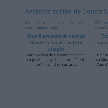
Articole scrise de Laura
Șuncă presată de curcan
Fu
făcută în casă – rețetă
spir
simplă
Șuncă presată de curcan rețetă simplă
Fursecu
cu poze step by step. Cum să faci în
cu făin
casă o șuncă de curcan …
Cum să