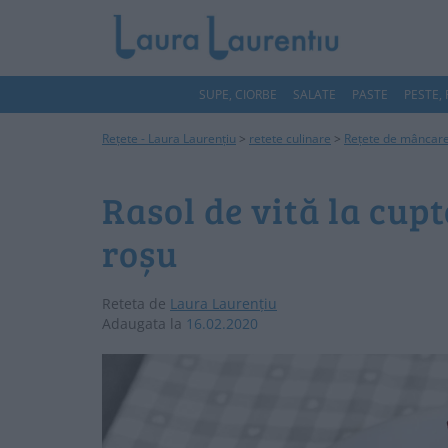
SUPE, CIORBE
SALATE
PASTE
PESTE,
Rețete - Laura Laurențiu
>
retete culinare
>
Rețete de mâncar
Rasol de vită la cupt
roșu
Reteta de
Laura Laurențiu
Adaugata la
16.02.2020