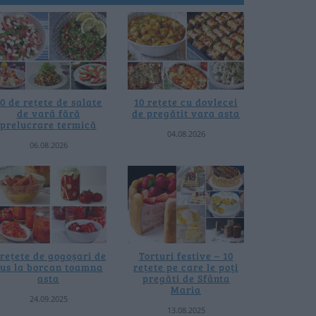
0 de rețete de salate
10 rețete cu dovlecei
de vară fără
de pregătit vara asta
prelucrare termică
04.08.2026
06.08.2026
 rețete de gogoșari de
Torturi festive – 10
us la borcan toamna
rețete pe care le poți
asta
pregăti de Sfânta
Maria
24.09.2025
13.08.2025