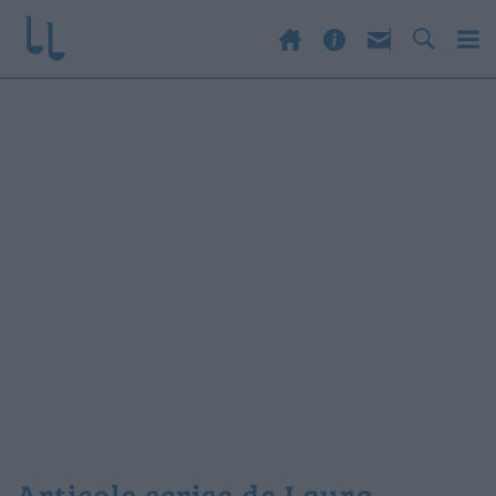
Articole scrise de Laura