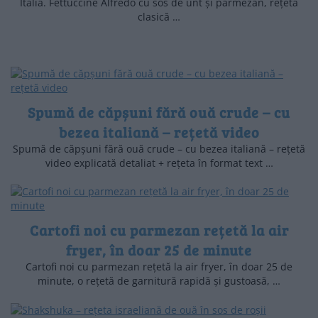
Italia. Fettuccine Alfredo cu sos de unt și parmezan, rețeta
clasică …
Spumă de căpșuni fără ouă crude – cu
bezea italiană – rețetă video
Spumă de căpșuni fără ouă crude – cu bezea italiană – rețetă
video explicată detaliat + rețeta în format text …
Cartofi noi cu parmezan rețetă la air
fryer, în doar 25 de minute
Cartofi noi cu parmezan rețetă la air fryer, în doar 25 de
minute, o rețetă de garnitură rapidă și gustoasă, …