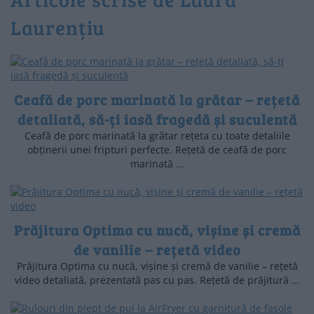
Laurențiu
Ceafă de porc marinată la grătar – rețetă
detaliată, să-ți iasă fragedă și suculentă
Ceafă de porc marinată la grătar rețeta cu toate detaliile
obținerii unei fripturi perfecte. Rețetă de ceafă de porc
marinată …
Prăjitura Optima cu nucă, vișine și cremă
de vanilie – rețetă video
Prăjitura Optima cu nucă, vișine și cremă de vanilie – rețetă
video detaliată, prezentată pas cu pas. Rețetă de prăjitură …