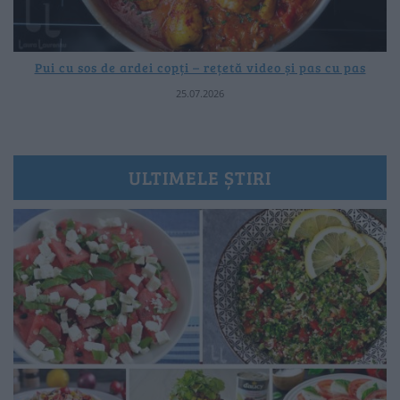
Pui cu sos de ardei copți – rețetă video și pas cu pas
25.07.2026
ULTIMELE ȘTIRI