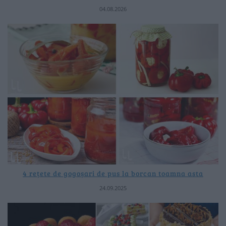
04.08.2026
4 rețete de gogoșari de pus la borcan toamna asta
24.09.2025