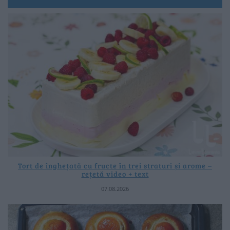
Tort de înghețată cu fructe în trei straturi și arome –
rețetă video + text
07.08.2026