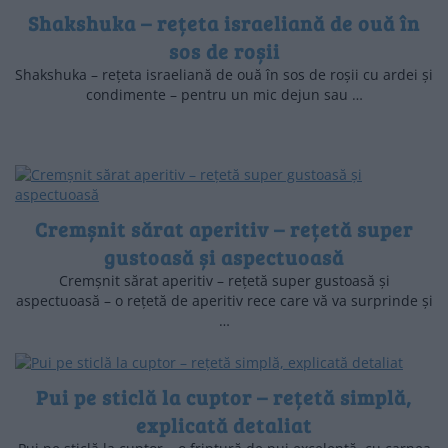
Shakshuka – rețeta israeliană de ouă în
sos de roșii
Shakshuka – rețeta israeliană de ouă în sos de roșii cu ardei și
condimente – pentru un mic dejun sau …
Cremșnit sărat aperitiv – rețetă super
gustoasă și aspectuoasă
Cremșnit sărat aperitiv – rețetă super gustoasă și
aspectuoasă – o rețetă de aperitiv rece care vă va surprinde și
…
Pui pe sticlă la cuptor – rețetă simplă,
explicată detaliat