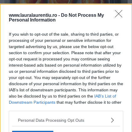
www.lauralaurentiu.ro -
Do Not Process My
Personal Information
If you wish to opt-out of the sale, sharing to third parties, or
processing of your personal or sensitive information for
targeted advertising by us, please use the below opt-out
section to confirm your selection. Please note that after your
opt-out request is processed you may continue seeing
interest-based ads based on personal information utilized by
us or personal information disclosed to third parties prior to
Băscuțe cu brânză dulce și caise – rețetă video + text
your opt-out. You may separately opt-out of the further
31.07.2026
disclosure of your personal information by third parties on the
IAB’s list of downstream participants. This information may
also be disclosed by us to third parties on the
IAB’s List of
Downstream Participants
that may further disclose it to other
third parties.
Personal Data Processing Opt Outs