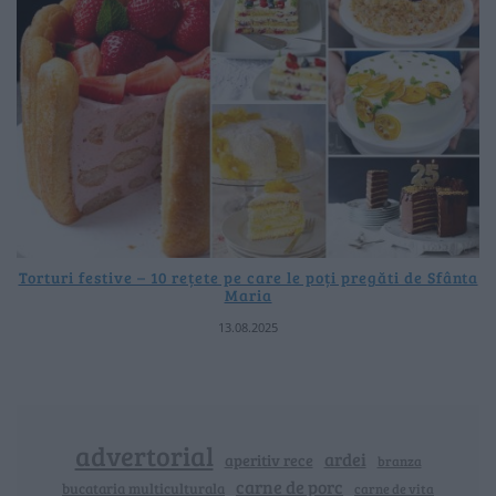
Torturi festive – 10 rețete pe care le poți pregăti de Sfânta
Maria
13.08.2025
advertorial
ardei
aperitiv rece
branza
carne de porc
bucataria multiculturala
carne de vita