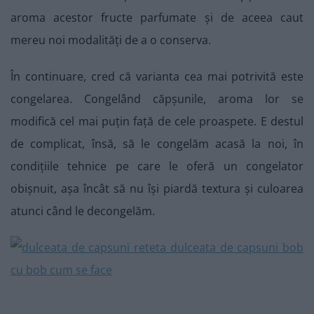
aroma acestor fructe parfumate și de aceea caut
mereu noi modalități de a o conserva.
În continuare, cred că varianta cea mai potrivită este
congelarea. Congelând căpșunile, aroma lor se
modifică cel mai puțin față de cele proaspete. E destul
de complicat, însă, să le congelăm acasă la noi, în
condițiile tehnice pe care le oferă un congelator
obișnuit, așa încât să nu își piardă textura și culoarea
atunci când le decongelăm.