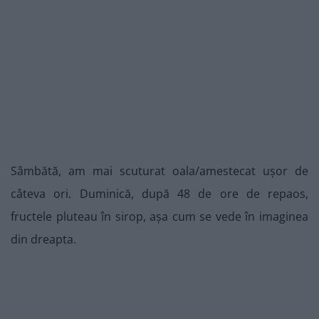
Sâmbătă, am mai scuturat oala/amestecat ușor de
câteva ori. Duminică, după 48 de ore de repaos,
fructele pluteau în sirop, așa cum se vede în imaginea
din dreapta.