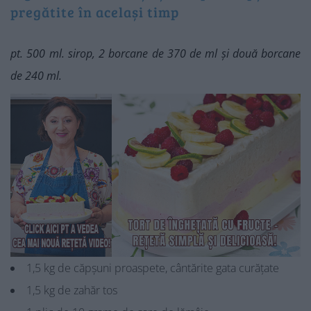
pregătite în același timp
pt. 500 ml. sirop, 2 borcane de 370 de ml și două borcane
de 240 ml.
1,5 kg de căpșuni proaspete, cântărite gata curățate
1,5 kg de zahăr tos