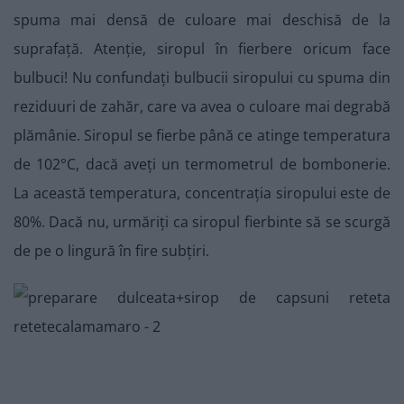
spuma mai densă de culoare mai deschisă de la
suprafață. Atenție, siropul în fierbere oricum face
bulbuci! Nu confundați bulbucii siropului cu spuma din
reziduuri de zahăr, care va avea o culoare mai degrabă
plămânie. Siropul se fierbe până ce atinge temperatura
de 102°C, dacă aveți un termometrul de bombonerie.
La această temperatura, concentrația siropului este de
80%. Dacă nu, urmăriți ca siropul fierbinte să se scurgă
de pe o lingură în fire subțiri.