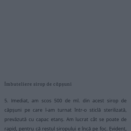
Îmbuteliere sirop de căpșuni
5. Imediat, am scos 500 de ml. din acest sirop de
căpșuni pe care l-am turnat într-o sticlă sterilizată,
prevăzută cu capac etanș. Am lucrat cât se poate de
rapid, pentru că restul siropului e încă pe foc. Evident,