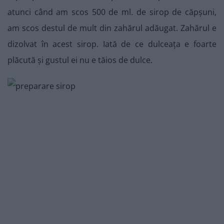
atunci când am scos 500 de ml. de sirop de căpșuni,
am scos destul de mult din zahărul adăugat. Zahărul e
dizolvat în acest sirop. Iată de ce dulceața e foarte
plăcută și gustul ei nu e tăios de dulce.