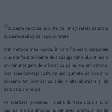
Prin metoda mea rapidă, în care fierbeam căpșunele
crude la foc iute înainte de a adăuga zahărul, obțineam
un minunat gem de mâncat cu pâine. Nu am obținut,
însă, acea dulceață cu fructe ușor gumate, pe care mi-o
doream? Am încercat să aplic o altă abordare și de
data asta am reușit.
Vă avertizez, procedeul în sine durează două zile. În
cea mai mare a timpului nu veți avea, practic, nimic de