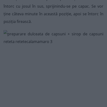
întorc cu josul în sus, sprijinindu-se pe capac. Se vor
ține câteva minute în această poziție, apoi se întorc în
poziția firească.