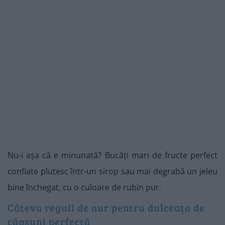
Nu-i așa că e minunată? Bucăți mari de fructe perfect
confiate plutesc într-un sirop sau mai degrabă un jeleu
bine închegat, cu o culoare de rubin pur.
Câteva reguli de aur pentru dulceața de
căpșuni perfectă