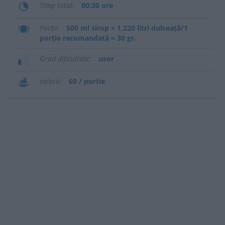
Timp total
00:30 ore
Portii
500 ml sirop + 1,220 litri dulceață/1
porție recomandată = 30 gr.
Grad dificultate
usor
calorii
60 / portie