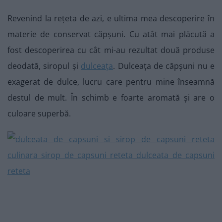
Revenind la rețeta de azi, e ultima mea descoperire în
materie de conservat căpșuni. Cu atât mai plăcută a
fost descoperirea cu cât mi-au rezultat două produse
deodată, siropul și
dulceața
. Dulceața de căpșuni nu e
exagerat de dulce, lucru care pentru mine înseamnă
destul de mult. În schimb e foarte aromată și are o
culoare superbă.