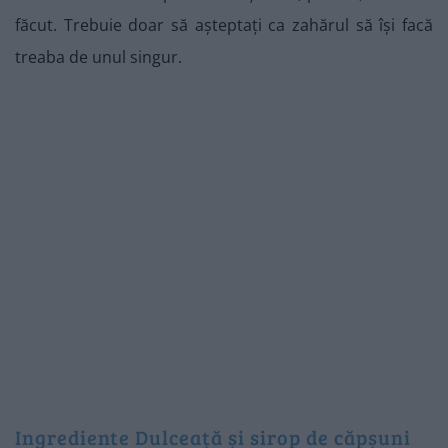
făcut. Trebuie doar să așteptați ca zahărul să își facă
treaba de unul singur.
Ingrediente Dulceață și sirop de căpșuni