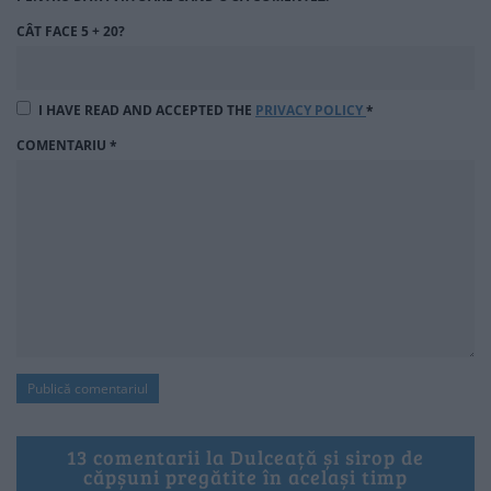
CÂT FACE 5 + 20?
I HAVE READ AND ACCEPTED THE
PRIVACY POLICY
*
COMENTARIU
*
13 comentarii la Dulceață și sirop de
căpșuni pregătite în același timp