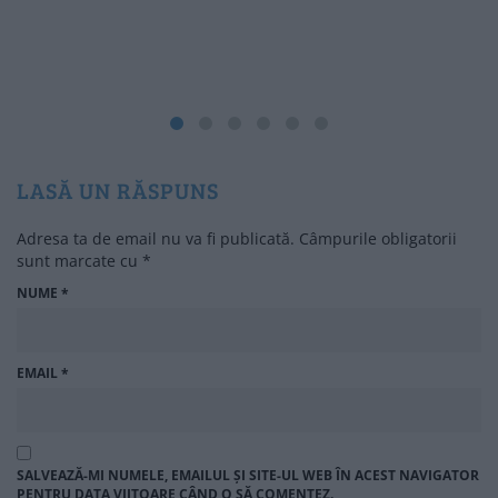
LASĂ UN RĂSPUNS
Adresa ta de email nu va fi publicată.
Câmpurile obligatorii
sunt marcate cu
*
NUME
*
EMAIL
*
SALVEAZĂ-MI NUMELE, EMAILUL ȘI SITE-UL WEB ÎN ACEST NAVIGATOR
PENTRU DATA VIITOARE CÂND O SĂ COMENTEZ.