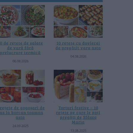
0 de rețete de salate
10 rețete cu dovlecei
de vară fără
de pregătit vara asta
prelucrare termică
04.08.2026
06.08.2026
 rețete de gogoșari de
Torturi festive – 10
us la borcan toamna
rețete pe care le poți
asta
pregăti de Sfânta
Maria
24.09.2025
13.08.2025