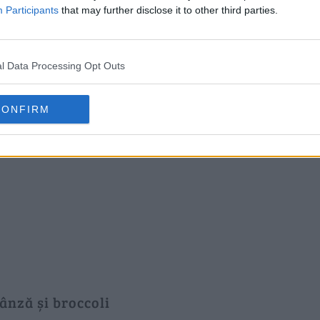
Participants
that may further disclose it to other third parties.
l Data Processing Opt Outs
CONFIRM
nză și broccoli