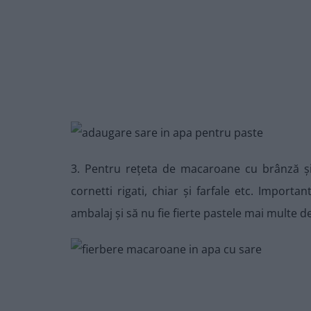
3. Pentru rețeta de macaroane cu brânză și 
cornetti rigati, chiar și farfale etc. Importa
ambalaj și să nu fie fierte pastele mai multe d