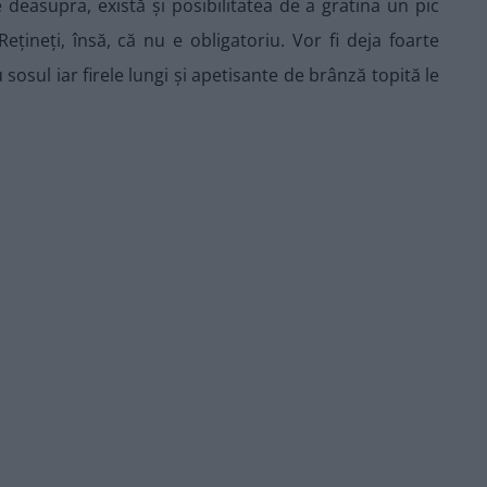
deasupra, există și posibilitatea de a gratina un pic
. Rețineți, însă, că nu e obligatoriu. Vor fi deja foarte
sul iar firele lungi și apetisante de brânză topită le