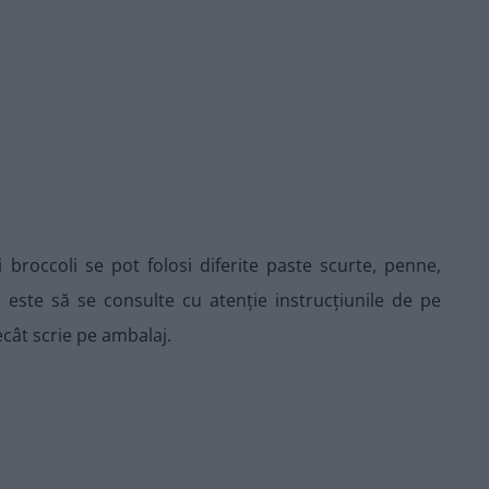
broccoli se pot folosi diferite paste scurte, penne,
nt este să se consulte cu atenție instrucțiunile de pe
ecât scrie pe ambalaj.